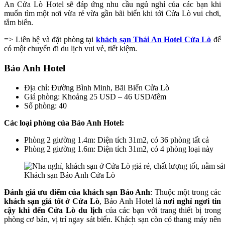
An Cửa Lò Hotel sẽ đáp ứng nhu cầu ngủ nghỉ của các bạn khi
muốn tìm một nơi vừa rẻ vừa gần bãi biển khi tới Cửa Lò vui chơi,
tắm biển.
=> Liên hệ và đặt phòng tại
khách sạn Thái An Hotel Cửa Lò
để
có một chuyến đi du lịch vui vẻ, tiết kiệm.
Bảo Anh Hotel
Địa chỉ: Đường Bình Minh, Bãi Biển Cửa Lò
Giá phòng: Khoảng 25 USD – 46 USD/đêm
Số phòng: 40
Các loại phòng của Bảo Anh Hotel:
Phòng 2 giường 1.4m: Diện tích 31m2, có 36 phòng tất cả
Phòng 2 giường 1.6m: Diện tích 31m2, có 4 phòng loại này
Khách sạn Bảo Anh Cửa Lò
Đánh giá ưu điểm của khách sạn Bảo Anh
: Thuộc một trong các
khách sạn giá tốt ở Cửa Lò
, Bảo Anh Hotel là
nơi nghỉ ngơi tin
cậy khi đến Cửa Lò du lịch
của các bạn với trang thiết bị trong
phòng cơ bản, vị trí ngay sát biển. Khách sạn còn có thang máy nên