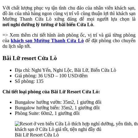
Với chất lượng phục vụ tận tình chu đáo của nhân viên khách sạn,
đồ ăn của nhà hàng ngon cùng vị trí vô cùng thuận lợi thì khách sạn
Mường Thanh Cửa Lò xứng đáng để mọi người lựa chọn là
nơi nghỉ dưỡng lý tưởng ở bãi biển Cửa Lò
.
=> Xem thêm chi tiết hình ảnh phòng ốc, vị trí và giá từng phòng
của
khách sạn Mường Thanh Cửa Lò
để đặt phòng cho chuyến
du lịch sắp tới.
Bãi Lữ resort Cửa Lò
Địa chỉ: Nghi Yến, Nghi Lộc, Bãi Lữ, Biển Cửa Lò
Giá phòng: 36 USD – 100 USD/đêm
Số phòng: 135
Chi tiết loại phòng của Bãi Lữ Resort Cửa Lò:
Bungalow hướng vườn: 35m2, 1 giường đôi
Bungalow hướng biển: 35m2, 1 giường đôi
Phòng Suite: 60m2, 1 giường đôi
Bãi Lữ Resort Cửa Lò