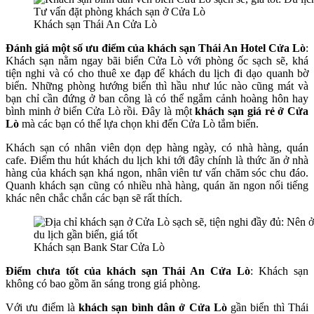
Khách sạn Thái An Cửa Lò
Đánh giá một số ưu điểm của khách sạn Thái An Hotel Cửa Lò
:
Khách sạn nằm ngay bãi biển Cửa Lò với phòng ốc sạch sẽ, khá
tiện nghi và có cho thuê xe đạp để khách du lịch đi dạo quanh bờ
biển. Những phòng hướng biển thì hầu như lúc nào cũng mát và
bạn chỉ cần đứng ở ban công là có thể ngắm cảnh hoàng hôn hay
bình minh ở biển Cửa Lò rồi. Đây là một
khách sạn giá rẻ ở Cửa
Lò
mà các bạn có thể lựa chọn khi đến Cửa Lò tắm biển.
Khách sạn có nhân viên dọn dẹp hàng ngày, có nhà hàng, quán
cafe. Điểm thu hút khách du lịch khi tới đây chính là thức ăn ở nhà
hàng của khách sạn khá ngon, nhân viên tư vấn chăm sóc chu đáo.
Quanh khách sạn cũng có nhiều nhà hàng, quán ăn ngon nổi tiếng
khác nên chắc chắn các bạn sẽ rất thích.
Khách sạn Bank Star Cửa Lò
Điểm chưa tốt của khách sạn Thái An Cửa Lò
: Khách sạn
không có bao gồm ăn sáng trong giá phòng.
Với ưu điểm là
khách sạn bình dân ở Cửa Lò
gần biển thì Thái