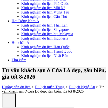
Kinh nghiệm du lịch Phú Quốc
Kinh nghiệm du lịch Mũi Né
Kinh nghiệm du lịch Vũng Tàu
Kinh nghiệm du lịch Cần Thơ
Hot Đông Nam Á
Kinh nghiệm du lịch Thái Lan
Kinh nghiệm du lịch Singapore
Kinh nghiệm du lịch bụi Malaysia
Kinh nghiệm du lịch Indonesia
Hot châu Á
Kinh nghiệm du lịch Hàn Quốc
Kinh nghiệm du lịch Trung Quốc
Kinh nghiệm du lịch Nhật Bản
Tìm kiếm
Tư vấn khách sạn ở Cửa Lò đẹp, gần biển,
giá tốt 8/2026
Hướng dẫn du lịch
>
Du lịch miền Trung
>
Du lịch Nghệ An
> Tư
vấn khách sạn ở Cửa Lò đẹp, gần biển, giá tốt 8/2026