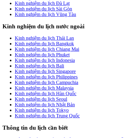
Kinh nghiệm du lịch Đà Lạt
Kinh nghiệm du lịch Sài Gòn
Kinh nghiệm du lịch Vũng Tàu
Kinh nghiệm du lịch nước ngoài
Kinh nghiệm du lịch Thái Lan
Kinh nghiệm du lịch Bangkok
Kinh nghiệm du lịch Chiang Mai
Kinh nghiệm du lịch Phuket
Kinh nghiệm du lịch Indonesia
Kinh nghiệm du lịch Bali
Kinh nghiệm du lịch Singapore
Kinh nghiệm du lịch Philippines
Kinh nghiệm du lịch Campuchia
Kinh nghiệm du lịch Malaysia
Kinh nghiệm du lịch Hàn Quốc
Kinh nghiệm du lịch Seoul
Kinh nghiệm du lịch Nhật Bản
Kinh nghiệm du lịch Tokyo
Kinh nghiệm du lịch Trung Quốc
Thông tin du lịch cần biết