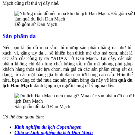
Mạch cũng rất thú vị đấy nhé.
Đồ gốm sứ Đan Mạch
Sản phẩm da
Nếu bạn là tín đồ mua sắm thì những sản phẩm bằng da như túi
xách, ví, găng tay da… sẽ khiến bạn thích mê cho mà xem, nhất là
các sản của công ty da “ADAX” ở Đan Mạch. Tại đây, các sản
phẩm không chỉ đáp ứng chất lượng tốt, mẫu mã phong phú giúp
khách hàng thỏa sức lựa chọn, mà giá cả các sản phẩm cũng rất đa
dạng, từ các mặt hàng giá bình dân cho tới hàng cao cấp. Hơn thế
nữa, bạn cũng có thể mua các sản phẩm bằng da này về làm
quà du
lịch Đan Mạch
dành tặng mọi người cũng rất ý nghĩa đấy.
Sản phẩm đồ da ở Đan Mạch
Có thể bạn quan tâm:
Kinh nghiệm du lịch Copenhagen
Chia sẻ kinh nghiệm du lịch Đan Mạch