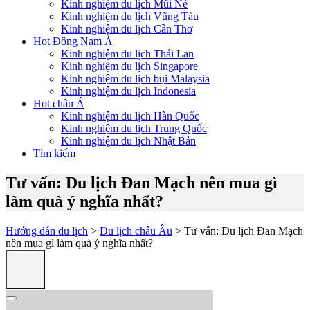
Kinh nghiệm du lịch Mũi Né
Kinh nghiệm du lịch Vũng Tàu
Kinh nghiệm du lịch Cần Thơ
Hot Đông Nam Á
Kinh nghiệm du lịch Thái Lan
Kinh nghiệm du lịch Singapore
Kinh nghiệm du lịch bụi Malaysia
Kinh nghiệm du lịch Indonesia
Hot châu Á
Kinh nghiệm du lịch Hàn Quốc
Kinh nghiệm du lịch Trung Quốc
Kinh nghiệm du lịch Nhật Bản
Tìm kiếm
Tư vấn: Du lịch Đan Mạch nên mua gì
làm quà ý nghĩa nhất?
Hướng dẫn du lịch
>
Du lịch châu Âu
> Tư vấn: Du lịch Đan Mạch
nên mua gì làm quà ý nghĩa nhất?