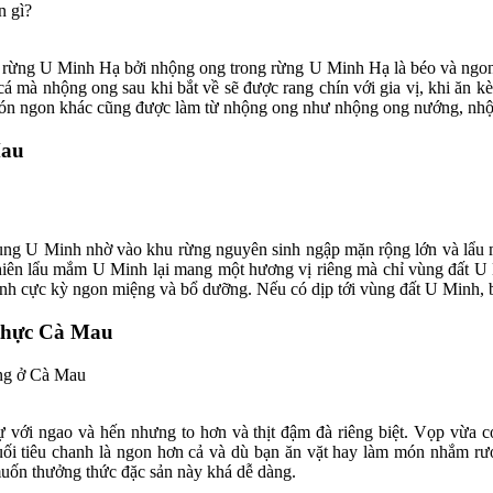
rừng U Minh Hạ bởi nhộng ong trong rừng U Minh Hạ là béo và ngon hơ
 mà nhộng ong sau khi bắt về sẽ được rang chín với gia vị, khi ăn kèm
i món ngon khác cũng được làm từ nhộng ong như nhộng ong nướng, n
Mau
vùng U Minh nhờ vào khu rừng nguyên sinh ngập mặn rộng lớn và lẩu
 nhiên lẩu mắm U Minh lại mang một hương vị riêng mà chỉ vùng đất 
inh cực kỳ ngon miệng và bổ dưỡng. Nếu có dịp tới vùng đất U Minh,
 thực Cà Mau
ự với ngao và hến nhưng to hơn và thịt đậm đà riêng biệt. Vọp vừa c
i tiêu chanh là ngon hơn cả và dù bạn ăn vặt hay làm món nhắm rượ
muốn thưởng thức đặc sản này khá dễ dàng.