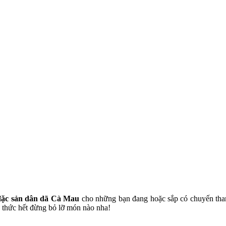
đặc sản dân dã Cà Mau
cho những bạn đang hoặc sắp có chuyến tha
thức hết đừng bỏ lỡ món nào nha!