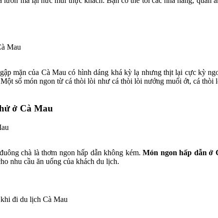
 lươn mà lại nức mũi thực khách. Bạn có thể tới các nhà hàng, quán 
 ngập mặn của Cà Mau có hình dáng khá kỳ lạ nhưng thịt lại cực kỳ ng
 Một số món ngon từ cá thòi lòi như cá thòi lòi nướng muối ớt, cá thòi 
 thử ở Cà Mau
 đuông chà là thơm ngon hấp dẫn không kém.
Món ngon hấp dẫn ở
 cho nhu cầu ăn uống của khách du lịch.