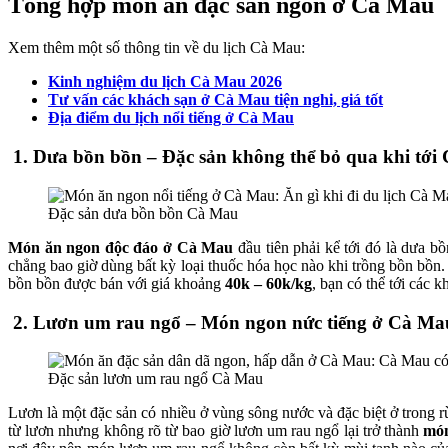
Tổng hợp món ăn đặc sản ngon ở Cà Mau
Xem thêm một số thông tin về du lịch Cà Mau:
Kinh nghiệm du lịch Cà Mau 2026
Tư vấn các khách sạn ở Cà Mau tiện nghi, giá tốt
Địa điểm du lịch nổi tiếng ở Cà Mau
1. Dưa bồn bồn – Đặc sản không thể bỏ qua khi tới
Đặc sản dưa bồn bồn Cà Mau
Món ăn ngon độc đáo ở Cà Mau
đầu tiên phải kể tới đó là dưa b
chẳng bao giờ dùng bất kỳ loại thuốc hóa học nào khi trồng bồn bồn
bồn bồn được bán với giá khoảng
40k – 60k/kg
, bạn có thể tới các
2. Lươn um rau ngổ – Món ngon nức tiếng ở Cà Ma
Đặc sản lươn um rau ngổ Cà Mau
Lươn là một đặc sản có nhiều ở vùng sông nước và đặc biệt ở tro
từ lươn nhưng không rõ từ bao giờ lươn um rau ngổ lại trở thành
món