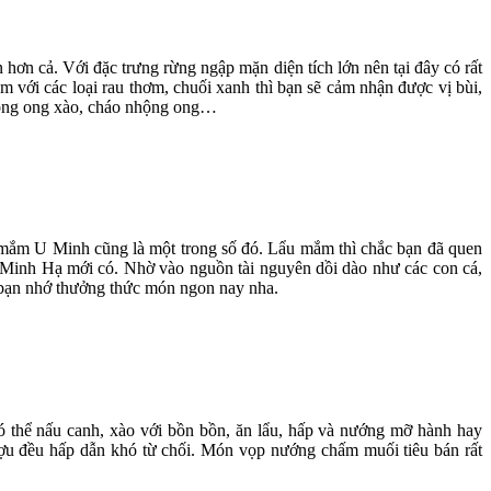
n cả. Với đặc trưng rừng ngập mặn diện tích lớn nên tại đây có rất
 với các loại rau thơm, chuối xanh thì bạn sẽ cảm nhận được vị bùi,
hộng ong xào, cháo nhộng ong…
 mắm U Minh cũng là một trong số đó. Lẩu mắm thì chắc bạn đã quen
U Minh Hạ mới có. Nhờ vào nguồn tài nguyên dồi dào như các con cá,
 bạn nhớ thưởng thức món ngon nay nha.
ó thể nấu canh, xào với bồn bồn, ăn lẩu, hấp và nướng mỡ hành hay
u đều hấp dẫn khó từ chối. Món vọp nướng chấm muối tiêu bán rất