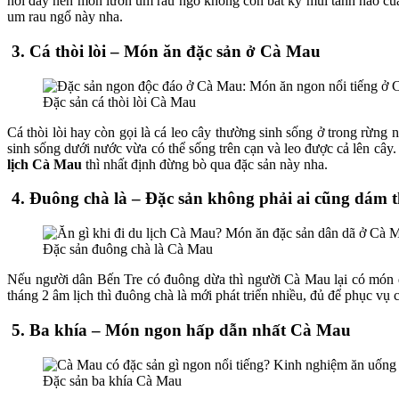
nơi đây nên món lươn um rau ngổ không còn bất kỳ mùi tanh nào của
um rau ngổ này nha.
3. Cá thòi lòi – Món ăn đặc sản ở Cà Mau
Đặc sản cá thòi lòi Cà Mau
Cá thòi lòi hay còn gọi là cá leo cây thường sinh sống ở trong rừng
sinh sống dưới nước vừa có thể sống trên cạn và leo được cả lên cây.
lịch Cà Mau
thì nhất định đừng bò qua đặc sản này nha.
4. Đuông chà là – Đặc sản không phải ai cũng dám
Đặc sản đuông chà là Cà Mau
Nếu người dân Bến Tre có đuông dừa thì người Cà Mau lại có món
tháng 2 âm lịch thì đuông chà là mới phát triển nhiều, đủ để phục vụ
5. Ba khía – Món ngon hấp dẫn nhất Cà Mau
Đặc sản ba khía Cà Mau