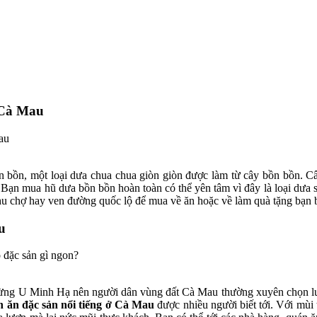
 Cà Mau
ồn bồn, một loại dưa chua chua giòn giòn được làm từ cây bồn bồn. C
. Bạn mua hũ dưa bồn bồn hoàn toàn có thể yên tâm vì đây là loại dưa
 khu chợ hay ven đường quốc lộ để mua về ăn hoặc về làm quà tặng bạn 
u
ng rừng U Minh Hạ nên người dân vùng đất Cà Mau thường xuyên chọn 
 ăn đặc sản nổi tiếng ở Cà Mau
được nhiều người biết tới. Với mùi