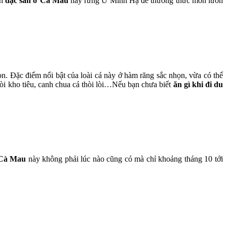
ăn
đặc sản ở Cà Mau
hay rừng U Minh Hạ để thưởng thức món lươn
on. Đặc điểm nổi bật của loài cá này ở hàm răng sắc nhọn, vừa có thể
lòi kho tiêu, canh chua cá thòi lòi…Nếu bạn chưa biết
ăn gì khi đi du
 Cà Mau
này không phải lúc nào cũng có mà chỉ khoảng tháng 10 tới