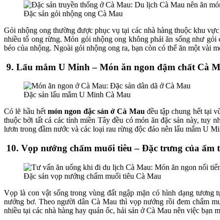
Đặc sản gỏi nhộng ong Cà Mau
Gỏi nhộng ong thường được phục vụ tại các nhà hàng thuộc khu vực 
nhiều tổ ong rừng. Món gỏi nhộng ong không phải ăn sống như gỏi cá
béo của nhộng. Ngoài gỏi nhộng ong ra, bạn còn có thể ăn một và
9. Lẩu mắm U Minh – Món ăn ngon đậm chất Cà 
Đặc sản lẩu mắm U Minh Cà Mau
Có lẽ hầu hết
món ngon đặc sản ở Cà Mau
đều tập chung hết tại 
thuộc bởi tất cả các tỉnh miền Tây đều có món ăn đặc sản này, tuy
lươn trong đầm nước và các loại rau rừng độc đáo nên lẩu mắm U M
10. Vọp nướng chấm muối tiêu – Đặc trưng của ẩm
Đặc sản vọp nướng chấm muối tiêu Cà Mau
Vọp là con vật sống trong vùng đất ngập mặn có hình dạng tương t
nướng bơ. Theo người dân Cà Mau thì vọp nướng rồi đem chấm muố
nhiều tại các nhà hàng hay quán ốc, hải sản ở Cà Mau nên việc bạn 