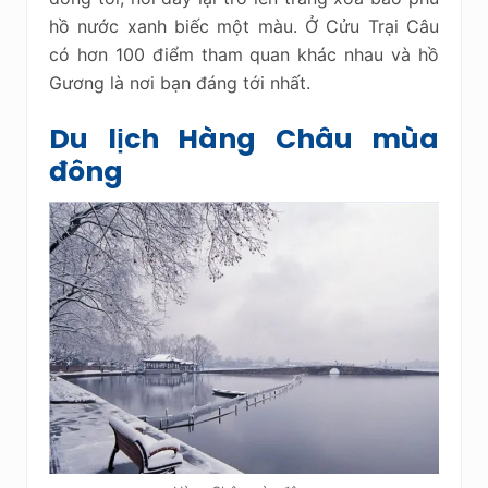
hồ nước xanh biếc một màu. Ở Cửu Trại Câu
có hơn 100 điểm tham quan khác nhau và hồ
Gương là nơi bạn đáng tới nhất.
Du lịch Hàng Châu mùa
đông