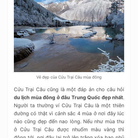
Vẻ đẹp của Cửu Trại Câu mùa đông
Cửu Trại Câu cũng là một đáp án cho câu hỏi
du lịch mùa đông ở đâu Trung Quốc đẹp nhất
.
Người ta thường ví Cửu Trại Câu là một thiên
đường có thật vì cảnh sắc 4 mùa ở nơi đây lúc
nào cũng đẹp đến nao lòng. Nếu như mùa thu
ở Cửu Trại Câu được nhuốm màu vàng thì
đông tới, nơi đây lại trở lên trắng xóa bao phủ