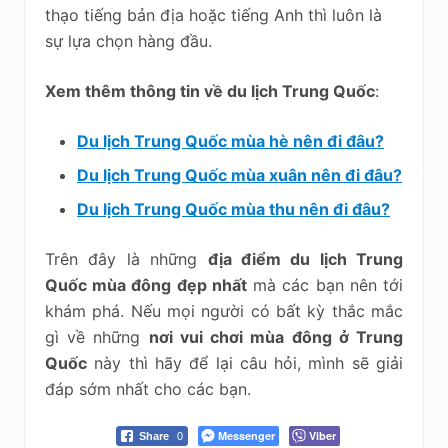
thạo tiếng bản địa hoặc tiếng Anh thì luôn là
sự lựa chọn hàng đầu.
Xem thêm thông tin về du lịch Trung Quốc
:
Du lịch Trung Quốc mùa hè nên đi đâu?
Du lịch Trung Quốc mùa xuân nên đi đâu?
Du lịch Trung Quốc mùa thu nên đi đâu?
Trên đây là những
địa điểm du lịch Trung
Quốc mùa đông đẹp nhất
mà các bạn nên tới
khám phá. Nếu mọi người có bất kỳ thắc mắc
gì về những
nơi vui chơi mùa đông ở Trung
Quốc
này thì hãy để lại câu hỏi, mình sẽ giải
đáp sớm nhất cho các bạn.
Messenger
Viber
Share
0