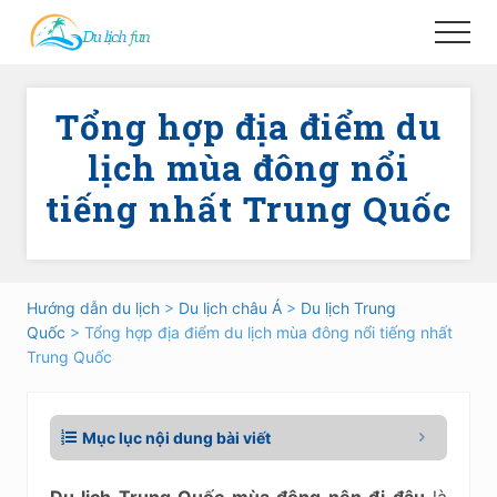
Menu
Skip
Skip
Menu
to
to
main
primary
content
sidebar
Tổng hợp địa điểm du
lịch mùa đông nổi
tiếng nhất Trung Quốc
Hướng dẫn du lịch
>
Du lịch châu Á
>
Du lịch Trung
Quốc
> Tổng hợp địa điểm du lịch mùa đông nổi tiếng nhất
Trung Quốc
Mục lục nội dung bài viết
Du lịch Trung Quốc mùa đông nên đi đâu
là