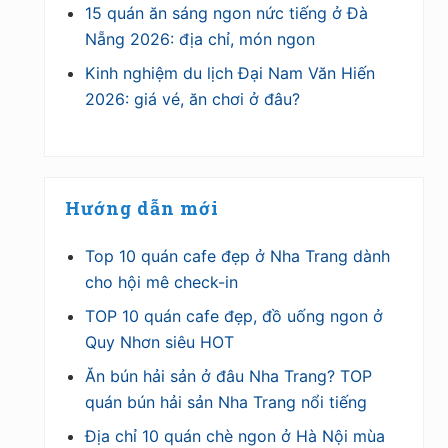
15 quán ăn sáng ngon nức tiếng ở Đà
Nẵng 2026: địa chỉ, món ngon
Kinh nghiệm du lịch Đại Nam Văn Hiến
2026: giá vé, ăn chơi ở đâu?
Hướng dẫn mới
Top 10 quán cafe đẹp ở Nha Trang dành
cho hội mê check-in
TOP 10 quán cafe đẹp, đồ uống ngon ở
Quy Nhơn siêu HOT
Ăn bún hải sản ở đâu Nha Trang? TOP
quán bún hải sản Nha Trang nổi tiếng
Địa chỉ 10 quán chè ngon ở Hà Nội mùa