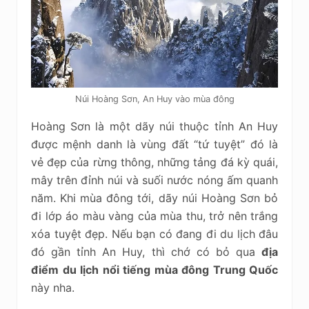
Núi Hoàng Sơn, An Huy vào mùa đông
Hoàng Sơn là một dãy núi thuộc tỉnh An Huy
được mệnh danh là vùng đất “tứ tuyệt” đó là
vẻ đẹp của rừng thông, những tảng đá kỳ quái,
mây trên đỉnh núi và suối nước nóng ấm quanh
năm. Khi mùa đông tới, dãy núi Hoàng Sơn bỏ
đi lớp áo màu vàng của mùa thu, trở nên trắng
xóa tuyệt đẹp. Nếu bạn có đang đi du lịch đâu
đó gần tỉnh An Huy, thì chớ có bỏ qua
địa
điểm du lịch nổi tiếng mùa đông Trung Quốc
này nha.