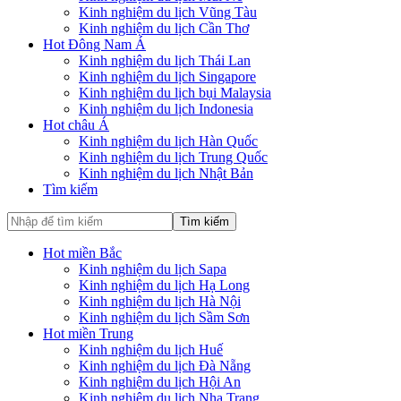
Kinh nghiệm du lịch Vũng Tàu
Kinh nghiệm du lịch Cần Thơ
Hot Đông Nam Á
Kinh nghiệm du lịch Thái Lan
Kinh nghiệm du lịch Singapore
Kinh nghiệm du lịch bụi Malaysia
Kinh nghiệm du lịch Indonesia
Hot châu Á
Kinh nghiệm du lịch Hàn Quốc
Kinh nghiệm du lịch Trung Quốc
Kinh nghiệm du lịch Nhật Bản
Tìm kiếm
Nhập
để
tìm
Hot miền Bắc
kiếm
Kinh nghiệm du lịch Sapa
Kinh nghiệm du lịch Hạ Long
Kinh nghiệm du lịch Hà Nội
Kinh nghiệm du lịch Sầm Sơn
Hot miền Trung
Kinh nghiệm du lịch Huế
Kinh nghiệm du lịch Đà Nẵng
Kinh nghiệm du lịch Hội An
Kinh nghiệm du lịch Nha Trang