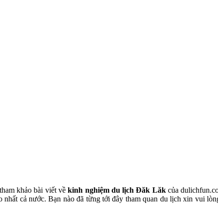
 tham khảo bài viết về
kinh nghiệm du lịch Đăk Lăk
của dulichfun.co
nhất cả nước. Bạn nào đã từng tới đây tham quan du lịch xin vui lòn