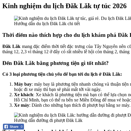
Kinh nghiệm du lịch Đăk Lăk tự túc 2026
Hướng dẫn du lịch Đăk Lăk chi tiết
Thời điểm nào thích hợp cho du lịch khám phá Đăk
Đăk Lăk
mang đặc điểm thời tiết đặc trưng của Tây Nguyên nên cũ
tháng 12, 2,3 vì tháng 12 ở đây có rất nhiều lễ hội còn tháng 2, thán
Đến Đăk Lăk bằng phương tiện gì tốt nhất?
Có 3 loại phương tiện chủ yếu để bạn tới du lịch ở Đăk Lăk:
Máy bay
: máy bay là phương tiện nhanh chóng và thuận tiện 
hoặc đi xe máy thì bạn sẽ phải mất tới vài ngày.
Xe khách
: Xe khách là phương tiện mà bạn có thể lựa chọn n
Hồ Chí Minh, bạn có thể ra bến xe Miền Đông để mua vé hoặc 
Xe máy
: Dành cho những bạn thích đi phượt bụi bằng xe máy
Hướng dẫn đường đi phượt Đăk Lăk
Share
0