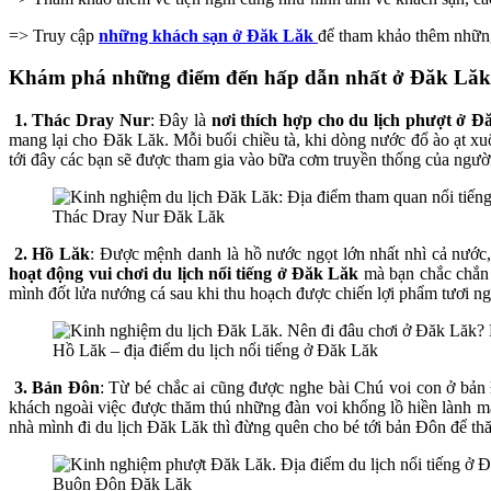
=> Truy cập
những khách sạn ở Đăk Lăk
để tham khảo thêm những
Khám phá những điểm đến hấp dẫn nhất ở Đăk Lăk
1. Thác Dray Nur
: Đây là
nơi thích hợp cho du lịch phượt ở 
mang lại cho Đăk Lăk. Mỗi buổi chiều tà, khi dòng nước đổ ào ạt xuố
tới đây các bạn sẽ được tham gia vào bữa cơm truyền thống của ngườ
Thác Dray Nur Đăk Lăk
2. Hồ Lăk
: Được mệnh danh là hồ nước ngọt lớn nhất nhì cả nước
hoạt động vui chơi du lịch nổi tiếng ở Đăk Lăk
mà bạn chắc chắn n
mình đốt lửa nướng cá sau khi thu hoạch được chiến lợi phẩm tươi ng
Hồ Lăk – địa điểm du lịch nổi tiếng ở Đăk Lăk
3. Bản Đôn
: Từ bé chắc ai cũng được nghe bài Chú voi con ở bản 
khách ngoài việc được thăm thú những đàn voi khổng lồ hiền lành m
nhà mình đi du lịch Đăk Lăk thì đừng quên cho bé tới bản Đôn để th
Buôn Đôn Đăk Lăk