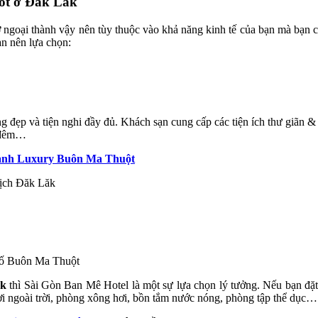
tốt ở Đăk Lăk
 ở ngoại thành vậy nên tùy thuộc vào khả năng kinh tế của bạn mà bạn 
ạn nên lựa chọn:
ng đẹp và tiện nghi đầy đủ. Khách sạn cung cấp các tiện ích thư giãn & v
ộ đêm…
nh Luxury Buôn Ma Thuột
phố Buôn Ma Thuột
ăk
thì Sài Gòn Ban Mê Hotel là một sự lựa chọn lý tưởng. Nếu bạn đặ
ơi ngoài trời, phòng xông hơi, bồn tắm nước nóng, phòng tập thể dục…