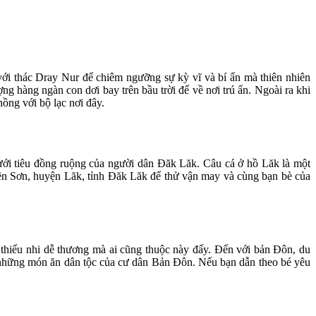
ới thác Dray Nur để chiêm ngưỡng sự kỳ vĩ và bí ẩn mà thiên nhiên
g hàng ngàn con dơi bay trên bầu trời để về nơi trú ẩn. Ngoài ra khi
ồng với bộ lạc nơi đây.
ưới tiêu đồng ruộng của người dân Đăk Lăk. Câu cá ở hồ Lăk là một
Liên Sơn, huyện Lăk, tỉnh Đăk Lăk để thử vận may và cùng bạn bè của
 thiếu nhi dễ thương mà ai cũng thuộc này đấy. Đến với bản Đôn, du
m những món ăn dân tộc của cư dân Bản Đôn. Nếu bạn dẫn theo bé yêu