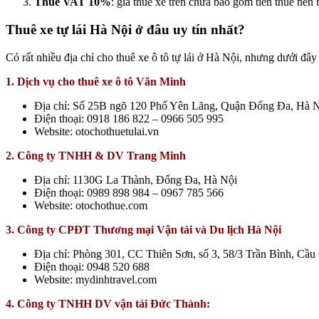
Thuế VAT 10%
: giá thuê xe trên chưa bao gồm tiền thuế nên
Thuê xe tự lái Hà Nội ở đâu uy tín nhất?
Có rất nhiều địa chỉ cho thuê xe ô tô tự lái ở Hà Nội, nhưng dưới đây
1. Dịch vụ cho thuê xe ô tô Văn Minh
Địa chỉ: Số 25B ngõ 120 Phố Yên Lãng, Quận Đống Đa, Hà 
Điện thoại: 0918 186 822 – 0966 505 995
Website: otochothuetulai.vn
2. Công ty TNHH & DV Trang Minh
Địa chỉ: 1130G La Thành, Đống Đa, Hà Nội
Điện thoại: 0989 898 984 – 0967 785 566
Website: otochothue.com
3. Công ty CPĐT Thương mại Vận tải và Du lịch Hà Nội
Địa chỉ: Phòng 301, CC Thiên Sơn, số 3, 58/3 Trần Bình, Cầu
Điện thoại: 0948 520 688
Website: mydinhtravel.com
4. Công ty TNHH DV vận tải Đức Thành: