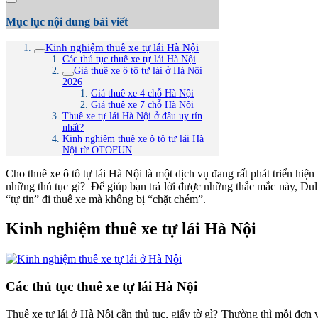
Mục lục nội dung bài viết
Kinh nghiệm thuê xe tự lái Hà Nội
Các thủ tục thuê xe tự lái Hà Nội
Giá thuê xe ô tô tự lái ở Hà Nội
2026
Giá thuê xe 4 chỗ Hà Nội
Giá thuê xe 7 chỗ Hà Nội
Thuê xe tự lái Hà Nội ở đâu uy tín
nhất?
Kinh nghiệm thuê xe ô tô tự lái Hà
Nội từ OTOFUN
Cho thuê xe ô tô tự lái Hà Nội là một dịch vụ đang rất phát triển hiệ
những thủ tục gì? Để giúp bạn trả lời được những thắc mắc này, Dul
“tự tin” đi thuê xe mà không bị “chặt chém”.
Kinh nghiệm thuê xe tự lái Hà Nội
Các thủ tục thuê xe tự lái Hà Nội
Thuê xe tự lái ở Hà Nội cần thủ tục, giấy tờ gì? Thường thì mỗi đơn 