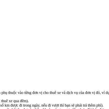
n phụ thuộc vào từng đơn vị cho thuê xe và dịch vụ của đơn vị đó, ví dụ
 thuê xe qua đêm).
số km được đi trong ngày, nếu đi vượt thì bạn sẽ phải trả thêm phí).