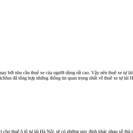
n nay bởi nhu cầu thuê xe của người dùng rất cao. Vậy nên thuê xe tự lái
ichfun đã tổng hợp những thông tin quan trọng nhất về thuê xe tự lái 
vị cho thuê ô tô tự lái Hà Nội sẽ có những quy định khác nhau về thủ tụ