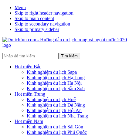
Menu
Skip to right header navigation
Skip to main content
Skip to secondary navigation
Skip to primary sidebar
Nhập
để
tìm
Hot miền Bắc
kiếm
Kinh nghiệm du lịch Sapa
Kinh nghiệm du lịch Hạ Long
Kinh nghiệm du lịch Hà Nội
Kinh nghiệm du lịch Sầm Sơn
Hot miền Trung
Kinh nghiệm du lịch Huế
Kinh nghiệm du lịch Đà Nẵng
Kinh nghiệm du lịch Hội An
Kinh nghiệm du lịch Nha Trang
Hot miền Nam
Kinh nghiệm du lịch Sài Gòn
Kinh nghiệm du lịch Phú Quốc