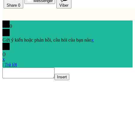
Messenger
Share
0
Viber
0
Gửi ý kiến hoặc phản hồi, câu hỏi của bạn nào
x
(
)
x
|
Trả lời
Insert