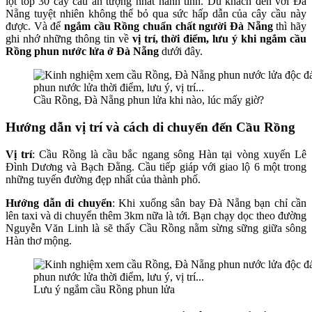
lọt top 30 cây cầu ấn tượng nhất hành tinh. Du khách đến với Đà
Nẵng tuyệt nhiên không thể bỏ qua sức hấp dẫn của cây cầu này
được. Và để
ngắm cầu Rồng chuẩn chất người Đà Nẵng
thì hãy
ghi nhớ những thông tin về
vị trí, thời điểm, lưu ý khi ngắm cầu
Rồng phun nước lửa ở Đà Nẵng
dưới đây.
Cầu Rồng, Đà Nẵng phun lửa khi nào, lúc mấy giờ?
Hướng dẫn vị trí và cách di chuyển đến Cầu Rồng
Vị trí
: Cầu Rồng là cầu bắc ngang sông Hàn tại vòng xuyến Lê
Đình Dương và Bạch Đằng. Cầu tiếp giáp với giao lộ 6 một trong
những tuyến đường đẹp nhất của thành phố.
Hướng dẫn di chuyển
: Khi xuống sân bay Đà Nẵng bạn chỉ cần
lên taxi và di chuyển thêm 3km nữa là tới. Bạn chạy dọc theo đường
Nguyễn Văn Linh là sẽ thấy Cầu Rồng nằm sừng sững giữa sông
Hàn thơ mộng.
Lưu ý ngắm cầu Rồng phun lửa