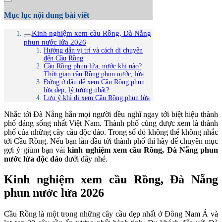
Mục lục nội dung bài viết
Kinh nghiệm xem cầu Rồng, Đà Nẵng
phun nước lửa 2026
Hướng dẫn vị trí và cách di chuyển
đến Cầu Rồng
Cầu Rồng phun lửa, nước khi nào?
Thời gian cầu Rồng phun nước, lửa
Đứng ở đâu để xem Cầu Rồng phun
lửa đẹp, lý tưởng nhất?
Lưu ý khi đi xem Cầu Rồng phun lửa
Nhắc tới Đà Nẵng hẳn mọi người đều nghĩ ngay tới biệt hiệu thành
phố đáng sống nhất Việt Nam. Thành phố cũng được xem là thành
phố của những cây cầu độc đáo. Trong số đó không thể không nhắc
tới Cầu Rồng. Nếu bạn lần đầu tới thành phố thì hãy để chuyên mục
gợi ý giùm bạn vài
kinh nghiệm xem cầu Rồng, Đà Nẵng phun
nước lửa độc đáo
dưới đây nhé.
Kinh nghiệm xem cầu Rồng, Đà Nẵng
phun nước lửa 2026
Cầu Rồng là một trong những cây cầu đẹp nhất ở Đông Nam Á và