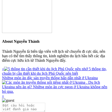
About
Nguyễn Thành
Thành Nguyễn là biên tập viên với lịch sử chuyến đi cực dài, nên
bạn có thể tìm thấy thông tin, kinh nghiệm du lịch hầu hết các địa
điểm cực hữu ích từ Thành Nguyễn đấy.
Previous
«
5 thông tin,
Post:
chuẩn bị cần thiết khi du lịch Phú Quốc nên biết
Next
Những món ăn đặc sản truyền thống hấp dẫn nhất ở Ukraina
Post:
»