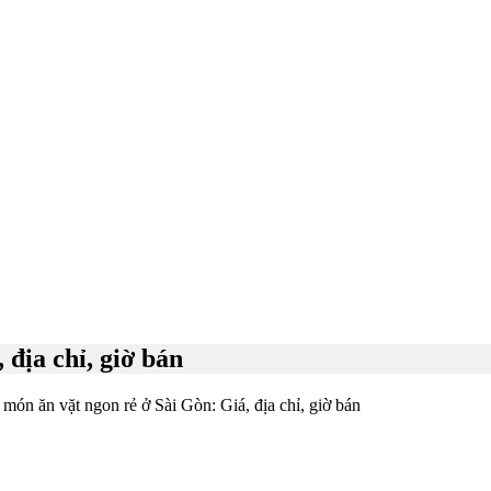
địa chỉ, giờ bán
ón ăn vặt ngon rẻ ở Sài Gòn: Giá, địa chỉ, giờ bán