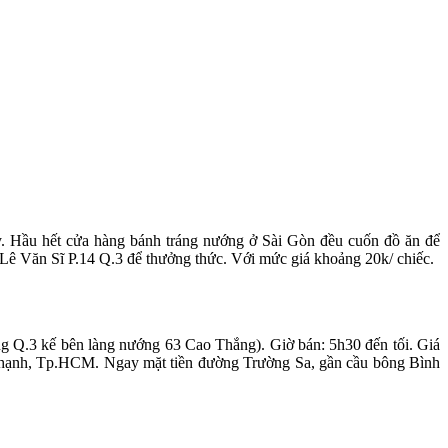
y. Hầu hết cửa hàng bánh tráng nướng ở Sài Gòn đều cuốn đồ ăn để
 Lê Văn Sĩ P.14 Q.3 để thưởng thức. Với mức giá khoảng 20k/ chiếc.
ng Q.3 kế bên làng nướng 63 Cao Thắng). Giờ bán: 5h30 đến tối. Giá
 Thạnh, Tp.HCM. Ngay mặt tiền đường Trường Sa, gần cầu bông Bình