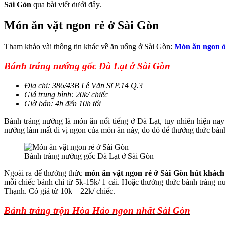
Sài Gòn
qua bài viết dưới đây.
Món ăn vặt ngon rẻ ở Sài Gòn
Tham khảo vài thông tin khác về ăn uống ở Sài Gòn:
Món ăn ngon ở
Bánh tráng nướng gốc Đà Lạt ở Sài Gòn
Địa chỉ: 386/43B Lê Văn Sĩ P.14 Q.3
Giá trung bình: 20k/ chiếc
Giờ bán: 4h đến 10h tối
Bánh tráng nướng là món ăn nổi tiếng ở Đà Lạt, tuy nhiên hiện na
nướng làm mất đi vị ngon của món ăn này, do đó để thưởng thức bán
Bánh tráng nướng gốc Đà Lạt ở Sài Gòn
Ngoài ra để thưởng thức
món ăn vặt ngon rẻ ở Sài Gòn hút khác
mỗi chiếc bánh chỉ từ 5k-15k/ 1 cái. Hoặc thưởng thức bánh trán
Thạnh. Có giá từ 10k – 22k/ chiếc.
Bánh tráng trộn Hòa Hảo ngon nhất Sài Gòn