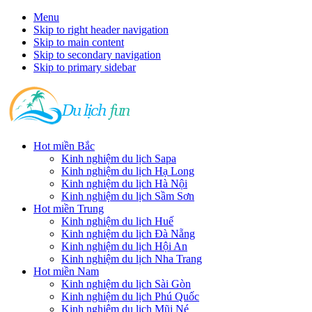
Menu
Skip to right header navigation
Skip to main content
Skip to secondary navigation
Skip to primary sidebar
Hot miền Bắc
Kinh nghiệm du lịch Sapa
Kinh nghiệm du lịch Hạ Long
Kinh nghiệm du lịch Hà Nội
Kinh nghiệm du lịch Sầm Sơn
Hot miền Trung
Kinh nghiệm du lịch Huế
Kinh nghiệm du lịch Đà Nẵng
Kinh nghiệm du lịch Hội An
Kinh nghiệm du lịch Nha Trang
Hot miền Nam
Kinh nghiệm du lịch Sài Gòn
Kinh nghiệm du lịch Phú Quốc
Kinh nghiệm du lịch Mũi Né