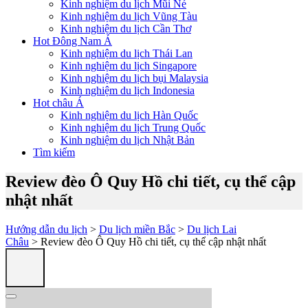
Kinh nghiệm du lịch Mũi Né
Kinh nghiệm du lịch Vũng Tàu
Kinh nghiệm du lịch Cần Thơ
Hot Đông Nam Á
Kinh nghiệm du lịch Thái Lan
Kinh nghiệm du lịch Singapore
Kinh nghiệm du lịch bụi Malaysia
Kinh nghiệm du lịch Indonesia
Hot châu Á
Kinh nghiệm du lịch Hàn Quốc
Kinh nghiệm du lịch Trung Quốc
Kinh nghiệm du lịch Nhật Bản
Tìm kiếm
Review đèo Ô Quy Hồ chi tiết, cụ thể cập
nhật nhất
Hướng dẫn du lịch
>
Du lịch miền Bắc
>
Du lịch Lai
Châu
> Review đèo Ô Quy Hồ chi tiết, cụ thể cập nhật nhất