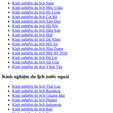
Sidebar
Kinh nghiệm du lịch Sapa
Kinh nghiệm du lịch Mộc Châu
Kinh nghiệm du lịch Hạ Long
Kinh nghiệm du lịch Cát Bà
Kinh nghiệm du lịch Tam Đảo
Kinh nghiệm du lịch Hà Nội
Kinh nghiệm du lịch Sầm Sơn
Kinh nghiệm du lịch Huế
Kinh nghiệm du lịch Đà Nẵng
Kinh nghiệm du lịch Hội An
Kinh nghiệm du lịch Nha Trang
Kinh nghiệm du lịch Mũi Né 2020
Kinh nghiệm du lịch Đà Lạt
Kinh nghiệm du lịch Sài Gòn
Kinh nghiệm du lịch Vũng Tàu
Kinh nghiệm du lịch nước ngoài
Kinh nghiệm du lịch Thái Lan
Kinh nghiệm du lịch Bangkok
Kinh nghiệm du lịch Chiang Mai
Kinh nghiệm du lịch Phuket
Kinh nghiệm du lịch Indonesia
Kinh nghiệm du lịch Bali