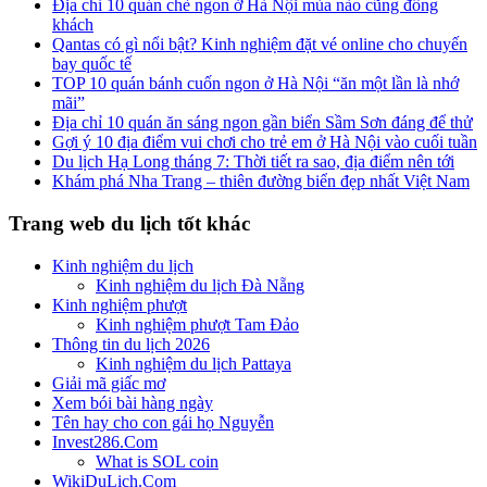
Địa chỉ 10 quán chè ngon ở Hà Nội mùa nào cũng đông
khách
Qantas có gì nổi bật? Kinh nghiệm đặt vé online cho chuyến
bay quốc tế
TOP 10 quán bánh cuốn ngon ở Hà Nội “ăn một lần là nhớ
mãi”
Địa chỉ 10 quán ăn sáng ngon gần biển Sầm Sơn đáng để thử
Gợi ý 10 địa điểm vui chơi cho trẻ em ở Hà Nội vào cuối tuần
Du lịch Hạ Long tháng 7: Thời tiết ra sao, địa điểm nên tới
Khám phá Nha Trang – thiên đường biển đẹp nhất Việt Nam
Trang web du lịch tốt khác
Kinh nghiệm du lịch
Kinh nghiệm du lịch Đà Nẵng
Kinh nghiệm phượt
Kinh nghiệm phượt Tam Đảo
Thông tin du lịch 2026
Kinh nghiệm du lịch Pattaya
Giải mã giấc mơ
Xem bói bài hàng ngày
Tên hay cho con gái họ Nguyễn
Invest286.Com
What is SOL coin
WikiDuLich.Com