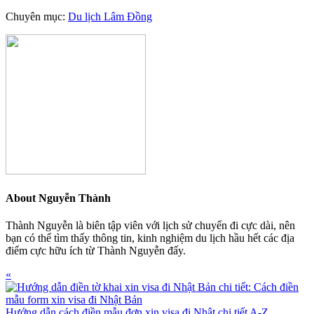
Chuyên mục:
Du lịch Lâm Đồng
About
Nguyễn Thành
Thành Nguyễn là biên tập viên với lịch sử chuyến đi cực dài, nên
bạn có thể tìm thấy thông tin, kinh nghiệm du lịch hầu hết các địa
điểm cực hữu ích từ Thành Nguyễn đấy.
Previous
«
Post:
Hướng dẫn cách điền mẫu đơn xin visa đi Nhật chi tiết A-Z