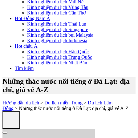
Kinh nghiệm du lịch Mũi Né
Kinh nghiệm du lịch Vũng Tàu
Kinh nghiệm du lịch Cần Thơ
Hot Đông Nam Á
Kinh nghiệm du lịch Thái Lan
Kinh nghiệm du lịch Singapore
Kinh nghiệm du lịch bụi Malaysia
Kinh nghiệm du lịch Indonesia
Hot châu Á
Kinh nghiệm du lịch Hàn Quốc
Kinh nghiệm du lịch Trung Quốc
Kinh nghiệm du lịch Nhật Bản
Tìm kiếm
Những thác nước nổi tiếng ở Đà Lạt: địa
chỉ, giá vé A-Z
Hướng dẫn du lịch
>
Du lịch miền Trung
>
Du lịch Lâm
Đồng
> Những thác nước nổi tiếng ở Đà Lạt: địa chỉ, giá vé A-Z