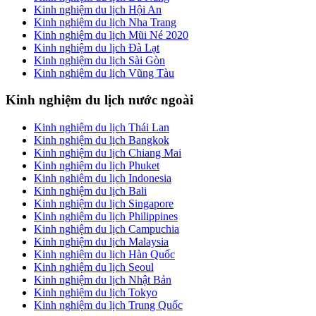
Kinh nghiệm du lịch Hội An
Kinh nghiệm du lịch Nha Trang
Kinh nghiệm du lịch Mũi Né 2020
Kinh nghiệm du lịch Đà Lạt
Kinh nghiệm du lịch Sài Gòn
Kinh nghiệm du lịch Vũng Tàu
Kinh nghiệm du lịch nước ngoài
Kinh nghiệm du lịch Thái Lan
Kinh nghiệm du lịch Bangkok
Kinh nghiệm du lịch Chiang Mai
Kinh nghiệm du lịch Phuket
Kinh nghiệm du lịch Indonesia
Kinh nghiệm du lịch Bali
Kinh nghiệm du lịch Singapore
Kinh nghiệm du lịch Philippines
Kinh nghiệm du lịch Campuchia
Kinh nghiệm du lịch Malaysia
Kinh nghiệm du lịch Hàn Quốc
Kinh nghiệm du lịch Seoul
Kinh nghiệm du lịch Nhật Bản
Kinh nghiệm du lịch Tokyo
Kinh nghiệm du lịch Trung Quốc