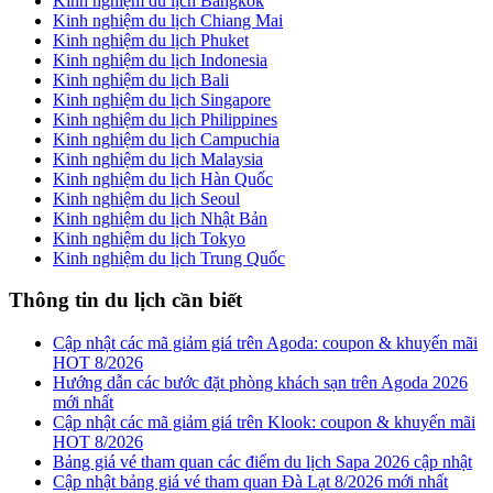
Kinh nghiệm du lịch Bangkok
Kinh nghiệm du lịch Chiang Mai
Kinh nghiệm du lịch Phuket
Kinh nghiệm du lịch Indonesia
Kinh nghiệm du lịch Bali
Kinh nghiệm du lịch Singapore
Kinh nghiệm du lịch Philippines
Kinh nghiệm du lịch Campuchia
Kinh nghiệm du lịch Malaysia
Kinh nghiệm du lịch Hàn Quốc
Kinh nghiệm du lịch Seoul
Kinh nghiệm du lịch Nhật Bản
Kinh nghiệm du lịch Tokyo
Kinh nghiệm du lịch Trung Quốc
Thông tin du lịch cần biết
Cập nhật các mã giảm giá trên Agoda: coupon & khuyến mãi
HOT 8/2026
Hướng dẫn các bước đặt phòng khách sạn trên Agoda 2026
mới nhất
Cập nhật các mã giảm giá trên Klook: coupon & khuyến mãi
HOT 8/2026
Bảng giá vé tham quan các điểm du lịch Sapa 2026 cập nhật
Cập nhật bảng giá vé tham quan Đà Lạt 8/2026 mới nhất