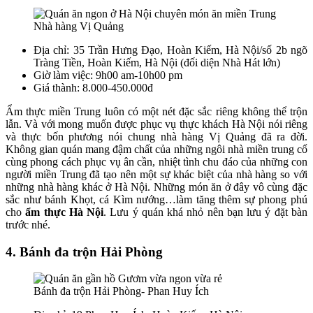
Nhà hàng Vị Quảng
Địa chỉ: 35 Trần Hưng Đạo, Hoàn Kiếm, Hà Nội/số 2b ngõ
Tràng Tiền, Hoàn Kiếm, Hà Nội (đối diện Nhà Hát lớn)
Giờ làm việc: 9h00 am-10h00 pm
Giá thành: 8.000-450.000đ
Ẩm thực miền Trung luôn có một nét đặc sắc riêng không thể trộn
lẫn. Và với mong muốn được phục vụ thực khách Hà Nội nói riêng
và thực bốn phương nói chung nhà hàng Vị Quảng đã ra đời.
Không gian quán mang đậm chất của những ngôi nhà miền trung cổ
cùng phong cách phục vụ ân cần, nhiệt tình chu đáo của những con
người miền Trung đã tạo nên một sự khác biệt của nhà hàng so với
những nhà hàng khác ở Hà Nội. Những món ăn ở đây vô cùng đặc
sắc như bánh Khọt, cá Kìm nướng…làm tăng thêm sự phong phú
cho
ẩm thực Hà Nội
. Lưu ý quán khá nhỏ nên bạn lưu ý đặt bàn
trước nhé.
4. Bánh đa trộn Hải Phòng
Bánh đa trộn Hải Phòng- Phan Huy Ích