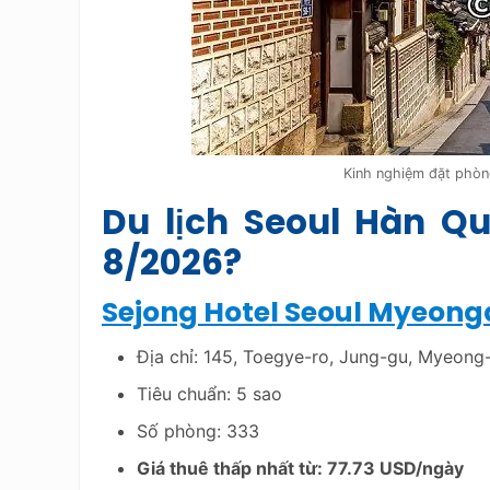
Kinh nghiệm đặt phòn
Du lịch Seoul Hàn Q
8/2026?
Sejong Hotel Seoul Myeon
Địa chỉ: 145, Toegye-ro, Jung-gu, Myeong
Tiêu chuẩn: 5 sao
Số phòng: 333
Giá thuê thấp nhất từ: 77.73 USD/ngày