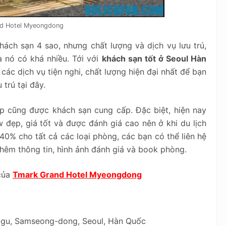
d Hotel Myeongdong
ch sạn 4 sao, nhưng chất lượng và dịch vụ lưu trú,
 nó có khá nhiều. Tới với
khách sạn tốt ở Seoul Hàn
ác dịch vụ tiện nghi, chất lượng hiện đại nhất để bạn
trú tại đây.
p cũng được khách sạn cung cấp. Đặc biệt, hiện nay
w đẹp, giá tốt và được đánh giá cao nên ở khi du lịch
40% cho tất cả các loại phòng, các bạn có thể liên hệ
hêm thông tin, hình ảnh đánh giá và book phòng.
 của
Tmark Grand Hotel Myeongdong
-gu, Samseong-dong, Seoul, Hàn Quốc