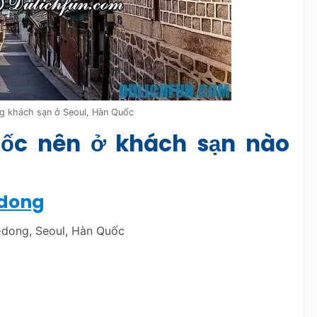
g khách sạn ở Seoul, Hàn Quốc
uốc nên ở khách sạn nào
gdong
-dong, Seoul, Hàn Quốc