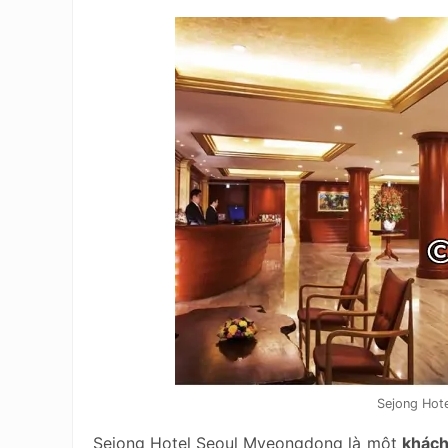
Sejong Hot
Sejong Hotel Seoul Myeongdong là một
khách