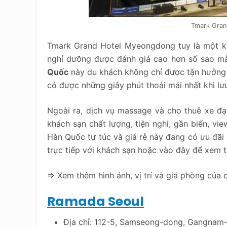
Tmark Gran
Tmark Grand Hotel Myeongdong tuy là một khá
nghỉ dưỡng được đánh giá cao hơn số sao mà
Quốc
này du khách không chỉ được tận hưởng c
có được những giây phút thoải mái nhất khi lưu 
Ngoài ra, dịch vụ massage và cho thuê xe đạ
khách sạn chất lượng, tiện nghi, gần biển, vie
Hàn Quốc tự túc và giá rẻ này đang có ưu đãi 
trực tiếp với khách sạn hoặc vào đây để xem t
=> Xem thêm hình ảnh, vị trí và giá phòng của
Ramada Seoul
Địa chỉ: 112-5, Samseong-dong, Gangnam