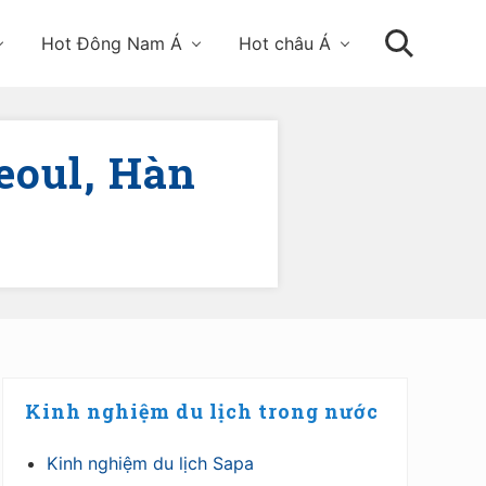
Hot Đông Nam Á
Hot châu Á
Tìm
kiếm
eoul, Hàn
Primary
Kinh nghiệm du lịch trong nước
Sidebar
Kinh nghiệm du lịch Sapa