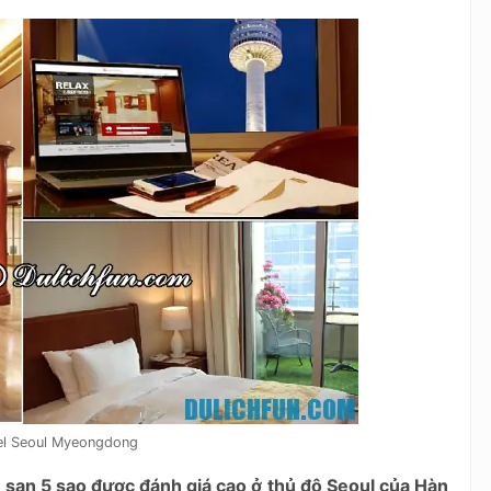
el Seoul Myeongdong
 sạn 5 sao được đánh giá cao ở thủ đô Seoul của Hàn