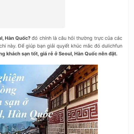
ul, Hàn Quốc?
đó chính là câu hỏi thường trực
của các
chi này. Để giúp bạn giải quyết khúc mắc đó dulichfun
g khách sạn tốt, giá rẻ ở Seoul, Hàn Quốc nên đặt.