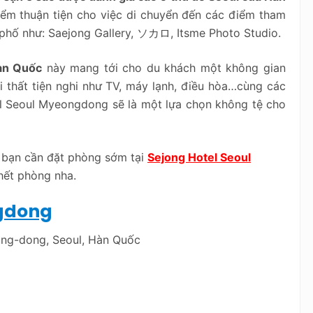
iểm thuận tiện cho việc di chuyển đến các điểm tham
phố như: Saejong Gallery, ソカロ, Itsme Photo Studio.
Hàn Quốc
này mang tới cho du khách một không gian
ội thất tiện nghi như TV, máy lạnh, điều hòa…cùng các
l Seoul Myeongdong sẽ là một lựa chọn không tệ cho
c bạn cần đặt phòng sớm tại
Sejong Hotel Seoul
hết phòng nha.
gdong
ong-dong, Seoul, Hàn Quốc