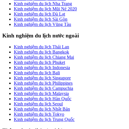
Kinh nghiệm du lịch Nha Trang
Kinh nghiệm du lịch Mũi Né 2020
Kinh nghiệm du lịch Đà Lạt
Kinh nghiệm du lịch Sài Gòn
Kinh nghiệm du lịch Vũng Tàu
Kinh nghiệm du lịch nước ngoài
Kinh nghiệm du lịch Thái Lan
Kinh nghiệm du lịch Bangkok
Kinh nghiệm du lịch Chiang Mai
Kinh nghiệm du lịch Phuket
Kinh nghiệm du lịch Indonesia
Kinh nghiệm du lịch Bali
Kinh nghiệm du lịch Singapore
Kinh nghiệm du lịch Philippines
Kinh nghiệm du lịch Campuchia
Kinh nghiệm du lịch Malaysia
Kinh nghiệm du lịch Hàn Quốc
Kinh nghiệm du lịch Seoul
Kinh nghiệm du lịch Nhật Bản
Kinh nghiệm du lịch Tokyo
Kinh nghiệm du lịch Trung Quốc