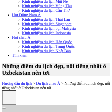
Kinh nghiệm du lịch Mũi Né
Kinh nghiệm du lịch Vũng Tàu
Kinh nghiệm du lịch Cần Thơ
Hot Đông Nam Á
Kinh nghiệm du lịch Thái Lan
Kinh nghiệm du lịch Singapore
Kinh nghiệm du lịch bụi Malaysia
Kinh nghiệm du lịch Indonesia
Hot châu Á
Kinh nghiệm du lịch Hàn Quốc
Kinh nghiệm du lịch Trung Quốc
Kinh nghiệm du lịch Nhật Bản
Tìm kiếm
Những điểm du lịch đẹp, nổi tiếng nhất ở
Uzbekistan nên tới
Hướng dẫn du lịch
>
Du lịch châu Á
> Những điểm du lịch đẹp, nổi
tiếng nhất ở Uzbekistan nên tới