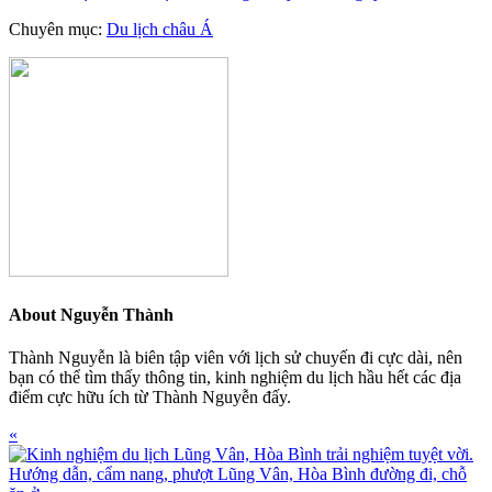
Chuyên mục:
Du lịch châu Á
About
Nguyễn Thành
Thành Nguyễn là biên tập viên với lịch sử chuyến đi cực dài, nên
bạn có thể tìm thấy thông tin, kinh nghiệm du lịch hầu hết các địa
điểm cực hữu ích từ Thành Nguyễn đấy.
Previous
«
Post: