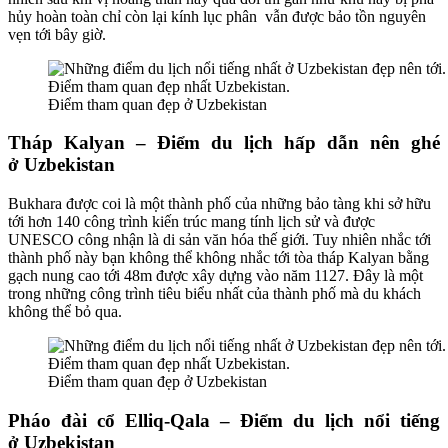
hủy hoàn toàn chỉ còn lại kính lục phân vẫn được bảo tồn nguyên
vẹn tới bây giờ.
Điểm tham quan đẹp ở Uzbekistan
Tháp Kalyan – Điểm du lịch hấp dẫn nên ghé
ở Uzbekistan
Bukhara được coi là một thành phố của những bảo tàng khi sở hữu
tới hơn 140 công trình kiến trúc mang tính lịch sử và được
UNESCO công nhận là di sản văn hóa thế giới. Tuy nhiên nhắc tới
thành phố này bạn không thể không nhắc tới tòa tháp Kalyan bằng
gạch nung cao tới 48m được xây dựng vào năm 1127. Đây là một
trong những công trình tiêu biểu nhất của thành phố mà du khách
không thể bỏ qua.
Điểm tham quan đẹp ở Uzbekistan
Pháo đài cổ Elliq-Qala – Điểm du lịch nổi tiếng
ở Uzbekistan