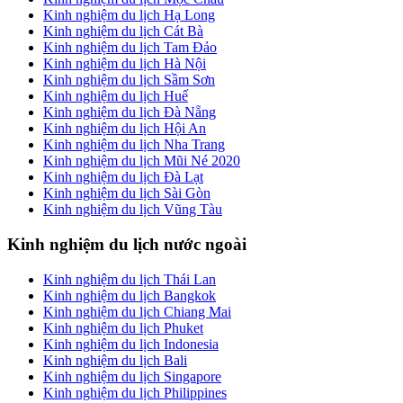
Kinh nghiệm du lịch Hạ Long
Kinh nghiệm du lịch Cát Bà
Kinh nghiệm du lịch Tam Đảo
Kinh nghiệm du lịch Hà Nội
Kinh nghiệm du lịch Sầm Sơn
Kinh nghiệm du lịch Huế
Kinh nghiệm du lịch Đà Nẵng
Kinh nghiệm du lịch Hội An
Kinh nghiệm du lịch Nha Trang
Kinh nghiệm du lịch Mũi Né 2020
Kinh nghiệm du lịch Đà Lạt
Kinh nghiệm du lịch Sài Gòn
Kinh nghiệm du lịch Vũng Tàu
Kinh nghiệm du lịch nước ngoài
Kinh nghiệm du lịch Thái Lan
Kinh nghiệm du lịch Bangkok
Kinh nghiệm du lịch Chiang Mai
Kinh nghiệm du lịch Phuket
Kinh nghiệm du lịch Indonesia
Kinh nghiệm du lịch Bali
Kinh nghiệm du lịch Singapore
Kinh nghiệm du lịch Philippines