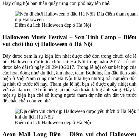
Hãy cùng hội bạn thân quẩy tưng con phố này lên nhé.
Điểm du lịch Halloween đẹp ở Hà Nội
Halloween Music Festival – Sơn Tinh Camp – Điểm
vui chơi thú vị Halloween ở Hà Nội
Đây được xem là sự kiện lớn nhất được chờ đón trong chuỗi các lễ
hội Halloween được tổ chức tại Hà Nội trong năm 2017. Lễ hội
được kéo dài từ ngày 28-29/10/2017. Trong lễ hội có sự kết hợp của
các hoạt động như du lịch, âm nhạc, team Building lần đầu tiên xuất
hiện ở Việt Nam cũng như Hà Nội hứa hẹn những trải nghiệm độc
lạ nhất từ trước tới nay. Tham gia lễ hội bạn sẽ được quẩy nhiệt tình
với các dancer, DJ nổi tiếng tại một sân khấu bừng ánh sáng. Đây là
một sự kiện hạn chế số lượng người tham dự nên cần đặt vé trước
để chắc chắn còn vé nhé.
Điểm du lịch Halloween đẹp ở Hà Nội
Aeon Mall Long Biên – Điểm vui chơi Halloween