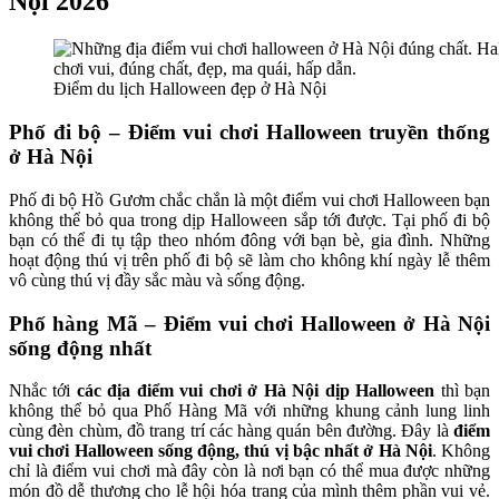
Nội 2026
Điểm du lịch Halloween đẹp ở Hà Nội
Phố đi bộ – Điểm vui chơi Halloween truyền thống
ở Hà Nội
Phố đi bộ Hồ Gươm chắc chắn là một điểm vui chơi Halloween bạn
không thể bỏ qua trong dịp Halloween sắp tới được. Tại phố đi bộ
bạn có thể đi tụ tập theo nhóm đông với bạn bè, gia đình. Những
hoạt động thú vị trên phố đi bộ sẽ làm cho không khí ngày lễ thêm
vô cùng thú vị đầy sắc màu và sống động.
Phố hàng Mã – Điểm vui chơi Halloween ở Hà Nội
sống động nhất
Nhắc tới
các địa điểm vui chơi ở Hà Nội dịp Halloween
thì bạn
không thể bỏ qua Phố Hàng Mã với những khung cảnh lung linh
cùng đèn chùm, đồ trang trí các hàng quán bên đường. Đây là
điểm
vui chơi Halloween sống động, thú vị bậc nhất ở Hà Nội
. Không
chỉ là điểm vui chơi mà đây còn là nơi bạn có thể mua được những
món đồ dễ thương cho lễ hội hóa trang của mình thêm phần vui vẻ.