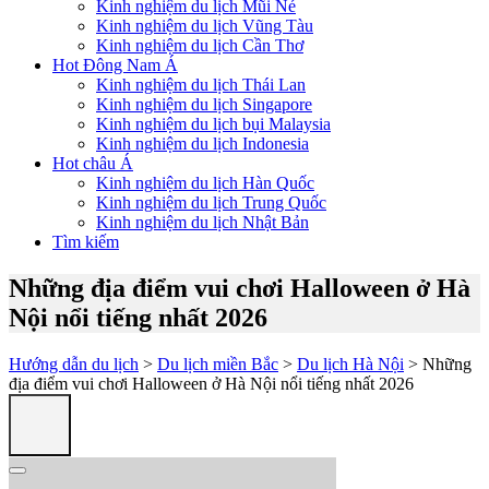
Kinh nghiệm du lịch Mũi Né
Kinh nghiệm du lịch Vũng Tàu
Kinh nghiệm du lịch Cần Thơ
Hot Đông Nam Á
Kinh nghiệm du lịch Thái Lan
Kinh nghiệm du lịch Singapore
Kinh nghiệm du lịch bụi Malaysia
Kinh nghiệm du lịch Indonesia
Hot châu Á
Kinh nghiệm du lịch Hàn Quốc
Kinh nghiệm du lịch Trung Quốc
Kinh nghiệm du lịch Nhật Bản
Tìm kiếm
Những địa điểm vui chơi Halloween ở Hà
Nội nổi tiếng nhất 2026
Hướng dẫn du lịch
>
Du lịch miền Bắc
>
Du lịch Hà Nội
> Những
địa điểm vui chơi Halloween ở Hà Nội nổi tiếng nhất 2026