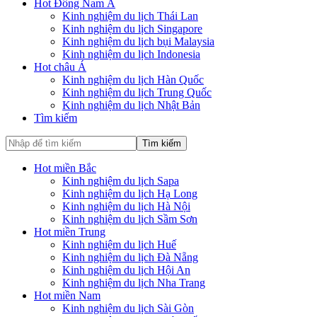
Hot Đông Nam Á
Kinh nghiệm du lịch Thái Lan
Kinh nghiệm du lịch Singapore
Kinh nghiệm du lịch bụi Malaysia
Kinh nghiệm du lịch Indonesia
Hot châu Á
Kinh nghiệm du lịch Hàn Quốc
Kinh nghiệm du lịch Trung Quốc
Kinh nghiệm du lịch Nhật Bản
Tìm kiếm
Nhập
để
tìm
Hot miền Bắc
kiếm
Kinh nghiệm du lịch Sapa
Kinh nghiệm du lịch Hạ Long
Kinh nghiệm du lịch Hà Nội
Kinh nghiệm du lịch Sầm Sơn
Hot miền Trung
Kinh nghiệm du lịch Huế
Kinh nghiệm du lịch Đà Nẵng
Kinh nghiệm du lịch Hội An
Kinh nghiệm du lịch Nha Trang
Hot miền Nam
Kinh nghiệm du lịch Sài Gòn