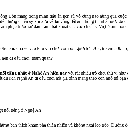
uông Bồn mang trong mình dấu ấn lịch sử vô cùng hào hùng qua cuộc
 để những chiến sỹ khi xưa về lại vùng đất anh hùng thì nhà nước đã đ
cảm phục trước sự đấu tranh bất khuất của các chiến sĩ Việt Nam thời 
/trẻ em. Giá vé vào khu vui chơi combo người lớn 70k, trẻ em 50k hoặc
 nổi tiếng nhất ở Nghệ An hiện nay
với rất nhiều trò chơi thú vị như
ết du lịch Nghệ An đi đâu chơi mà gia đình mang theo con nhỏ thì bạn 
hững bạn thích khám phá thiên nhiên và không ngại leo trèo. Đường đ