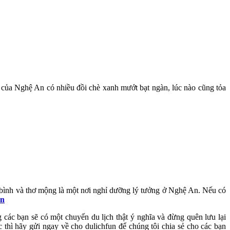
của Nghệ An có nhiều đồi chè xanh mướt bạt ngàn, lúc nào cũng tỏa
bình và thơ mộng là một nơi nghỉ dưỡng lý tưởng ở Nghệ An. Nếu có
An
 các bạn sẽ có một chuyến du lịch thật ý nghĩa và đừng quên lưu lại
 thì hãy gửi ngay về cho dulichfun để chúng tôi chia sẻ cho các bạn