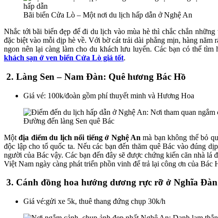
Bãi biển Cửa Lò – Một nơi du lịch hấp dẫn ở Nghệ An
Nhắc tới bãi biển đẹp để đi du lịch vào mùa hè thì chắc chắn nhữn
đặc biệt vào mỗi dịp hè về. Với bờ cát trải dài phẳng mịn, hàng năm 
ngon nên lại càng làm cho du khách lưu luyến. Các bạn có thể tìm 
khách sạn ở ven biển Cửa Lò giá tốt
.
2. Làng Sen – Nam Đàn: Quê hương Bác Hồ
Giá vé: 100k/đoàn gồm phí thuyết minh và Hương Hoa
Đường đến làng Sen quê Bác
Một
địa điểm du lịch nổi tiếng ở Nghệ An
mà bạn không thể bỏ qua 
độc lập cho tổ quốc ta. Nếu các bạn đến thăm quê Bác vào đúng dịp
người của Bác vậy. Các bạn đến đây sẽ được chứng kiến căn nhà lá đ
Việt Nam ngày càng phát triển phồn vinh để trả lại công ơn của Bác 
3. Cánh đồng hoa hướng dương rực rỡ ở Nghĩa Đàn
Giá vé:gửi xe 5k, thuê thang đứng chụp 30k/h