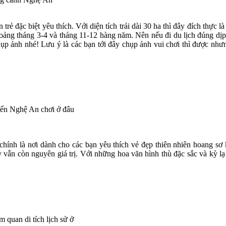
 trẻ đặc biệt yêu thích. Với diện tích trải dài 30 ha thì đây đích thự
oảng tháng 3-4 và tháng 11-12 hàng năm. Nên nếu đi du lịch đúng d
ụp ảnh nhé! Lưu ý là các bạn tới đây chụp ảnh vui chơi thì được nh
ính là nơi dành cho các bạn yêu thích vẻ đẹp thiên nhiên hoang sơ kỳ
y vẫn còn nguyên giá trị. Với những hoa văn hình thù đặc sắc và kỳ lạ