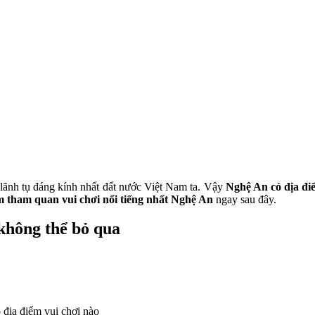
 lãnh tụ đáng kính nhất đất nước Việt Nam ta. Vậy
Nghệ An có địa đi
 tham quan vui chơi nổi tiếng nhất Nghệ An
ngay sau đây.
không thể bỏ qua