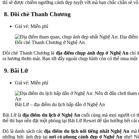
thì sẽ được chiêm ngưỡng cảnh đẹp tuyệt vời mà bạn chắc chắn sẽ vô 
8. Đồi chè Thanh Chương
Giá vé: Miễn phí
Đồi chè Thanh Chương ở Nghệ An
Đồi chè Thanh Chương là
địa điểm chụp ảnh đẹp ở Nghệ An
chỉ d
ra hương thơm mát. Bạn tới đây ngoài chụp hình còn có thể mua một 
9. Bãi Lữ
Giá vé: Miễn phí
Bãi Lữ – địa điểm du lịch hấp dẫn ở Nghệ An
Bãi Lữ là
địa điểm du lịch ở Nghệ An
cuối cùng mà mọi người có th
thể thì bạn nên đặt một phòng tại Bãi Lữ Resort để tận hưởng hết cá
Đó là danh sách các
địa điểm du lịch nổi tiếng nhất Nghệ An
mà b
những bức ảnh đẹp tại
nơi có phong cảnh đẹp ở Nghệ An
nhé! Nế