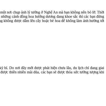
c là một nơi chụp ảnh lý tưởng ở Nghệ An mà bạn không nên bỏ lỡ. Thời
ịp những cánh đồng hoa hướng dương đang khoe sắc thì các bạn đừng
ưng không được dẫm lên cây hoặc bẻ hoa để không làm ảnh hưởng tới
 bí. Do nơi đây mới được phát hiện chưa lâu, du lịch chỉ đang giai
 được thiên nhiên mài dũa, các bạn sẽ được thỏa sức tưởng tượng khi