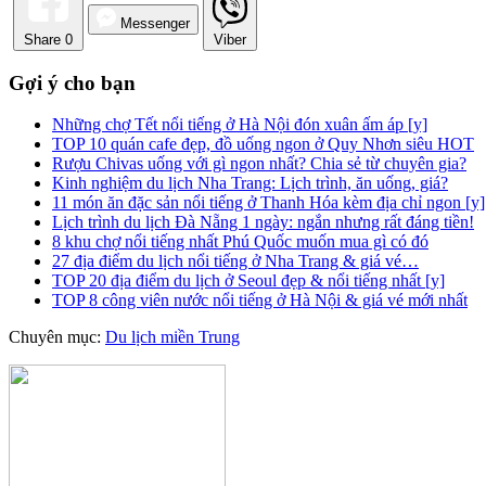
Messenger
Share
0
Viber
Gợi ý cho bạn
Những chợ Tết nổi tiếng ở Hà Nội đón xuân ấm áp [y]
TOP 10 quán cafe đẹp, đồ uống ngon ở Quy Nhơn siêu HOT
Rượu Chivas uống với gì ngon nhất? Chia sẻ từ chuyên gia?
Kinh nghiệm du lịch Nha Trang: Lịch trình, ăn uống, giá?
11 món ăn đặc sản nổi tiếng ở Thanh Hóa kèm địa chỉ ngon [y]
Lịch trình du lịch Đà Nẵng 1 ngày: ngắn nhưng rất đáng tiền!
8 khu chợ nổi tiếng nhất Phú Quốc muốn mua gì có đó
27 địa điểm du lịch nổi tiếng ở Nha Trang & giá vé…
TOP 20 địa điểm du lịch ở Seoul đẹp & nổi tiếng nhất [y]
TOP 8 công viên nước nổi tiếng ở Hà Nội & giá vé mới nhất
Chuyên mục:
Du lịch miền Trung