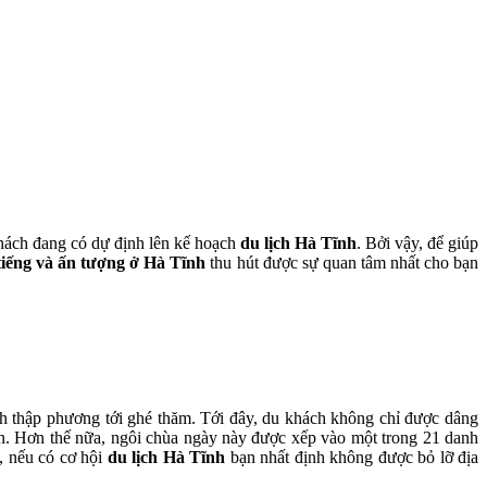
khách đang có dự định lên kế hoạch
du lịch Hà Tĩnh
. Bởi vậy, để giúp
 tiếng và ấn tượng ở Hà Tĩnh
thu hút được sự quan tâm nhất cho bạn
ch thập phương tới ghé thăm. Tới đây, du khách không chỉ được dâng
ốn. Hơn thế nữa, ngôi chùa ngày này được xếp vào một trong 21 danh
, nếu có cơ hội
du lịch Hà Tĩnh
bạn nhất định không được bỏ lỡ địa