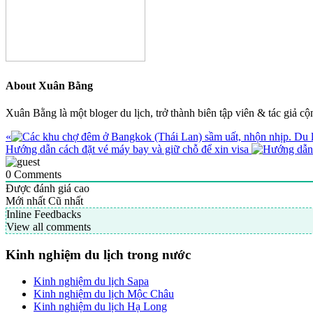
About
Xuân Bằng
Xuân Bằng là một bloger du lịch, trở thành biên tập viên & tác giả cộ
Previous
«
Post:
Next
Hướng dẫn cách đặt vé máy bay và giữ chỗ để xin visa
Post:
0
Comments
Được đánh giá cao
Mới nhất
Cũ nhất
Inline Feedbacks
View all comments
Primary
Kinh nghiệm du lịch trong nước
Sidebar
Kinh nghiệm du lịch Sapa
Kinh nghiệm du lịch Mộc Châu
Kinh nghiệm du lịch Hạ Long