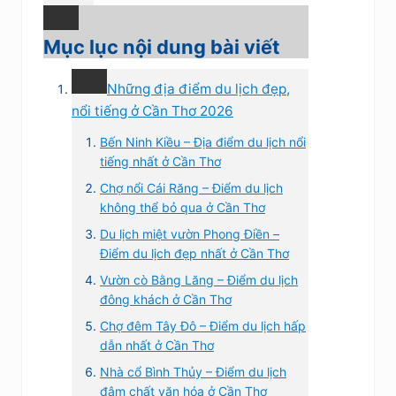
Mục lục nội dung bài viết
Những địa điểm du lịch đẹp,
nổi tiếng ở Cần Thơ 2026
Bến Ninh Kiều – Địa điểm du lịch nổi
tiếng nhất ở Cần Thơ
Chợ nổi Cái Răng – Điểm du lịch
không thể bỏ qua ở Cần Thơ
Du lịch miệt vườn Phong Điền –
Điểm du lịch đẹp nhất ở Cần Thơ
Vườn cò Bằng Lăng – Điểm du lịch
đông khách ở Cần Thơ
Chợ đêm Tây Đô – Điểm du lịch hấp
dẫn nhất ở Cần Thơ
Nhà cổ Bình Thủy – Điểm du lịch
đậm chất văn hóa ở Cần Thơ