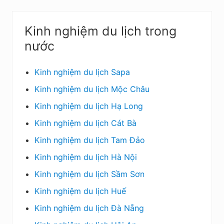
Primary
Kinh nghiệm du lịch trong
Sidebar
nước
Kinh nghiệm du lịch Sapa
Kinh nghiệm du lịch Mộc Châu
Kinh nghiệm du lịch Hạ Long
Kinh nghiệm du lịch Cát Bà
Kinh nghiệm du lịch Tam Đảo
Kinh nghiệm du lịch Hà Nội
Kinh nghiệm du lịch Sầm Sơn
Kinh nghiệm du lịch Huế
Kinh nghiệm du lịch Đà Nẵng