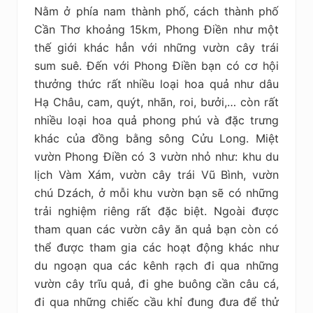
Nằm ở phía nam thành phố, cách thành phố
Cần Thơ khoảng 15km, Phong Điền như một
thế giới khác hẳn với những vườn cây trái
sum suê. Đến với Phong Điền bạn có cơ hội
thưởng thức rất nhiều loại hoa quả như dâu
Hạ Châu, cam, quýt, nhãn, roi, bưởi,… còn rất
nhiều loại hoa quả phong phú và đặc trưng
khác của đồng bằng sông Cửu Long. Miệt
vườn Phong Điền có 3 vườn nhỏ như: khu du
lịch Vàm Xám, vườn cây trái Vũ Bình, vườn
chú Dzách, ở mỗi khu vườn bạn sẽ có những
trải nghiệm riêng rất đặc biệt. Ngoài được
tham quan các vườn cây ăn quả bạn còn có
thể được tham gia các hoạt động khác như
du ngoạn qua các kênh rạch đi qua những
vườn cây trĩu quả, đi ghe buông cần câu cá,
đi qua những chiếc cầu khỉ đung đưa để thử