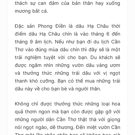
thách sự can đảm của bản thân hay xuống
mương bắt cá.
Đặc sản Phong Điền là dâu Hạ Châu thời
điểm dâu Hạ Châu chín là vào tháng 6 đến
tháng 9 âm lịch. Nếu như bạn đi du lịch Cần
Thơ vào đúng mùa dâu chín thì đây sẽ là một
trải nghiệm tuyệt vời cho bạn. Du khách sẽ
được ngắm nhìn những vườn dâu vàng ươm
và thưởng thức những trái dâu với vị ngọt
thanh khó cưỡng. Bạn có thể mua những trái
dâu này về cho bạn bè và người thân.
Không chỉ được thưởng thức những loại hoa
quả thơm ngon mà bạn còn được gặp gỡ với
những người dân Cần Thơ thật thà với giọng
nói ngọt ngào, dễ thương. Đến miệt vườn Cần
Thơ một lần chắc chắn bạn sẽ không bao giờ