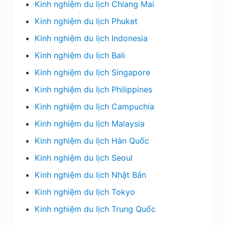
Kinh nghiệm du lịch Chiang Mai
Kinh nghiệm du lịch Phuket
Kinh nghiệm du lịch Indonesia
Kinh nghiệm du lịch Bali
Kinh nghiệm du lịch Singapore
Kinh nghiệm du lịch Philippines
Kinh nghiệm du lịch Campuchia
Kinh nghiệm du lịch Malaysia
Kinh nghiệm du lịch Hàn Quốc
Kinh nghiệm du lịch Seoul
Kinh nghiệm du lịch Nhật Bản
Kinh nghiệm du lịch Tokyo
Kinh nghiệm du lịch Trung Quốc