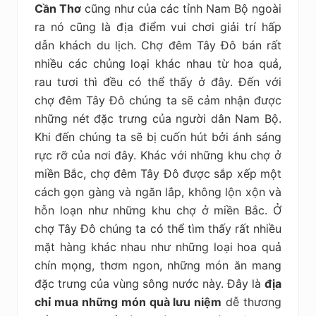
Cần Thơ
cũng như của các tỉnh Nam Bộ ngoài
ra nó cũng là địa điểm vui chơi giải trí hấp
dẫn khách du lịch. Chợ đêm Tây Đô bán rất
nhiều các chủng loại khác nhau từ hoa quả,
rau tươi thì đều có thể thấy ở đây. Đến với
chợ đêm Tây Đô chúng ta sẽ cảm nhận được
những nét đặc trưng của người dân Nam Bộ.
Khi đến chúng ta sẽ bị cuốn hút bởi ánh sáng
rực rỡ của nơi đây. Khác với những khu chợ ở
miền Bắc, chợ đêm Tây Đô được sắp xếp một
cách gọn gàng và ngăn lắp, không lộn xộn và
hỗn loạn như những khu chợ ở miền Bắc. Ở
chợ Tây Đô chúng ta có thể tìm thấy rất nhiều
mặt hàng khác nhau như những loại hoa quả
chín mọng, thơm ngon, những món ăn mang
đặc trưng của vùng sông nước này. Đây là
địa
chỉ mua những món quà lưu niệm
dễ thương