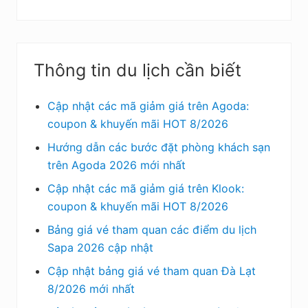
Thông tin du lịch cần biết
Cập nhật các mã giảm giá trên Agoda:
coupon & khuyến mãi HOT 8/2026
Hướng dẫn các bước đặt phòng khách sạn
trên Agoda 2026 mới nhất
Cập nhật các mã giảm giá trên Klook:
coupon & khuyến mãi HOT 8/2026
Bảng giá vé tham quan các điểm du lịch
Sapa 2026 cập nhật
Cập nhật bảng giá vé tham quan Đà Lạt
8/2026 mới nhất