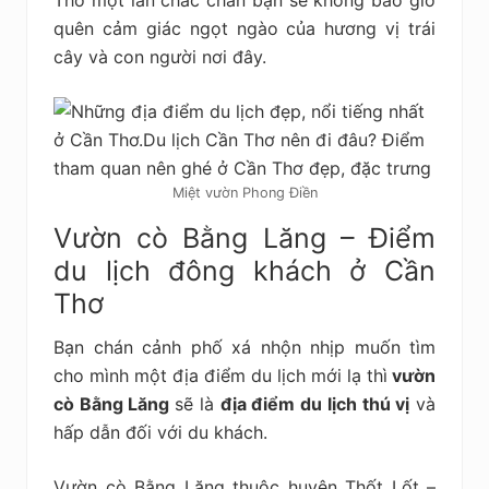
quên cảm giác ngọt ngào của hương vị trái
cây và con người nơi đây.
Miệt vườn Phong Điền
Vườn cò Bằng Lăng – Điểm
du lịch đông khách ở Cần
Thơ
Bạn chán cảnh phố xá nhộn nhịp muốn tìm
cho mình một địa điểm du lịch mới lạ thì
vườn
cò Bằng Lăng
sẽ là
địa điểm du lịch thú vị
và
hấp dẫn đối với du khách.
Vườn cò Bằng Lăng thuộc huyện Thốt Lốt –