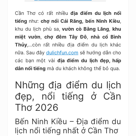
Cần Thơ có rất nhiều
địa điểm du lịch nổi
tiếng
như:
chợ nổi Cái Răng, bến Ninh Kiều
,
khu du lịch phù sa,
vườn cò Bằng Lăng
,
khu
miệt vườn
,
chợ đêm Tây Đô
,
nhà cổ Bình
Thủy
,…còn rất nhiều địa điểm du lịch khác
nữa. Sau đây
dulichfun.com
sẽ hướng dẫn cho
các bạn một vài
địa điểm du lịch đẹp, hấp
dẫn nổi tiếng
mà du khách không thể bỏ qua.
Những địa điểm du lịch
đẹp, nổi tiếng ở Cần
Thơ 2026
Bến Ninh Kiều – Địa điểm du
lịch nổi tiếng nhất ở Cần Thơ