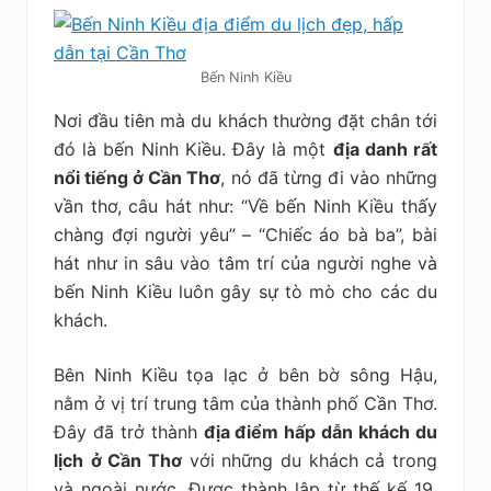
Bến Ninh Kiều
Nơi đầu tiên mà du khách thường đặt chân tới
đó là bến Ninh Kiều. Đây là một
địa danh rất
nổi tiếng ở Cần Thơ
, nó đã từng đi vào những
vần thơ, câu hát như: “Về bến Ninh Kiều thấy
chàng đợi người yêu” – “Chiếc áo bà ba”, bài
hát như in sâu vào tâm trí của người nghe và
bến Ninh Kiều luôn gây sự tò mò cho các du
khách.
Bên Ninh Kiều tọa lạc ở bên bờ sông Hậu,
nằm ở vị trí trung tâm của thành phố Cần Thơ.
Đây đã trở thành
địa điểm hấp dẫn khách du
lịch
ở Cần Thơ
với những du khách cả trong
và ngoài nước. Được thành lập từ thế kế 19,