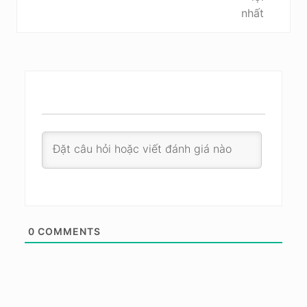
0
COMMENTS