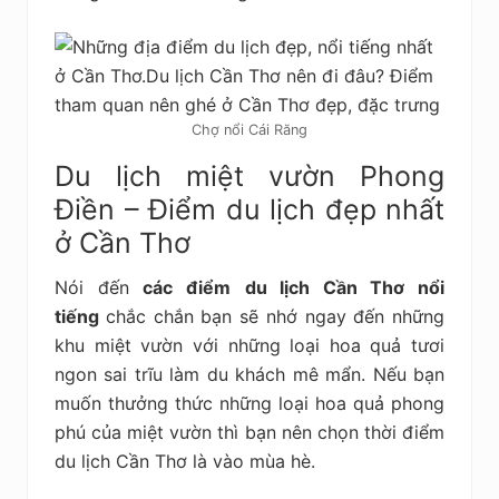
Chợ nổi Cái Răng
Du lịch miệt vườn Phong
Điền – Điểm du lịch đẹp nhất
ở Cần Thơ
Nói đến
các điểm
du lịch Cần Thơ nổi
tiếng
chắc chắn bạn sẽ nhớ ngay đến những
khu miệt vườn với những loại hoa quả tươi
ngon sai trĩu làm du khách mê mẩn. Nếu bạn
muốn thưởng thức những loại hoa quả phong
phú của miệt vườn thì bạn nên chọn thời điểm
du lịch Cần Thơ là vào mùa hè.