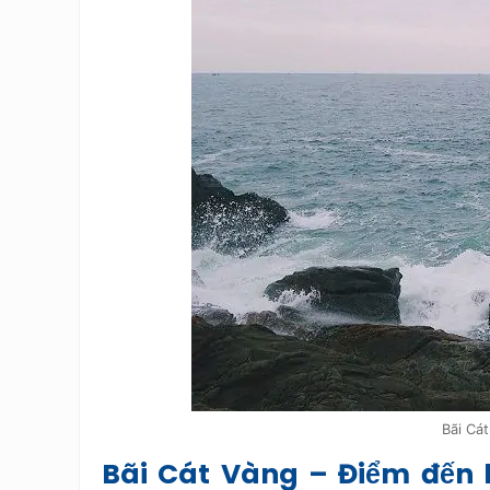
Bãi Cá
Bãi Cát Vàng – Điểm đến 