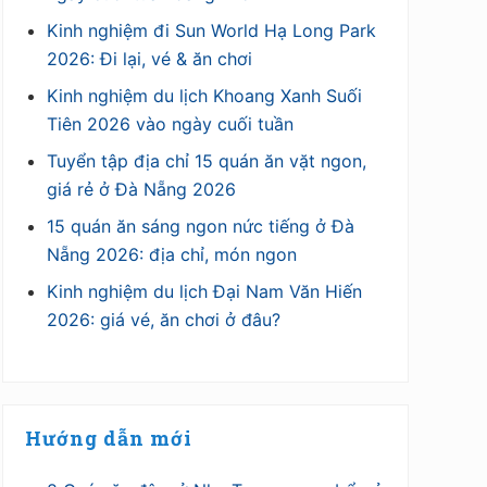
Kinh nghiệm đi Sun World Hạ Long Park
2026: Đi lại, vé & ăn chơi
Kinh nghiệm du lịch Khoang Xanh Suối
Tiên 2026 vào ngày cuối tuần
Tuyển tập địa chỉ 15 quán ăn vặt ngon,
giá rẻ ở Đà Nẵng 2026
15 quán ăn sáng ngon nức tiếng ở Đà
Nẵng 2026: địa chỉ, món ngon
Kinh nghiệm du lịch Đại Nam Văn Hiến
2026: giá vé, ăn chơi ở đâu?
Hướng dẫn mới