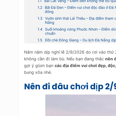
Bãi Cát Vàng – Điểm đến không thể bỏ qu
Bãi Đá Đen – Điểm vui chơi độc đáo ở Đà
đông
Vườn sinh thái Lái Thiêu – Địa điểm tham
Nẵng
Suối khoáng nóng Phước Nhơn – Điểm dừn
chuẩn
Đồi chè Đông Giang – Du lịch Đà Nẵng dị
Năm năm dịp nghỉ lễ 2/9/2026 do rơi vào thứ 2
không cần đi làm bù. Nếu bạn đang thắc
nên đ
gợi ý giùm bạn
các địa điểm vui chơi đẹp, độc,
bung xõa nhé.
Nên đi đâu chơi dịp 2