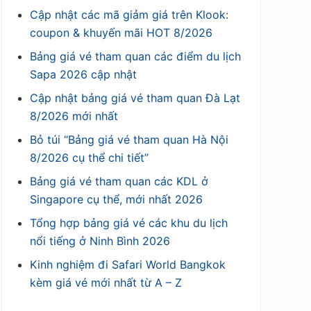
Cập nhật các mã giảm giá trên Klook:
coupon & khuyến mãi HOT 8/2026
Bảng giá vé tham quan các điểm du lịch
Sapa 2026 cập nhật
Cập nhật bảng giá vé tham quan Đà Lạt
8/2026 mới nhất
Bỏ túi “Bảng giá vé tham quan Hà Nội
8/2026 cụ thể chi tiết”
Bảng giá vé tham quan các KDL ở
Singapore cụ thể, mới nhất 2026
Tổng hợp bảng giá vé các khu du lịch
nổi tiếng ở Ninh Bình 2026
Kinh nghiệm đi Safari World Bangkok
kèm giá vé mới nhất từ A – Z