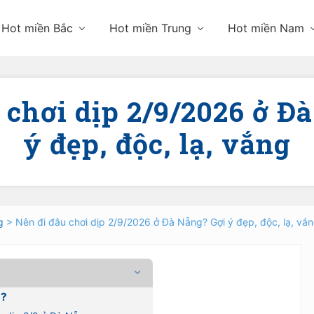
Hot miền Bắc
Hot miền Trung
Hot miền Nam
 chơi dịp 2/9/2026 ở Đ
ý đẹp, độc, lạ, vắng
g
> Nên đi đâu chơi dịp 2/9/2026 ở Đà Nẵng? Gợi ý đẹp, độc, lạ, vắ
g?