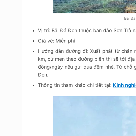
Bãi đ
Vị trí: Bãi Đá Đen thuộc bán đảo Sơn Trà n
Giá vé: Miễn phí
Hướng dẫn đường đi: Xuất phát từ chân 
km, cứ men theo đường biển thì sẽ tới địa
đồng/ngày nếu gửi qua đêm nhé. Từ chỗ g
Đen.
Thông tin tham khảo chi tiết tại:
Kinh nghi