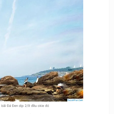
 bãi Đá Đen dịp 2/9 đều okie đó