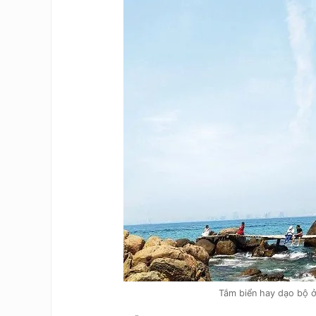
Tắm biển hay dạo bộ ở