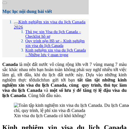
Mục lục nội dung bài viết
Kinh nghiệm xin visa du lịch Canada
2026
Thủ tục xin Visa du lịch Canada –
Checklist hồ sơ
Quy trình nộp Hồ sơ – Kinh nghiệm
xin visa du lịch Canada
Kinh nghiệm xin visa du lịch Canada
– Những lưu ý quan trọng
Canada
là một đất nước vô cùng rộng lớn với 7 vùng mang 7 màu
sắc khác nhau nên bạn hoàn toàn không phải suy nghĩ nhiều tới việc
làm gì, tới đâu, khi du lịch đất nước này. Dựa vào những kinh
nghiệm thực tếdulichfun gửi tới bạn
tất tần tật những kinh
nghiệm xin visa du lịch Canada, cùng quy trình, thủ tục làm
visa du lịch Canada
và
một số lưu ý để tăng tỷ lệ đậu visa du
lịch Canada
. Cùng bắt đầu nào.
Xin visa du lịch Canada có khỏ không?
Kinh nghiệm xin visa du lịch Canada