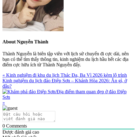
About
Nguyễn Thành
Thành Nguyễn là biên tập viên với lịch sử chuyến đi cực dài, nên
bạn có thể tìm thấy thông tin, kinh nghiệm du lịch hầu hết các địa
điểm cực hữu ích từ Thành Nguyễn đấy.
Previous
«
Kinh nghiệm đi khu du lịch Thác Đa, Ba Vì 2026 kèm lộ trình
Post:
Next
Kinh nghiệm du lịch đảo Điệp Sơn – Khánh Hòa 2026: Ăn gì, ở
Post:
đâu?
»
0
Comments
Được đánh giá cao