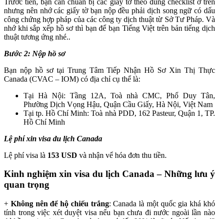
Trước tiên, bạn cần chuẩn bị các giấy tờ theo đúng checklist ở trên
nhưng nên nhớ các giấy tờ bạn nộp đều phải dịch song ngữ có dấu
công chứng hợp pháp của các công ty dịch thuật từ Sở Tư Pháp. Và
nhớ khi sắp xếp hồ sơ thì bạn để bạn Tiếng Việt trên bản tiếng dịch
thuật tương ứng nhé..
Bước 2: Nộp hồ sơ
Bạn nộp hồ sơ tại Trung Tâm Tiếp Nhận Hồ Sơ Xin Thị Thực
Canada (CVAC – IOM) có địa chỉ cụ thể là:
Tại Hà Nội: Tầng 12A, Toà nhà CMC, Phố Duy Tân,
Phường Dịch Vọng Hậu, Quận Cầu Giấy, Hà Nội, Việt Nam
Tại tp. Hồ Chí Minh: Toà nhà PDD, 162 Pasteur, Quận 1, TP.
Hồ Chí Minh
Lệ phí xin visa du lịch Canada
Lệ phí visa là
153 USD
và nhận vể hóa đơn thu tiền.
Kinh nghiệm xin visa du lịch Canada – Những lưu ý
quan trọng
+
Không nên để hộ chiếu trắng
: Canada là một quốc gia khá khó
tính trong việc xét duyệt visa nếu bạn chưa đi nước ngoài lần nào