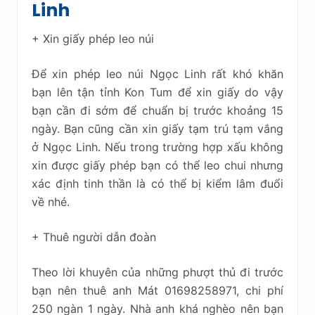
Linh
+ Xin giấy phép leo núi
Để xin phép leo núi Ngọc Linh rất khó khăn
bạn lên tận tỉnh Kon Tum để xin giấy do vậy
bạn cần đi sớm để chuẩn bị trước khoảng 15
ngày. Bạn cũng cần xin giấy tạm trú tạm vắng
ở Ngọc Linh. Nếu trong trường hợp xấu không
xin được giấy phép bạn có thể leo chui nhưng
xác định tinh thần là có thể bị kiểm lâm đuổi
về nhé.
+ Thuê người dẫn đoàn
Theo lời khuyên của những phượt thủ đi trước
bạn nên thuê anh Mát 01698258971, chi phí
250 ngàn 1 ngày. Nhà anh khá nghèo nên bạn