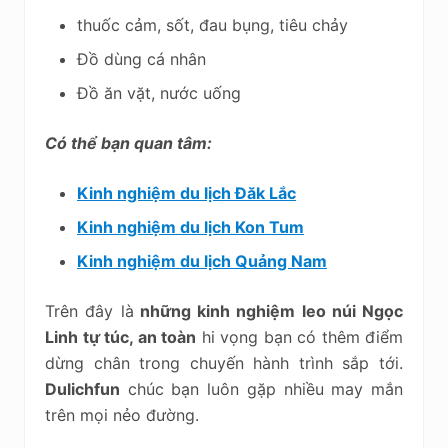
thuốc cảm, sốt, đau bụng, tiêu chảy
Đồ dùng cá nhân
Đồ ăn vặt, nước uống
Có thể bạn quan tâm:
Kinh nghiệm du lịch Đăk Lắc
Kinh nghiệm du lịch Kon Tum
Kinh nghiệm du lịch Quảng Nam
Trên đây là
những kinh nghiệm leo núi Ngọc
Linh tự túc, an toàn
hi vọng bạn có thêm điểm
dừng chân trong chuyến hành trình sắp tới.
Dulichfun
chúc bạn luôn gặp nhiều may mắn
trên mọi nẻo đường.