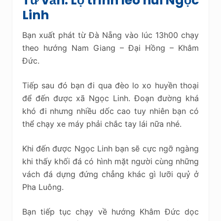
Tư vấn: Lộ trình leo núi Ngọc
Linh
Bạn xuất phát từ Đà Nẵng vào lúc 13h00 chạy
theo hướng Nam Giang – Đại Hồng – Khâm
Đức.
Tiếp sau đó bạn đi qua đèo lo xo huyền thoại
để đến được xã Ngọc Linh. Đoạn đường khá
khó đi nhưng nhiều dốc cao tuy nhiên bạn có
thể chạy xe máy phải chắc tay lái nữa nhé.
Khi đến được Ngọc Linh bạn sẽ cực ngỡ ngàng
khi thấy khối đá có hình mặt người cùng những
vách đá dựng đứng chẳng khác gì lưỡi quỷ ở
Pha Luông.
Bạn tiếp tục chạy về hướng Khâm Đức dọc