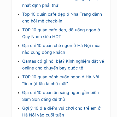
nhất định phải thử
Top 10 quán cafe đẹp ở Nha Trang dành
cho hội mê check-in
TOP 10 quán cafe đẹp, đồ uống ngon ở
Quy Nhơn siêu HOT
Địa chỉ 10 quán chè ngon ở Hà Nội mùa
nào cũng đông khách
Qantas có gì nổi bật? Kinh nghiệm đặt vé
online cho chuyến bay quốc tế
TOP 10 quán bánh cuốn ngon ở Hà Nội
“ăn một lần là nhớ mãi”
Địa chỉ 10 quán ăn sáng ngon gần biển
Sầm Sơn đáng để thử
Gợi ý 10 địa điểm vui chơi cho trẻ em ở
Hà Nội vào cuối tuần