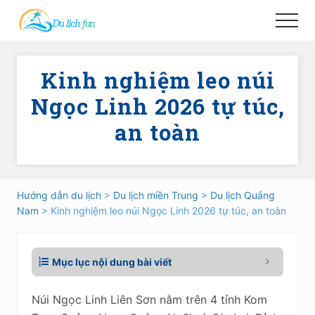
Menu
Skip
Skip
Menu
to
to
main
primary
content
sidebar
Kinh nghiệm leo núi
Ngọc Linh 2026 tự túc,
an toàn
Hướng dẫn du lịch
>
Du lịch miền Trung
>
Du lịch Quảng
Nam
> Kinh nghiệm leo núi Ngọc Linh 2026 tự túc, an toàn
Mục lục nội dung bài viết
Núi Ngọc Linh Liên Sơn nằm trên 4 tỉnh Kom