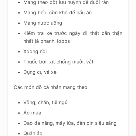
Mang theo bột lưu huỳnh để đuổi rắn
Mang bếp, cồn khô để nấu ăn
Mang nước uống
Kiểm tra xe trước ngày đi thật cẩn thận
nhất là phanh, lopps
Xoong nồi
Thuốc bôi, xịt chống muỗi, vắt
Dụng cụ vá xe
Các món đồ cá nhân mang theo
Võng, chăn, túi ngủ
Áo mưa
Dao đa năng, máy lửa, đèn pin siêu sáng
Quần áo