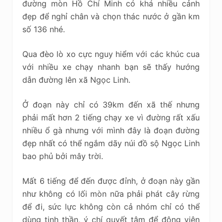
đường mòn Hồ Chí Minh có khá nhiều cảnh
đẹp để nghỉ chân và chọn thác nước ở gần km
số 136 nhé.
Qua đèo lò xo cực nguy hiểm với các khúc cua
với nhiều xe chạy nhanh bạn sẽ thấy hướng
dẫn đường lên xã Ngọc Linh.
Ở đoạn này chỉ có 39km đến xã thế nhưng
phải mất hơn 2 tiếng chạy xe vì đường rất xấu
nhiều ổ gà nhưng với mình đây là đoạn đường
đẹp nhất có thể ngắm dãy núi đồ sộ Ngọc Linh
bao phủ bởi mây trời.
Mất 6 tiếng để đến được đỉnh, ở đoạn này gần
như không có lối mòn nữa phải phát cây rừng
để đi, sức lực không còn cả nhóm chỉ có thể
dùng tinh thần, ý chí quyết tâm để động viên