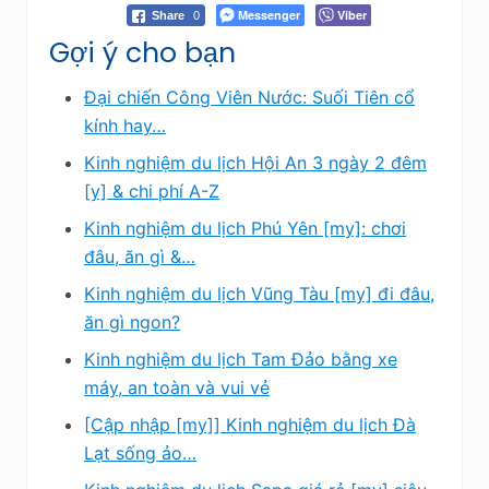
Messenger
Viber
Share
0
Gợi ý cho bạn
Đại chiến Công Viên Nước: Suối Tiên cổ
kính hay…
Kinh nghiệm du lịch Hội An 3 ngày 2 đêm
[y] & chi phí A-Z
Kinh nghiệm du lịch Phú Yên [my]: chơi
đâu, ăn gì &…
Kinh nghiệm du lịch Vũng Tàu [my] đi đâu,
ăn gì ngon?
Kinh nghiệm du lịch Tam Đảo bằng xe
máy, an toàn và vui vẻ
[Cập nhập [my]] Kinh nghiệm du lịch Đà
Lạt sống ảo…