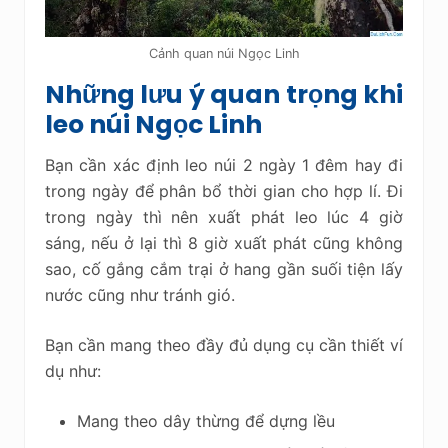
Cảnh quan núi Ngọc Linh
Những lưu ý quan trọng khi
leo núi Ngọc Linh
Bạn cần xác định leo núi 2 ngày 1 đêm hay đi
trong ngày để phân bổ thời gian cho hợp lí. Đi
trong ngày thì nên xuất phát leo lúc 4 giờ
sáng, nếu ở lại thì 8 giờ xuất phát cũng không
sao, cố gắng cắm trại ở hang gần suối tiện lấy
nước cũng như tránh gió.
Bạn cần mang theo đầy đủ dụng cụ cần thiết ví
dụ như:
Mang theo dây thừng để dựng lều