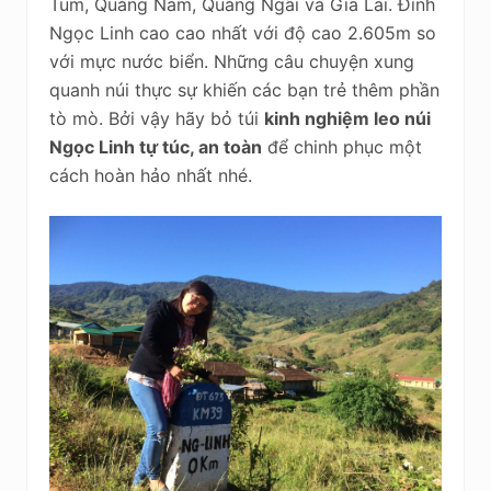
Tum, Quảng Nam, Quảng Ngãi và Gia Lai. Đỉnh
Ngọc Linh cao cao nhất với độ cao 2.605m so
với mực nước biển. Những câu chuyện xung
quanh núi thực sự khiến các bạn trẻ thêm phần
tò mò. Bởi vậy hãy bỏ túi
kinh nghiệm leo núi
Ngọc Linh tự túc, an toàn
để chinh phục một
cách hoàn hảo nhất nhé.