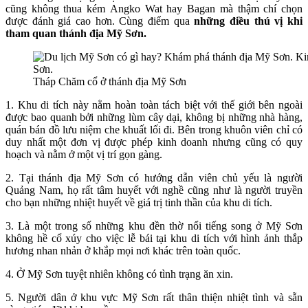
cũng không thua kém Angko Wat hay Bagan mà thậm chí chọn
được đánh giá cao hơn. Cùng điểm qua
những điều thú vị khi
tham quan thánh địa Mỹ Sơn.
Tháp Chăm cổ ở thánh địa Mỹ Sơn
1. Khu di tích này nằm hoàn toàn tách biệt với thế giới bên ngoài
được bao quanh bởi những lùm cây dại, không bị những nhà hàng,
quán bán đồ lưu niệm che khuất lối đi. Bên trong khuôn viên chỉ có
duy nhất một đơn vị được phép kinh doanh nhưng cũng có quy
hoạch và nằm ở một vị trí gọn gàng.
2. Tại thánh địa Mỹ Sơn có hướng dẫn viên chủ yếu là người
Quảng Nam, họ rất tâm huyết với nghề cũng như là người truyền
cho bạn những nhiệt huyết về giá trị tinh thần của khu di tích.
3. Là một trong số những khu đền thờ nổi tiếng song ở Mỹ Sơn
không hề cổ xúy cho việc lễ bái tại khu di tích với hình ảnh thắp
hương nhan nhản ở khắp mọi nơi khác trên toàn quốc.
4. Ở Mỹ Sơn tuyệt nhiên không có tình trạng ăn xin.
5. Người dân ở khu vực Mỹ Sơn rất thân thiện nhiệt tình và sẵn