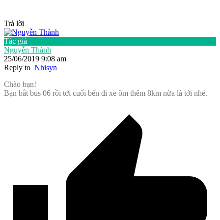
Trả lời
Tác giả
Nguyễn Thành
25/06/2019 9:08 am
Reply to
Nhisyn
Chào bạn!
Bạn bắt bus 06 rồi tới cuối bến đi xe ôm thêm 8km nữa là tới nhé.