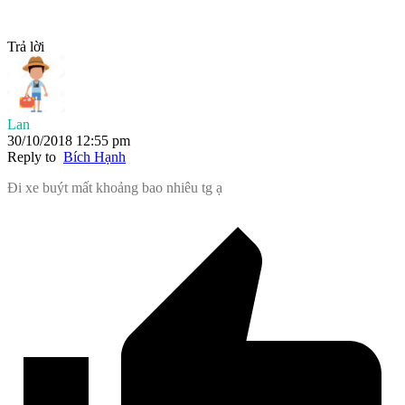
Trả lời
Lan
30/10/2018 12:55 pm
Reply to
Bích Hạnh
Đi xe buýt mất khoảng bao nhiêu tg ạ