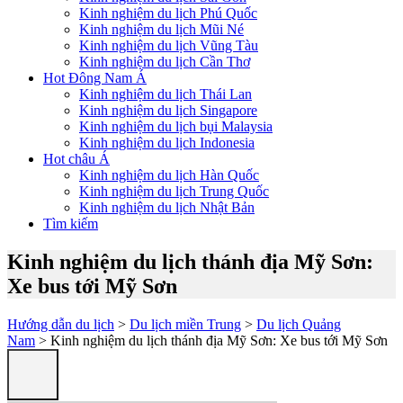
Kinh nghiệm du lịch Phú Quốc
Kinh nghiệm du lịch Mũi Né
Kinh nghiệm du lịch Vũng Tàu
Kinh nghiệm du lịch Cần Thơ
Hot Đông Nam Á
Kinh nghiệm du lịch Thái Lan
Kinh nghiệm du lịch Singapore
Kinh nghiệm du lịch bụi Malaysia
Kinh nghiệm du lịch Indonesia
Hot châu Á
Kinh nghiệm du lịch Hàn Quốc
Kinh nghiệm du lịch Trung Quốc
Kinh nghiệm du lịch Nhật Bản
Tìm kiếm
Kinh nghiệm du lịch thánh địa Mỹ Sơn:
Xe bus tới Mỹ Sơn
Hướng dẫn du lịch
>
Du lịch miền Trung
>
Du lịch Quảng
Nam
> Kinh nghiệm du lịch thánh địa Mỹ Sơn: Xe bus tới Mỹ Sơn