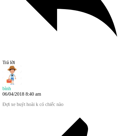
Trả lời
bình
06/04/2018 8:40 am
Đợi xe buýt hoài k có chiếc nào