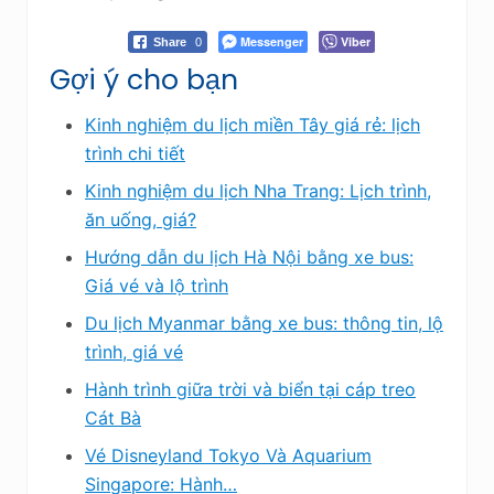
Messenger
Viber
Share
0
Gợi ý cho bạn
Kinh nghiệm du lịch miền Tây giá rẻ: lịch
trình chi tiết
Kinh nghiệm du lịch Nha Trang: Lịch trình,
ăn uống, giá?
Hướng dẫn du lịch Hà Nội bằng xe bus:
Giá vé và lộ trình
Du lịch Myanmar bằng xe bus: thông tin, lộ
trình, giá vé
Hành trình giữa trời và biển tại cáp treo
Cát Bà
Vé Disneyland Tokyo Và Aquarium
Singapore: Hành…