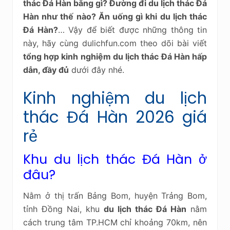
thác Đá Hàn bằng gì? Đường đi du lịch thác Đá
Hàn như thế nào? Ăn uống gì khi du lịch thác
Đá Hàn?
… Vậy để biết được những thông tin
này, hãy cùng dulichfun.com theo dõi bài viết
tổng hợp kinh nghiệm du lịch thác Đá Hàn hấp
dẫn, đầy đủ
dưới đây nhé.
Kinh nghiệm du lịch
thác Đá Hàn 2026 giá
rẻ
Khu du lịch thác Đá Hàn ở
đâu?
Nằm ở thị trấn Bảng Bom, huyện Trảng Bom,
tỉnh Đồng Nai, khu
du lịch thác Đá Hàn
nằm
cách trung tâm TP.HCM chỉ khoảng 70km, nên