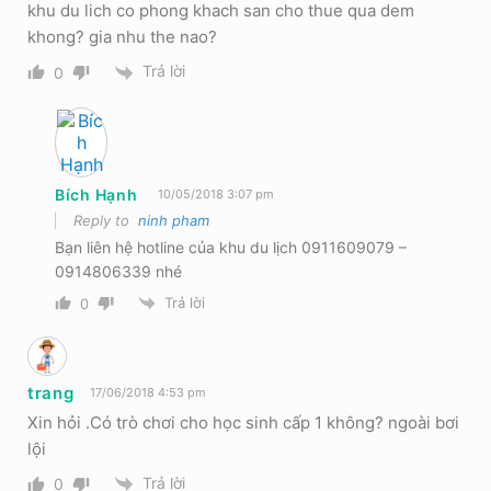
khu du lich co phong khach san cho thue qua dem
khong? gia nhu the nao?
Trả lời
0
Bích Hạnh
10/05/2018 3:07 pm
Reply to
ninh pham
Bạn liên hệ hotline của khu du lịch 0911609079 –
0914806339 nhé
Trả lời
0
trang
17/06/2018 4:53 pm
Xin hỏi .Có trò chơi cho học sinh cấp 1 không? ngoài bơi
lội
Trả lời
0