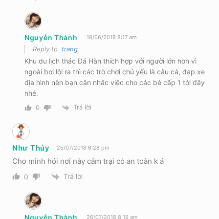
Nguyễn Thành
18/06/2018 8:17 am
Reply to
trang
Khu du lịch thác Đá Hàn thích hợp với người lớn hơn vì
ngoài bơi lội ra thì các trò chơi chủ yếu là câu cá, đạp xe
địa hình nên bạn cân nhắc việc cho các bé cấp 1 tới đây
nhé.
Trả lời
0
Như Thủy
25/07/2018 6:28 pm
Cho mình hỏi nơi này cắm trại có an toàn k á
Trả lời
0
Nguyễn Thành
26/07/2018 8:19 am