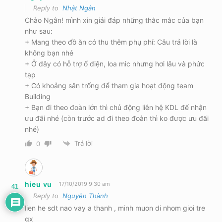
Reply to
Nhật Ngân
Chào Ngân! mình xin giải đáp những thắc mắc của bạn
như sau:
+ Mang theo đồ ăn có thu thêm phụ phí: Câu trả lời là
không bạn nhé
+ Ở đây có hỗ trợ ổ điện, loa mic nhưng hơi lâu và phức
tạp
+ Có khoảng sân trống để tham gia hoạt động team
Building
+ Bạn đi theo đoàn lớn thì chủ động liên hệ KDL để nhận
ưu đãi nhé (còn trước ad đi theo đoàn thì ko được ưu đãi
nhé)
Trả lời
0
hieu vu
17/10/2019 9:30 am
41
Reply to
Nguyễn Thành
lien he sdt nao vay a thanh , minh muon di nhom gioi tre
gx