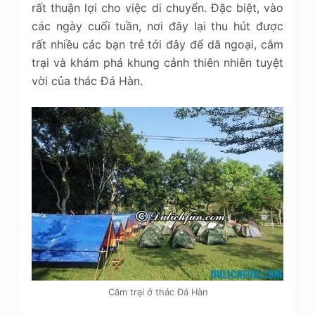
rất thuận lợi cho việc di chuyển. Đặc biệt, vào
các ngày cuối tuần, nơi đây lại thu hút được
rất nhiều các bạn trẻ tới đây để dã ngoại, cắm
trại và khám phá khung cảnh thiên nhiên tuyệt
vời của thác Đá Hàn.
Cắm trại ở thác Đá Hàn