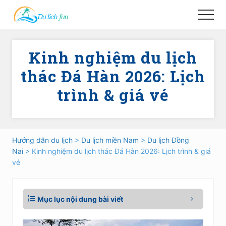
Menu
Skip
Skip
Menu
to
to
main
primary
content
sidebar
Kinh nghiệm du lịch
thác Đá Hàn 2026: Lịch
trình & giá vé
Hướng dẫn du lịch
>
Du lịch miền Nam
>
Du lịch Đồng
Nai
> Kinh nghiệm du lịch thác Đá Hàn 2026: Lịch trình & giá
vé
Mục lục nội dung bài viết