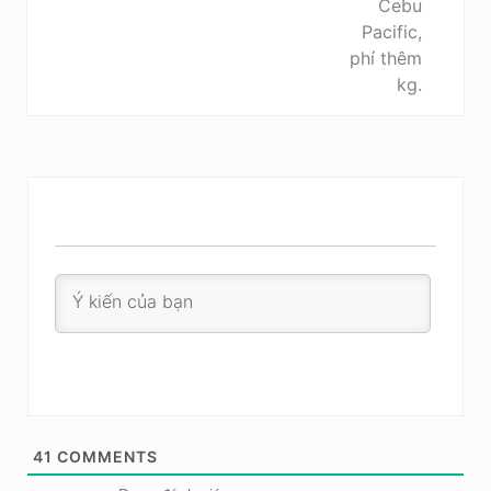
41
COMMENTS