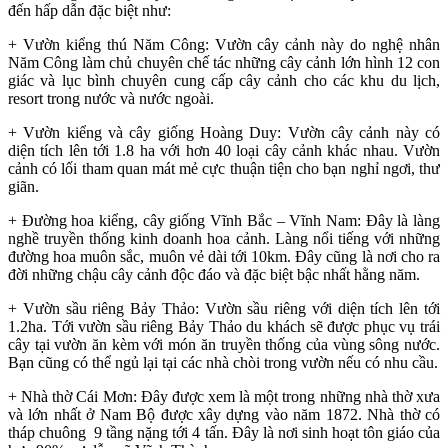
đến hấp dẫn đặc biệt như:
+ Vườn kiểng thú Năm Công: Vườn cây cảnh này do nghệ nhân
Năm Công làm chủ chuyên chế tác những cây cảnh lớn hình 12 con
giác và lục bình chuyên cung cấp cây cảnh cho các khu du lịch,
resort trong nước và nước ngoài.
+ Vườn kiểng và cây giống Hoàng Duy: Vườn cây cảnh này có
diện tích lên tới 1.8 ha với hơn 40 loại cây cảnh khác nhau. Vườn
cảnh có lối tham quan mát mẻ cực thuận tiện cho bạn nghỉ ngơi, thư
giãn.
+ Đường hoa kiểng, cây giống Vĩnh Bắc – Vĩnh Nam: Đây là làng
nghề truyền thống kinh doanh hoa cảnh. Làng nổi tiếng với những
đường hoa muôn sắc, muôn vẻ dài tới 10km. Đây cũng là nơi cho ra
đời những chậu cây cảnh độc đáo và đặc biệt bậc nhất hằng năm.
+ Vườn sầu riêng Bảy Thảo: Vườn sầu riêng với diện tích lên tới
1.2ha. Tới vườn sầu riêng Bảy Thảo du khách sẽ được phục vụ trái
cây tại vườn ăn kèm với món ăn truyền thống của vùng sông nước.
Bạn cũng có thể ngủ lại tại các nhà chòi trong vườn nếu có nhu cầu.
+ Nhà thờ Cái Mơn: Đây được xem là một trong những nhà thờ xưa
và lớn nhất ở Nam Bộ được xây dựng vào năm 1872. Nhà thờ có
tháp chuông 9 tầng nặng tới 4 tấn. Đây là nơi sinh hoạt tôn giáo của