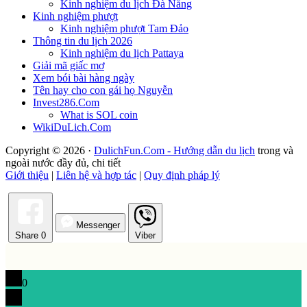
Kinh nghiệm du lịch Đà Nẵng
Kinh nghiệm phượt
Kinh nghiệm phượt Tam Đảo
Thông tin du lịch 2026
Kinh nghiệm du lịch Pattaya
Giải mã giấc mơ
Xem bói bài hàng ngày
Tên hay cho con gái họ Nguyễn
Invest286.Com
What is SOL coin
WikiDuLich.Com
Copyright © 2026 ·
DulichFun.Com - Hướng dẫn du lịch
trong và
ngoài nước đầy đủ, chi tiết
Giới thiệu
|
Liên hệ và hợp tác
|
Quy định pháp lý
Messenger
Share
0
Viber
0