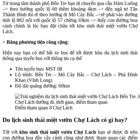
Từ trung tâm thành phố Bến Tre bạn di chuyển qua cầu Hàm Luông
–> theo hướng quốc lộ 60 thêm khoảng 4km –> đến ngã tư Tân
Thành Bình thì rẽ theo hướng đi Mỏ Cày Bắc –>rẽ phải vào đường
tỉnh lộ 882 nối với quốc lộ 57 chừng 10km –> thấy con đường hoa
cảnh chính là lúc bạn đặt chân tới khu sinh thái miệt vườn Chợ
Lách.
+
Bằng phương tiện công cộng
:
Hiện nay bạn có thể bắt xe bus để tới được khu du lịch sinh thái
thông qua tuyến bus với thông tin cụ thể
Tên tuyến bus: MST 08
Lộ trình: Bến Tre – Mỏ Cày Bắc – Chợ Lách – Phà Đình
Khao (Vĩnh Long)
Độ dài quãng đường: 60km
Điểm tham quan ở Chợ Lách
Du lịch sinh thái miệt vườn Chợ Lách có gì hay?
Tới với
khu sinh thái miệt vườn Chợ Lách
bạn sẽ được đi trên
con đường hoa đầy cây cảnh cũng như được tham quan các điểm