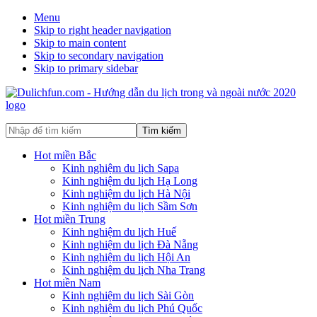
Menu
Skip to right header navigation
Skip to main content
Skip to secondary navigation
Skip to primary sidebar
Nhập
để
tìm
Hot miền Bắc
kiếm
Kinh nghiệm du lịch Sapa
Kinh nghiệm du lịch Hạ Long
Kinh nghiệm du lịch Hà Nội
Kinh nghiệm du lịch Sầm Sơn
Hot miền Trung
Kinh nghiệm du lịch Huế
Kinh nghiệm du lịch Đà Nẵng
Kinh nghiệm du lịch Hội An
Kinh nghiệm du lịch Nha Trang
Hot miền Nam
Kinh nghiệm du lịch Sài Gòn
Kinh nghiệm du lịch Phú Quốc