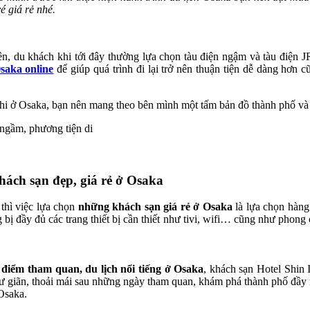
 giá rẻ nhé.
, du khách khi tới đây thường lựa chọn tàu điện ngậm và tàu điện JR
saka online
để giúp quá trình đi lại trở nên thuận tiện dễ dàng hơn 
khi ở Osaka, bạn nên mang theo bên mình một tấm bản đồ thành phố và
hách sạn đẹp, giá rẻ ở Osaka
thì việc lựa chọn
những khách sạn giá rẻ ở Osaka
là lựa chọn hàng 
bị đầy đủ các trang thiết bị cần thiết như tivi, wifi… cũng như phong 
 điểm tham quan, du lịch nổi tiếng ở Osaka
, khách sạn Hotel Shin 
hư giãn, thoải mái sau những ngày tham quan, khám phá thành phố đầy
Osaka.