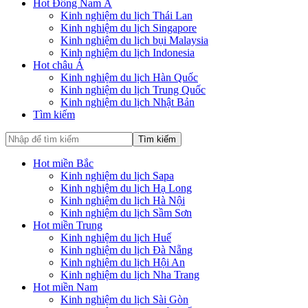
Hot Đông Nam Á
Kinh nghiệm du lịch Thái Lan
Kinh nghiệm du lịch Singapore
Kinh nghiệm du lịch bụi Malaysia
Kinh nghiệm du lịch Indonesia
Hot châu Á
Kinh nghiệm du lịch Hàn Quốc
Kinh nghiệm du lịch Trung Quốc
Kinh nghiệm du lịch Nhật Bản
Tìm kiếm
Nhập
để
tìm
Hot miền Bắc
kiếm
Kinh nghiệm du lịch Sapa
Kinh nghiệm du lịch Hạ Long
Kinh nghiệm du lịch Hà Nội
Kinh nghiệm du lịch Sầm Sơn
Hot miền Trung
Kinh nghiệm du lịch Huế
Kinh nghiệm du lịch Đà Nẵng
Kinh nghiệm du lịch Hội An
Kinh nghiệm du lịch Nha Trang
Hot miền Nam
Kinh nghiệm du lịch Sài Gòn