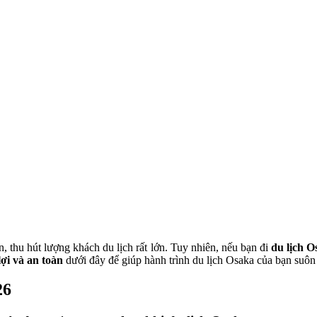
, thu hút lượng khách du lịch rất lớn. Tuy nhiên, nếu bạn đi
du lịch 
ợi và an toàn
dưới đây để giúp hành trình du lịch Osaka của bạn suôn
26