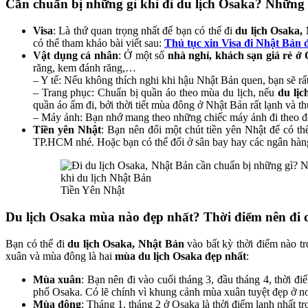
Cần chuẩn bị những gì khi đi du lịch Osaka? Những 
Visa
: Là thứ quan trọng nhất để bạn có thể đi
du lịch Osaka,
có thể tham khảo bài viết sau:
Thủ tục xin Visa đi Nhật Bản 
Vật dụng cá nhân
: Ở một số
nhà nghỉ, khách sạn giá rẻ ở
răng, kem đánh răng,…
– Y tế: Nếu không thích nghi khi hậu Nhật Bản quen, bạn sẽ r
– Trang phục: Chuẩn bị quần áo theo mùa du lịch, nếu
du lịc
quần áo ấm đi, bởi thời tiết mùa đông ở Nhật Bản rất lạnh và th
– Máy ảnh: Bạn nhớ mang theo những chiếc máy ảnh đi theo đ
Tiền yên Nhật
: Bạn nên đổi một chút tiền yên Nhật để có t
TP.HCM nhé. Hoặc bạn có thể đổi ở sân bay hay các ngân hàng 
Tiền Yên Nhật
Du lịch Osaka mùa nào đẹp nhất? Thời điểm nên đi 
Bạn có thể đi
du lịch Osaka, Nhật Bản
vào bất kỳ thời điểm nào t
xuân và mùa đông là hai
mùa du lịch Osaka đẹp nhất
:
Mùa xuân
: Bạn nên đi vào cuối tháng 3, đầu tháng 4, thời đ
phố Osaka. Có lẽ chính vì khung cảnh mùa xuân tuyệt đẹp ở nơi
Mùa đông
: Tháng 1, tháng 2 ở Osaka là thời điểm lạnh nhất t