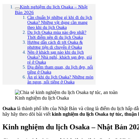
Kinh nghiệm du lịch Osaka – Nhật
Bản 2026
Cần chuẩn bị những gì khi đi du lịch
Osaka? Những vật dụng cần mang
theo khi du lịch Osaka
Du lịch Osaka mùa nào đẹp nhất?
Thời điểm nên đi du lịch Osaka
Hướng dẫn cách đi tới Osaka &
phương tiện di chuyển ở Osaka
Nên ở khách sạn nào khi du lịch
Osaka? Nhà nghỉ, khách sạn đẹp, giá
rẻ ở Osaka
Địa điểm tham quan, du lịch đẹp, nổi
tiếng ở Osaka
Ăn gì khi du lịch Osaka? Những món
ăn ngon, nổi tiếng ở Osaka
Kinh nghiệm du lịch Osaka
Osaka
là thành phố lớn của Nhật Bản và cũng là điểm du lịch hấp dẫn
hãy hãy theo dõi bài viết
kinh nghiệm du lịch Osaka tự túc, thuận l
Kinh nghiệm du lịch Osaka – Nhật Bản 20