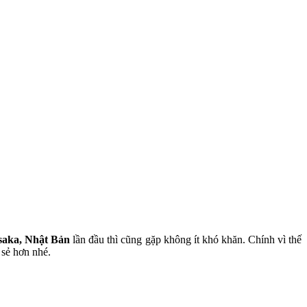
Osaka, Nhật Bản
lần đầu thì cũng gặp không ít khó khăn. Chính vì thế
 sẻ hơn nhé.