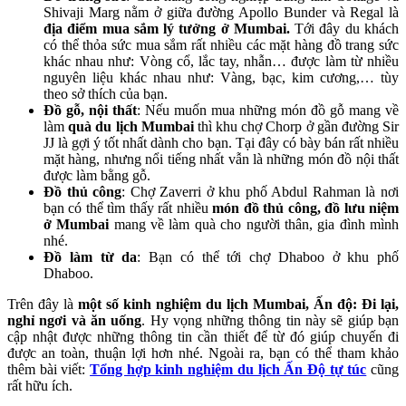
Shivaji Marg nằm ở giữa đường Apollo Bunder và Regal là
địa điểm mua sắm lý tưởng ở Mumbai.
Tới đây du khách
có thể thỏa sức mua sắm rất nhiều các mặt hàng đồ trang sức
khác nhau như: Vòng cổ, lắc tay, nhẫn… được làm từ nhiều
nguyên liệu khác nhau như: Vàng, bạc, kim cương,… tùy
theo sở thích của bạn.
Đồ gỗ, nội thất
: Nếu muốn mua những món đồ gỗ mang về
làm
quà du lịch Mumbai
thì khu chợ Chorp ở gần đường Sir
JJ là gợi ý tốt nhất dành cho bạn. Tại đây có bày bán rất nhiều
mặt hàng, nhưng nổi tiếng nhất vẫn là những món đồ nội thất
được làm bằng gỗ.
Đồ thủ công
: Chợ Zaverri ở khu phố Abdul Rahman là nơi
bạn có thể tìm thấy rất nhiều
món đồ thủ công, đồ lưu niệm
ở Mumbai
mang về làm quà cho người thân, gia đình mình
nhé.
Đồ làm từ da
: Bạn có thể tới chợ Dhaboo ở khu phố
Dhaboo.
Trên đây là
một số kinh nghiệm du lịch Mumbai, Ấn độ: Đi lại,
nghỉ ngơi và ăn uống
. Hy vọng những thông tin này sẽ giúp bạn
cập nhật được những thông tin cần thiết để từ đó giúp chuyến đi
được an toàn, thuận lợi hơn nhé. Ngoài ra, bạn có thể tham khảo
thêm bài viết:
Tổng hợp kinh nghiệm du lịch Ấn Độ tự túc
cũng
rất hữu ích.