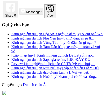
Messenger
Share
0
Viber
Gợi ý cho bạn
Kinh nghiệm du lịch Hội An 3 ngày 2 đêm [y] & chi phí A-Z
Kinh nghiệm du lịch Phú Yên [my]: chơi đâu, ăn gì &…
Kinh nghiệm du lịch Vũng Tàu [my] đi đâu, ăn gì ngon?
Kinh nghiệm du lịch Tam Đảo bằng xe máy, an toàn và vui
vẻ
[Cập nhập [my]] Kinh nghiệm du lịch Đà Lạt sống ảo…
Kinh nghiệm du lịch Sapa giá rẻ [my] siêu ĐẦY ĐỦ
Review kinh nghiệm du lịch đảo Cô Tô [y]: vui chơi,…
Kinh nghiệm du lịch Mũi Né [my] cập nhật siêu ĐẦY ĐỦ
Kinh nghiệm du lịch đảo Quan Lạn [y]: Vui vẻ, tiết…
Kinh nghiệm du lịch Huế [my] khám phá cố đô và sống…
Chuyên mục:
Du lịch châu Á