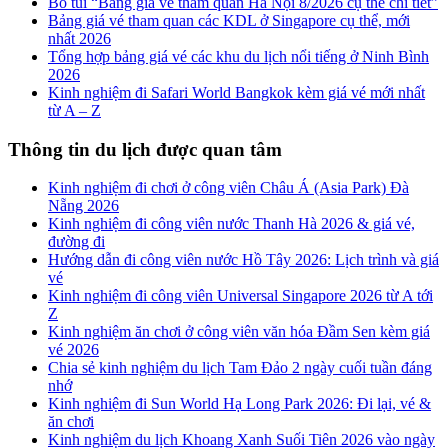
Bỏ túi “Bảng giá vé tham quan Hà Nội 8/2026 cụ thể chi tiết”
Bảng giá vé tham quan các KDL ở Singapore cụ thể, mới
nhất 2026
Tổng hợp bảng giá vé các khu du lịch nổi tiếng ở Ninh Bình
2026
Kinh nghiệm đi Safari World Bangkok kèm giá vé mới nhất
từ A – Z
Thông tin du lịch được quan tâm
Kinh nghiệm đi chơi ở công viên Châu Á (Asia Park) Đà
Nẵng 2026
Kinh nghiệm đi công viên nước Thanh Hà 2026 & giá vé,
đường đi
Hướng dẫn đi công viên nước Hồ Tây 2026: Lịch trình và giá
vé
Kinh nghiệm đi công viên Universal Singapore 2026 từ A tới
Z
Kinh nghiệm ăn chơi ở công viên văn hóa Đầm Sen kèm giá
vé 2026
Chia sẻ kinh nghiệm du lịch Tam Đảo 2 ngày cuối tuần đáng
nhớ
Kinh nghiệm đi Sun World Hạ Long Park 2026: Đi lại, vé &
ăn chơi
Kinh nghiệm du lịch Khoang Xanh Suối Tiên 2026 vào ngày