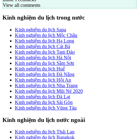
View all comments
Primary
Kinh nghiệm du lịch trong nước
Sidebar
Kinh nghiệm du lịch Sapa
Kinh nghiệm du lịch Mộc Châu
Kinh nghiệm du lịch Hạ Long
Kinh nghiệm du lịch Cát Bà
Kinh nghiệm du lịch Tam Đảo
Kinh nghiệm du lịch Hà Nội
Kinh nghiệm du lịch Sầm Sơn
Kinh nghiệm du lịch Huế
Kinh nghiệm du lịch Đà Nẵng
Kinh nghiệm du lịch Hội An
Kinh nghiệm du lịch Nha Trang
Kinh nghiệm du lịch Mũi Né 2020
Kinh nghiệm du lịch Đà Lạt
Kinh nghiệm du lịch Sài Gòn
Kinh nghiệm du lịch Vũng Tàu
Kinh nghiệm du lịch nước ngoài
Kinh nghiệm du lịch Thái Lan
Kinh nghiệm du lịch Bangkok