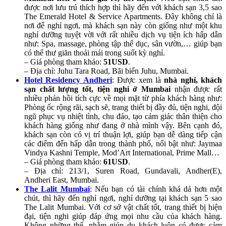
được nơi lưu trú thích hợp thì hãy đến với khách sạn 3,5 sao
The Emerald Hotel & Service Apartments. Đây không chỉ là
nơi để nghỉ ngơi, mà khách sạn này còn giống như một khu
nghỉ dưỡng tuyệt vời với rất nhiều dịch vụ tiện ích hấp dẫn
như: Spa, massage, phòng tập thể dục, sân vườn,… giúp bạn
có thể thư giãn thoải mái trong suốt kỳ nghỉ.
– Giá phòng tham khảo:
51USD
.
– Địa chỉ: Juhu Tara Road, Bãi biển Juhu, Mumbai.
Hotel Residency Andheri
: Được xem là
nhà nghỉ, khách
sạn chất lượng tốt, tiện nghi ở Mumbai
nhận được rất
nhiều phản hồi tích cực về mọi mặt từ phía khách hàng như:
Phòng ốc rộng rãi, sạch sẽ, trang thiết bị đầy đủ, tiện nghi, đội
ngũ phục vụ nhiệt tình, chu đáo, tạo cảm giác thân thiện cho
khách hàng giống như đang ở nhà mình vậy. Bên cạnh đó,
khách sạn còn có vị trí thuận lợi, giúp bạn dễ dàng tiếp cận
các điểm đến hấp dẫn trong thành phố, nổi bật như: Jaymaa
Vindya Kashni Temple, Mod’Art International, Prime Mall…
– Giá phòng tham khảo:
61USD
.
– Địa chỉ: 213/1, Suren Road, Gundavali, Andher(E),
Andheri East, Mumbai.
The Lalit Mumbai
: Nếu bạn có tài chính khá dả hơn một
chút, thì hãy đến nghỉ ngơi, nghỉ dưỡng tại khách sạn 5 sao
The Lalit Mumbai. Với cơ sở vật chất tốt, trang thiết bị hiện
đại, tiện nghi giúp đáp ứng mọi nhu cầu của khách hàng.
Không những thế, nhằm giúp du khách luôn có được cảm