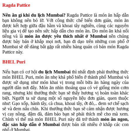
Ragda Pattice
Nên ăn gì khi du lịch Mumbai?
Ragda Pattice là món ăn hấp dẫn
bạn không nên bỏ lỡ. Với công thức chế biến đơn giản, món ăn
được kết hợp giữa đậu hầm và khoai tây nghiền, cùng các nguyên
liệu gia vị để tạo nên sức hấp dẫn cho món ăn. Do món ăn khá nổi
tiếng và là
món ăn được yêu thích nhất ở Mumbai
nên chúng
được bày bán ở khắp mọi nơi, bạn đi dạo trên những con phố ở
Mumbai sẽ dễ dàng bắt gặp rất nhiều hàng quán có bán món Ragda
Pattice này.
BHEL Puri
Nếu bạn có cơ hội
du lịch Mumbai
thì nhất định phải thưởng thức
món BHEL Puri, món ăn nhẹ khá phổ biến ở thành phố Mumbai và
được sử dụng như món khai vị trong mỗi bữa ăn hàng ngày của
người dân nơi đây. Món ăn nhìn thoáng qua có vẻ giống món cơm
rang, nhưng khi thưởng thức bạn sẽ thấy hương vị hoàn toàn khác
biệt. Người ta sử dụng một số nguyên liệu đơn giản, quen thuộc
như: Gạo xốp, hành tây, cà chua, khoai tây, ớt đỏ,.. đem sơ chế sạch
sẽ và đem nấu chín. Khi thưởng thức bạn sẽ cảm nhận được hương
vị cay nồng, đậm đà, đảm bảo bạn sẽ phải thích mê cho mà xem.
Chính vì thế mà món BHEL Puri này đã trở thành
món ăn ngon,
đặc sản hấp dẫn ở Mumbai
được bán rất nhiều ở khắp các con
phố ở Mumbai.