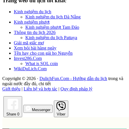
Trang web du lịch tốt khác
Kinh nghiệm du lịch
Kinh nghiệm du lịch Đà Nẵng
Kinh nghiệm phượt
Kinh nghiệm phượt Tam Đảo
Thông tin du lịch 2026
Kinh nghiệm du lịch Pattaya
Giải mã giấc mơ
Xem bói bài hàng ngày
Tên hay cho con gái họ Nguyễn
Invest286.Com
What is SOL coin
WikiDuLich.Com
Copyright © 2026 ·
DulichFun.Com - Hướng dẫn du lịch
trong và
ngoài nước đầy đủ, chi tiết
Giới thiệu
|
Liên hệ và hợp tác
|
Quy định pháp lý
Messenger
Share
0
Viber