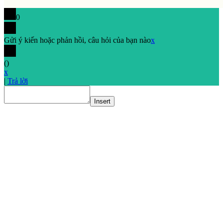
0
Gửi ý kiến hoặc phản hồi, câu hỏi của bạn nào
x
(
)
x
|
Trả lời
Insert