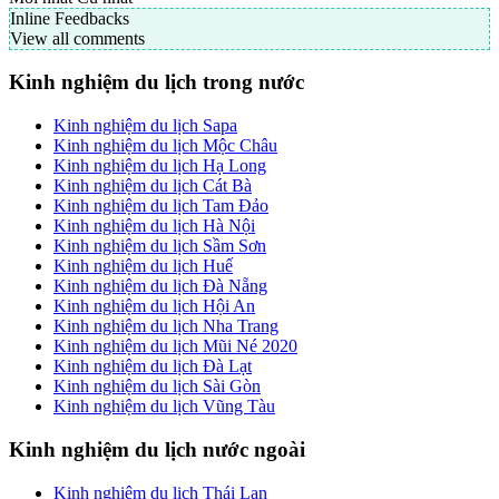
Inline Feedbacks
View all comments
Primary
Kinh nghiệm du lịch trong nước
Sidebar
Kinh nghiệm du lịch Sapa
Kinh nghiệm du lịch Mộc Châu
Kinh nghiệm du lịch Hạ Long
Kinh nghiệm du lịch Cát Bà
Kinh nghiệm du lịch Tam Đảo
Kinh nghiệm du lịch Hà Nội
Kinh nghiệm du lịch Sầm Sơn
Kinh nghiệm du lịch Huế
Kinh nghiệm du lịch Đà Nẵng
Kinh nghiệm du lịch Hội An
Kinh nghiệm du lịch Nha Trang
Kinh nghiệm du lịch Mũi Né 2020
Kinh nghiệm du lịch Đà Lạt
Kinh nghiệm du lịch Sài Gòn
Kinh nghiệm du lịch Vũng Tàu
Kinh nghiệm du lịch nước ngoài
Kinh nghiệm du lịch Thái Lan