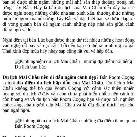
bạn sẽ được nhìn ngắm những mái nhà sàn thấp thoáng trong núi
rừng Tây Bắc. Đây là bản du lịch của Mai Châu đến đây bạn sẽ
được nghỉ trong những chiếc nhà sàn xinh xắn, thưởng thức những
món ăn ngon của núi rừng Tây Bắc và đặc biệt bạn sẽ được đạp xe
đi vòng quanh bản để ngắm cảnh những nếp nhà sàn giữa cánh
đồng ngô và lúa.
Nghỉ đêm tại bản Lác bạn được tham dự rất nhiều những hoạt động
văn nghệ rất hay và đặc sắc. Tối đến bạn có thể xem những cô gái
Thái xinh đẹp múa hay nhạy sạp cũng rất vui và hấp dẫn.
Du lịch bản Lác
Du lịch Mai Châu nên đi đâu ngắm cảnh đẹp
? Bản Poom Coọng
là một
địa điểm du lịch hấp dẫn của Mai Châu
. Du lịch ở Mai
Châu không thể bỏ qua Poom Coọng với cảnh sắc thiên nhiên
hoang sơ, du lịch ở đây vẫn còn chưa phát triển nhiều nên cảnh trí
còn hoang sơ và du lịch bản Poom Coọng bạn sẽ được trải nghiệm
cuộc sống của người dân Mai Châu và là địa điểm thích hợp cho
bạn nghỉ ngơi.
Bản Poom Coọng