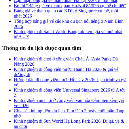
Cập nhật bảng giá vé tham quan Đà Lạt 8/2026 mới nhất
Bỏ túi “Bảng giá vé tham quan Hà Nội 8/2026 cụ thể chi tiết”
Bảng giá vé tham quan các KDL ở Singapore cụ thể, mới
nhất 2026
Tổng hợp bảng giá vé các khu du lịch nổi tiếng ở Ninh Bình
2026
Kinh nghiệm đi Safari World Bangkok kèm giá vé mới nhất
từ A – Z
Thông tin du lịch được quan tâm
Kinh nghiệm đi chơi ở công viên Châu Á (Asia Park) Đà
Nẵng 2026
Kinh nghiệm đi công viên nước Thanh Hà 2026 & giá vé,
đường đi
Hướng dẫn đi công viên nước Hồ Tây 2026: Lịch trình và giá
vé
Kinh nghiệm đi công viên Universal Singapore 2026 từ A tới
Z
Kinh nghiệm ăn chơi ở công viên văn hóa Đầm Sen kèm giá
vé 2026
Chia sẻ kinh nghiệm du lịch Tam Đảo 2 ngày cuối tuần đáng
nhớ
Kinh nghiệm đi Sun World Hạ Long Park 2026: Đi lại, vé &
ăn chơi