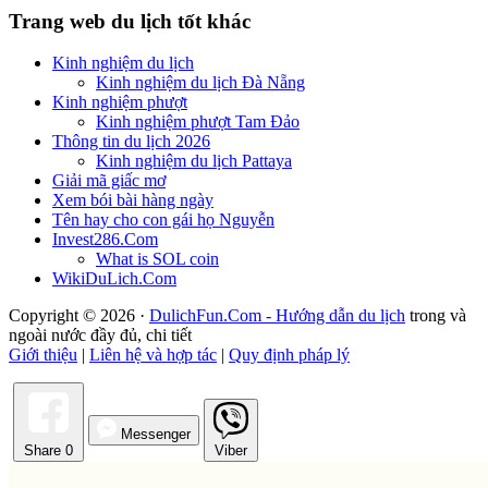
Trang web du lịch tốt khác
Kinh nghiệm du lịch
Kinh nghiệm du lịch Đà Nẵng
Kinh nghiệm phượt
Kinh nghiệm phượt Tam Đảo
Thông tin du lịch 2026
Kinh nghiệm du lịch Pattaya
Giải mã giấc mơ
Xem bói bài hàng ngày
Tên hay cho con gái họ Nguyễn
Invest286.Com
What is SOL coin
WikiDuLich.Com
Copyright © 2026 ·
DulichFun.Com - Hướng dẫn du lịch
trong và
ngoài nước đầy đủ, chi tiết
Giới thiệu
|
Liên hệ và hợp tác
|
Quy định pháp lý
Messenger
Share
0
Viber