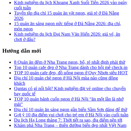
Kinh nghiệm du lịch Khoang Xanh Suối Tiên 2026 vào ngày
cuối tuần
Tuyển tập địa chỉ 15 quán ăn vặt ngon, giá rẻ ở Đà Nẵng
2026
15 quán ăn sáng ngon nức tiếng ở Đà Nẵng 2026: địa chỉ,
món ngon
Kinh nghiệm du lịch Đại Nam Văn Hiến 2026: giá vé, ăn
chơi ở đâu?
Hướng dẫn mới
8 Quán ăn đêm ở Nha Trang ngon, bổ, rẻ nhất định phải thử
Top 10 quán cafe đẹp ở Nha Trang dành cho hội mê check-in
TOP 10 quán cafe đẹp, đồ uống ngon ở Quy Nhơn siêu HOT
Địa chỉ 10 quán chè ngon ở Hà Nội mùa nào cũng đông
khách
Qantas có gì nổi bật? Kinh nghiệm đặt vé online cho chuyến
bay quốc tế
TOP 10 quán bánh cuốn ngon ở Hà Nội “ăn một lần là nhớ
mãi”
Địa chỉ 10 quán ăn sáng ngon gần biển Sầm Sơn đáng để thử
Gợi ý 10 địa điểm vui chơi cho trẻ em ở Hà Nội vào cuối tuần
Du lịch Hạ Long tháng 7: Thời tiết ra sao, địa điểm nên tới
Khám phá Nha Trang – thiên đường biển đẹp nhất Việt Nam