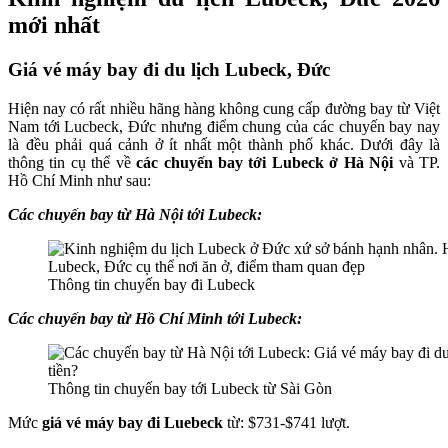
mới nhất
Giá vé máy bay đi du lịch Lubeck, Đức
Hiện nay có rất nhiều hãng hàng không cung cấp đường bay từ Việt
Nam tới Lucbeck, Đức nhưng điểm chung của các chuyến bay nay
là đều phải quá cảnh ở ít nhất một thành phố khác. Dưới đây là
thông tin cụ thể về
các chuyến bay tới Lubeck ở Hà Nội
và TP.
Hồ Chí Minh như sau:
Các chuyến bay từ Hà Nội tới Lubeck:
Thông tin chuyến bay đi Lubeck
Các chuyến bay từ Hồ Chí Minh tới Lubeck:
Thông tin chuyến bay tới Lubeck từ Sài Gòn
Mức
giá vé máy bay đi Luebeck
từ: $731-$741 lượt.