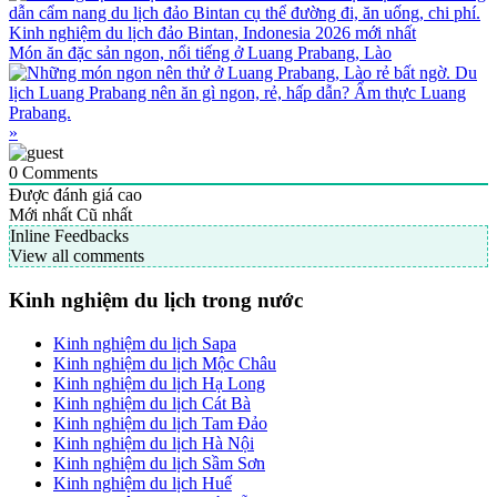
Kinh nghiệm du lịch đảo Bintan, Indonesia 2026 mới nhất
Next
Món ăn đặc sản ngon, nổi tiếng ở Luang Prabang, Lào
Post:
»
0
Comments
Được đánh giá cao
Mới nhất
Cũ nhất
Inline Feedbacks
View all comments
Primary
Kinh nghiệm du lịch trong nước
Sidebar
Kinh nghiệm du lịch Sapa
Kinh nghiệm du lịch Mộc Châu
Kinh nghiệm du lịch Hạ Long
Kinh nghiệm du lịch Cát Bà
Kinh nghiệm du lịch Tam Đảo
Kinh nghiệm du lịch Hà Nội
Kinh nghiệm du lịch Sầm Sơn
Kinh nghiệm du lịch Huế