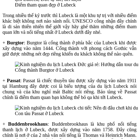
Điểm tham quan đẹp ở Lubeck
Trong nhiều thế kỷ trước thì Lubeck là một khu tự trị với nhiều điểm
khác biệt không nơi nào sánh nổi. UNESCO công nhận đây chính
là di sản thiên nhiên thế giới vậy hãy ghé thăm những điểm tham
quan lớn và nổi tiếng nhất ở Lubeck dưới đây nhé.
+
Burgtor
: Burgtor là cổng thành ở phía bắc của Lubeck khi được
xây dựng vào năm 1444. Cổng thành với phong cách Gothic vẫn
giữ được những nét đẹp riêng khiến du khách không thể nào quên.
Cổng thành Burgtor ở Lubeck
+
Passat
: Passat là chiếc thuyền tàu được xây dựng vào năm 1911
tại Hamburg đây được coi là biểu tượng của du lịch Lubeck nói
chung và của khu nghỉ mát Baltic nói riêng. Bảo tàng về Passat
chính là điểm tham quan bạn không thể bỏ qa khi tới Lubeck.
Con tàu Passat ở Lubeck
+
Buddenbrookhaus
: Buddenbrookhaus là khu phố nổi tiếng
thanh lịch ở Lubeck, được xây dựng vào năm 1758. Đây cũng
chính là nơi ở của 2 nhà văn nổi tiếng là Thomas và Heinrich Mann.