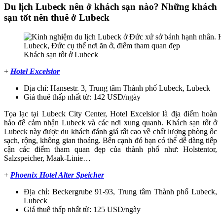
Du lịch Lubeck nên ở khách sạn nào? Những khách
sạn tốt nên thuê ở Lubeck
Khách sạn tốt ở Lubeck
+
Hotel Excelsior
Địa chỉ: Hansestr. 3, Trung tâm Thành phố Lubeck, Lubeck
Giá thuê thấp nhất từ: 142 USD/ngày
Tọa lạc tại Lubeck City Center, Hotel Excelsior là địa điểm hoàn
hảo để cảm nhận Lubeck và các nơi xung quanh. Khách sạn tốt ở
Lubeck này được du khách đánh giá rất cao về chất lượng phòng ốc
sạch, rộng, không gian thoáng. Bên cạnh đó bạn có thể dễ dàng tiếp
cận các điểm tham quan đẹp của thành phố như: Holstentor,
Salzspeicher, Maak-Linie…
+
Phoenix Hotel Alter Speicher
Địa chỉ: Beckergrube 91-93, Trung tâm Thành phố Lubeck,
Lubeck
Giá thuê thấp nhất từ: 125 USD/ngày