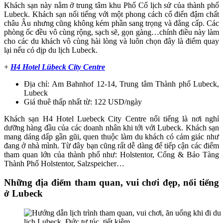
Khách sạn này nằm ở trung tâm khu Phố Cổ lịch sử của thành phố
Lubeck. Khách sạn nổi tiếng với một phong cách cổ điển đậm chất
châu Âu nhưng cũng không kém phần sang trọng và đẳng cấp. Các
phòng ốc đều vô cùng rộng, sạch sẽ, gọn gàng…chính điều này làm
cho các du khách vô cùng hài lòng và luôn chọn đây là điểm quay
lại nếu có dịp du lịch Lubeck.
+
H4 Hotel Lübeck City Centre
Địa chỉ: Am Bahnhof 12-14, Trung tâm Thành phố Lubeck,
Lubeck
Giá thuê thấp nhất từ: 122 USD/ngày
Khách sạn H4 Hotel Luebeck City Centre nổi tiếng là nơi nghỉ
dưỡng hàng đầu của các doanh nhân khi tới với Lubeck. Khách sạn
mang dáng dấp gần gũi, quen thuộc làm du khách có cảm giác như
đang ở nhà mình. Từ đây bạn cũng rất dễ dàng để tiếp cận các điểm
tham quan lớn của thành phố như: Holstentor, Cổng & Bảo Tàng
Thành Phố Holstentor, Salzspeicher…
Những địa điểm tham quan, vui chơi đẹp, nổi tiếng
ở Lubeck