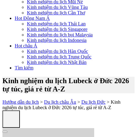
Kinh nghiệm du lịch Mũi Né
Kinh nghiệm du lịch Vũng Tàu
Kinh nghiệm du lịch Cần Thơ
Hot Đông Nam Á
Kinh nghiệm du lịch Thái Lan
Kinh nghiệm du lịch Singapore
Kinh nghiệm du lịch bụi Malaysia
Kinh nghiệm du lịch Indonesia
Hot châu Á
Kinh nghiệm du lịch Hàn Quốc
Kinh nghiệm du lịch Trung Quốc
Kinh nghiệm du lịch Nhật Bản
Tìm kiếm
Kinh nghiệm du lịch Lubeck ở Đức 2026
tự túc, giá rẻ từ A-Z
Hướng dẫn du lịch
>
Du lịch châu Âu
>
Du lịch Đức
> Kinh
nghiệm du lịch Lubeck ở Đức 2026 tự túc, giá rẻ từ A-Z