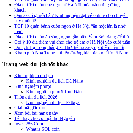
Địa chỉ 10 quán chè ngon ở Hà Nội mùa nào cũng đông
khách
Qantas có gì nổi bật? Kinh nghiệm đặt vé online cho chuyến
bay quốc tế
TOP 10 quán bánh cuốn ngon ở Hà Nội “ăn một lần là nhớ
mãi”
Địa chỉ 10 quán ăn sáng ngon gần biển Sầm Sơn đáng để thử
Gợi ý 10 địa điểm vui chơi cho trẻ em ở Hà Nội vào cuối tuần
Du lịch Hạ Long tháng 7: Thời tiết ra sao, địa điểm nên tới
Khám phá Nha Trang – thiên đường biển đẹp nhất Việt Nam
Trang web du lịch tốt khác
Kinh nghiệm du lịch
Kinh nghiệm du lịch Đà Nẵng
Kinh nghiệm phượt
Kinh nghiệm phượt Tam Đảo
Thông tin du lịch 2026
Kinh nghiệm du lịch Pattaya
Giải mã giấc mơ
Xem bói bài hàng ngày
Tên hay cho con gái họ Nguyễn
Invest286.Com
What is SOL coin