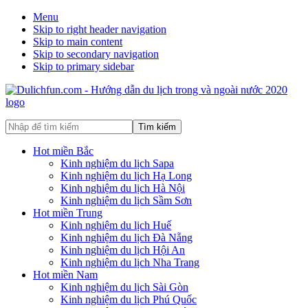
Menu
Skip to right header navigation
Skip to main content
Skip to secondary navigation
Skip to primary sidebar
Nhập
để
tìm
Hot miền Bắc
kiếm
Kinh nghiệm du lịch Sapa
Kinh nghiệm du lịch Hạ Long
Kinh nghiệm du lịch Hà Nội
Kinh nghiệm du lịch Sầm Sơn
Hot miền Trung
Kinh nghiệm du lịch Huế
Kinh nghiệm du lịch Đà Nẵng
Kinh nghiệm du lịch Hội An
Kinh nghiệm du lịch Nha Trang
Hot miền Nam
Kinh nghiệm du lịch Sài Gòn
Kinh nghiệm du lịch Phú Quốc