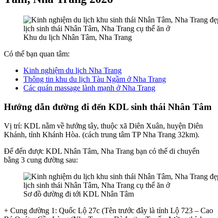
Khu du lịch Nhân Tâm, Nha Trang
Có thể bạn quan tâm:
Kinh nghiệm du lịch Nha Trang
Thông tin khu du lịch Tàu Ngầm ở Nha Trang
Các quán massage lành mạnh ở Nha Trang
Hướng dẫn đường đi đến KDL sinh thái Nhân Tâm
Vị trí: KDL nằm về hướng tây, thuộc xã Diên Xuân, huyện Diên
Khánh, tỉnh Khánh Hòa. (cách trung tâm TP Nha Trang 32km).
Để đến được KDL Nhân Tâm, Nha Trang bạn có thể di chuyển
bằng 3 cung đường sau:
Sơ đồ đường đi tới KDL Nhân Tâm
+ Cung đường 1: Quốc Lộ 27c (Tên trước đây là tỉnh Lộ 723 – Cao