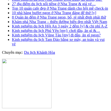
27 địa điểm du lịch nổi tiếng ở Nha Trang & giá vé…
Top 10 quán cafe đẹp ở Nha Trang dành cho hội mê check-in
10 nhà hàng buffet ngon ở Nha Trang đáng để thử [y]
8 Quán ăn đêm ở Nha Trang ngon, bổ, rẻ nhất định phải thử
Khám phá Nha Trang – thiên đường biển đẹp nhất Việt Nam
Kinh nghiệm du lịch Hội An 3 ngày 2 đêm [y] & chi phí A-Z
Kinh nghiệm du lịch Phú Yên [my]: chơi đâu, ăn gì &…
Kinh nghiệm du lịch Vũng Tàu [my] đi đâu, ăn gì ngon?
Kinh nghiệm du lịch Tam Đảo bằng xe máy, an toàn và vui
vẻ
Chuyên mục:
Du lịch Khánh Hòa