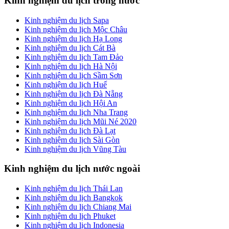
Primary
Kinh nghiệm du lịch trong nước
Sidebar
Kinh nghiệm du lịch Sapa
Kinh nghiệm du lịch Mộc Châu
Kinh nghiệm du lịch Hạ Long
Kinh nghiệm du lịch Cát Bà
Kinh nghiệm du lịch Tam Đảo
Kinh nghiệm du lịch Hà Nội
Kinh nghiệm du lịch Sầm Sơn
Kinh nghiệm du lịch Huế
Kinh nghiệm du lịch Đà Nẵng
Kinh nghiệm du lịch Hội An
Kinh nghiệm du lịch Nha Trang
Kinh nghiệm du lịch Mũi Né 2020
Kinh nghiệm du lịch Đà Lạt
Kinh nghiệm du lịch Sài Gòn
Kinh nghiệm du lịch Vũng Tàu
Kinh nghiệm du lịch nước ngoài
Kinh nghiệm du lịch Thái Lan
Kinh nghiệm du lịch Bangkok
Kinh nghiệm du lịch Chiang Mai
Kinh nghiệm du lịch Phuket
Kinh nghiệm du lịch Indonesia