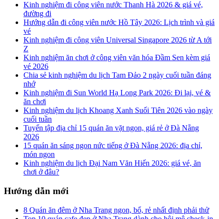
Kinh nghiệm đi công viên nước Thanh Hà 2026 & giá vé,
đường đi
Hướng dẫn đi công viên nước Hồ Tây 2026: Lịch trình và giá
vé
Kinh nghiệm đi công viên Universal Singapore 2026 từ A tới
Z
Kinh nghiệm ăn chơi ở công viên văn hóa Đầm Sen kèm giá
vé 2026
Chia sẻ kinh nghiệm du lịch Tam Đảo 2 ngày cuối tuần đáng
nhớ
Kinh nghiệm đi Sun World Hạ Long Park 2026: Đi lại, vé &
ăn chơi
Kinh nghiệm du lịch Khoang Xanh Suối Tiên 2026 vào ngày
cuối tuần
Tuyển tập địa chỉ 15 quán ăn vặt ngon, giá rẻ ở Đà Nẵng
2026
15 quán ăn sáng ngon nức tiếng ở Đà Nẵng 2026: địa chỉ,
món ngon
Kinh nghiệm du lịch Đại Nam Văn Hiến 2026: giá vé, ăn
chơi ở đâu?
Hướng dẫn mới
8 Quán ăn đêm ở Nha Trang ngon, bổ, rẻ nhất định phải thử
Top 10 quán cafe đẹp ở Nha Trang dành cho hội mê check-in