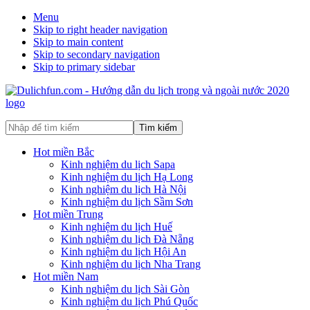
Menu
Skip to right header navigation
Skip to main content
Skip to secondary navigation
Skip to primary sidebar
Nhập
để
tìm
Hot miền Bắc
kiếm
Kinh nghiệm du lịch Sapa
Kinh nghiệm du lịch Hạ Long
Kinh nghiệm du lịch Hà Nội
Kinh nghiệm du lịch Sầm Sơn
Hot miền Trung
Kinh nghiệm du lịch Huế
Kinh nghiệm du lịch Đà Nẵng
Kinh nghiệm du lịch Hội An
Kinh nghiệm du lịch Nha Trang
Hot miền Nam
Kinh nghiệm du lịch Sài Gòn
Kinh nghiệm du lịch Phú Quốc