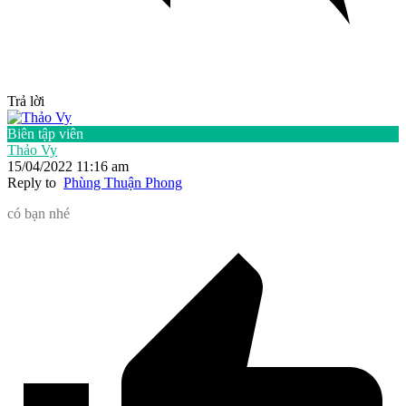
Trả lời
Biên tập viên
Thảo Vy
15/04/2022 11:16 am
Reply to
Phùng Thuận Phong
có bạn nhé