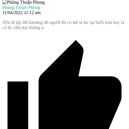
Phùng Thuận Phong
11/04/2022 11:12 am
Nếu đi tập thể khoảng 40 người thì có thể tá túc lại buổi trưa hay là
có đc cắm trại không ạ