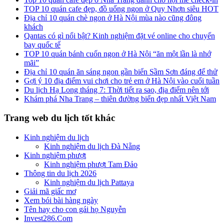
TOP 10 quán cafe đẹp, đồ uống ngon ở Quy Nhơn siêu HOT
Địa chỉ 10 quán chè ngon ở Hà Nội mùa nào cũng đông
khách
Qantas có gì nổi bật? Kinh nghiệm đặt vé online cho chuyến
bay quốc tế
TOP 10 quán bánh cuốn ngon ở Hà Nội “ăn một lần là nhớ
mãi”
Địa chỉ 10 quán ăn sáng ngon gần biển Sầm Sơn đáng để thử
Gợi ý 10 địa điểm vui chơi cho trẻ em ở Hà Nội vào cuối tuần
Du lịch Hạ Long tháng 7: Thời tiết ra sao, địa điểm nên tới
Khám phá Nha Trang – thiên đường biển đẹp nhất Việt Nam
Trang web du lịch tốt khác
Kinh nghiệm du lịch
Kinh nghiệm du lịch Đà Nẵng
Kinh nghiệm phượt
Kinh nghiệm phượt Tam Đảo
Thông tin du lịch 2026
Kinh nghiệm du lịch Pattaya
Giải mã giấc mơ
Xem bói bài hàng ngày
Tên hay cho con gái họ Nguyễn
Invest286.Com