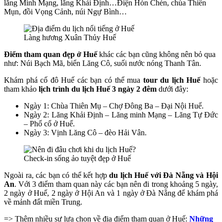
lăng Minh Mạng, lăng Khải Định…Điện Hòn Chén, chùa Thiên
Mụn, đồi Vọng Cảnh, núi Ngự Bình…
Làng hương Xuân Thủy Huế
Điểm tham quan đẹp ở Huế
khác các bạn cũng không nên bỏ qua
như: Núi Bạch Mã, biển Lăng Cô, suối nước nóng Thanh Tân.
Khám phá cố đô Huế các bạn có thể mua
tour du lịch Huế
hoặc
tham khảo
lịch trình du lịch Huế 3 ngày 2 đêm
dưới đây:
Ngày 1: Chùa Thiên Mụ – Chợ Đông Ba – Đại Nội Huế.
Ngày 2: Lăng Khải Định – Lăng minh Mạng – Lăng Tự Đức
– Phố cổ ở Huế.
Ngày 3: Vịnh Lăng Cô – đèo Hải Vân.
Check-in sống ảo tuyệt đẹp ở Huế
Ngoài ra, các bạn có thể kết hợp
du lịch Huế với Đà Nẵng và Hội
An
. Với 3 điểm tham quan này các bạn nên đi trong khoảng 5 ngày,
2 ngày ở Huế, 2 ngày ở Hội An và 1 ngày ở Đà Nẵng để khám phá
về mảnh đất miền Trung.
=> Thêm nhiều sự lựa chọn về địa điểm tham quan ở Huế:
Những