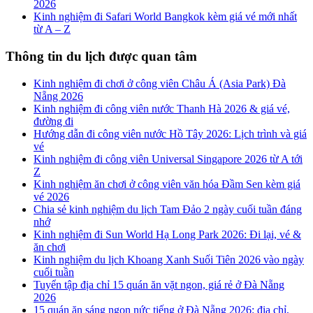
2026
Kinh nghiệm đi Safari World Bangkok kèm giá vé mới nhất
từ A – Z
Thông tin du lịch được quan tâm
Kinh nghiệm đi chơi ở công viên Châu Á (Asia Park) Đà
Nẵng 2026
Kinh nghiệm đi công viên nước Thanh Hà 2026 & giá vé,
đường đi
Hướng dẫn đi công viên nước Hồ Tây 2026: Lịch trình và giá
vé
Kinh nghiệm đi công viên Universal Singapore 2026 từ A tới
Z
Kinh nghiệm ăn chơi ở công viên văn hóa Đầm Sen kèm giá
vé 2026
Chia sẻ kinh nghiệm du lịch Tam Đảo 2 ngày cuối tuần đáng
nhớ
Kinh nghiệm đi Sun World Hạ Long Park 2026: Đi lại, vé &
ăn chơi
Kinh nghiệm du lịch Khoang Xanh Suối Tiên 2026 vào ngày
cuối tuần
Tuyển tập địa chỉ 15 quán ăn vặt ngon, giá rẻ ở Đà Nẵng
2026
15 quán ăn sáng ngon nức tiếng ở Đà Nẵng 2026: địa chỉ,