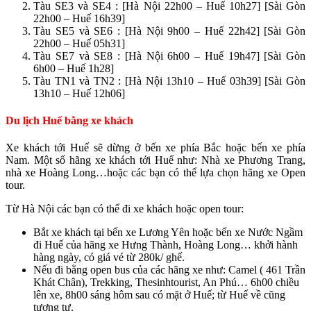
Tàu SE3 và SE4 : [Hà Nội 22h00 – Huế 10h27] [Sài Gòn
22h00 – Huế 16h39]
Tàu SE5 và SE6 : [Hà Nội 9h00 – Huế 22h42] [Sài Gòn
22h00 – Huế 05h31]
Tàu SE7 và SE8 : [Hà Nội 6h00 – Huế 19h47] [Sài Gòn
6h00 – Huế 1h28]
Tàu TN1 và TN2 : [Hà Nội 13h10 – Huế 03h39] [Sài Gòn
13h10 – Huế 12h06]
Du lịch Huế bằng xe khách
Xe khách tới Huế sẽ dừng ở bến xe phía Bắc hoặc bến xe phía
Nam. Một số hãng xe khách tới Huế như: Nhà xe Phương Trang,
nhà xe Hoàng Long…hoặc các bạn có thể lựa chọn hãng xe Open
tour.
Từ Hà Nội các bạn có thể đi xe khách hoặc open tour:
Bắt xe khách tại bến xe Lương Yên hoặc bến xe Nước Ngầm
đi Huế của hãng xe Hưng Thành, Hoàng Long… khởi hành
hàng ngày, có giá vé từ 280k/ ghế.
Nếu đi bằng open bus của các hãng xe như: Camel ( 461 Trần
Khát Chân), Trekking, Thesinhtourist, An Phú… 6h00 chiều
lên xe, 8h00 sáng hôm sau có mặt ở Huế; từ Huế về cũng
tương tự.