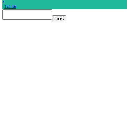
x
|
Trả lời
Insert