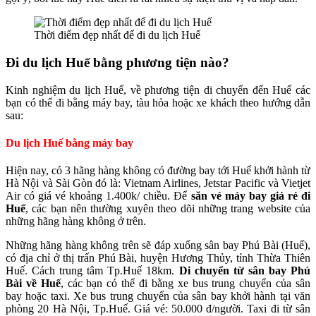
Thời điểm đẹp nhất để đi du lịch Huế
Đi du lịch Huế bằng phương tiện nào?
Kinh nghiệm du lịch Huế, về phương tiện di chuyển đến Huế các
bạn có thể đi bằng máy bay, tàu hỏa hoặc xe khách theo hướng dẫn
sau:
Du lịch Huế bằng máy bay
Hiện nay, có 3 hãng hàng không có đường bay tới Huế khởi hành từ
Hà Nội và Sài Gòn đó là: Vietnam Airlines, Jetstar Pacific và Vietjet
Air có giá vé khoảng 1.400k/ chiều. Để
săn vé máy bay giá rẻ đi
Huế
, các bạn nên thường xuyên theo dõi những trang website của
những hãng hàng không ở trên.
Những hãng hàng không trên sẽ đáp xuống sân bay Phú Bài (Huế),
có địa chỉ ở thị trấn Phú Bài, huyện Hương Thủy, tỉnh Thừa Thiên
Huế. Cách trung tâm Tp.Huế 18km.
Di chuyển từ sân bay Phú
Bài về Huế
, các bạn có thể đi bằng xe bus trung chuyển của sân
bay hoặc taxi. Xe bus trung chuyển của sân bay khởi hành tại văn
phòng 20 Hà Nội, Tp.Huế. Giá vé: 50.000 đ/người. Taxi đi từ sân