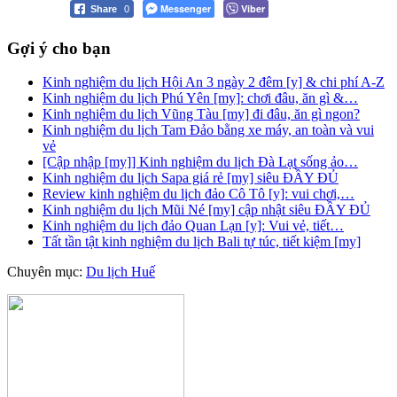
Messenger
Viber
Share
0
Gợi ý cho bạn
Kinh nghiệm du lịch Hội An 3 ngày 2 đêm [y] & chi phí A-Z
Kinh nghiệm du lịch Phú Yên [my]: chơi đâu, ăn gì &…
Kinh nghiệm du lịch Vũng Tàu [my] đi đâu, ăn gì ngon?
Kinh nghiệm du lịch Tam Đảo bằng xe máy, an toàn và vui
vẻ
[Cập nhập [my]] Kinh nghiệm du lịch Đà Lạt sống ảo…
Kinh nghiệm du lịch Sapa giá rẻ [my] siêu ĐẦY ĐỦ
Review kinh nghiệm du lịch đảo Cô Tô [y]: vui chơi,…
Kinh nghiệm du lịch Mũi Né [my] cập nhật siêu ĐẦY ĐỦ
Kinh nghiệm du lịch đảo Quan Lạn [y]: Vui vẻ, tiết…
Tất tần tật kinh nghiệm du lịch Bali tự túc, tiết kiệm [my]
Chuyên mục:
Du lịch Huế