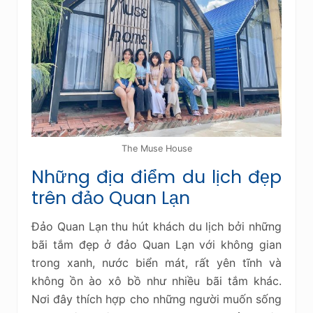
The Muse House
Những địa điểm du lịch đẹp
trên đảo Quan Lạn
Đảo Quan Lạn thu hút khách du lịch bởi những
bãi tắm đẹp ở đảo Quan Lạn với không gian
trong xanh, nước biển mát, rất yên tĩnh và
không ồn ào xô bồ như nhiều bãi tắm khác.
Nơi đây thích hợp cho những người muốn sống