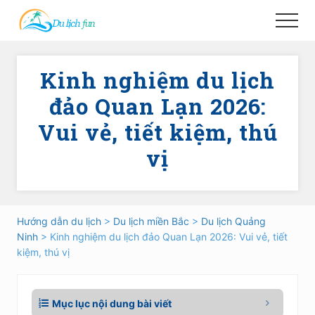
Menu
Skip
Skip
Menu
to
to
main
primary
content
sidebar
Kinh nghiệm du lịch
đảo Quan Lạn 2026:
Vui vẻ, tiết kiệm, thú
vị
Hướng dẫn du lịch
>
Du lịch miền Bắc
>
Du lịch Quảng
Ninh
> Kinh nghiệm du lịch đảo Quan Lạn 2026: Vui vẻ, tiết
kiệm, thú vị
Mục lục nội dung bài viết