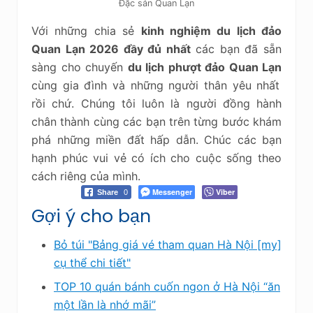
Đặc sản Quan Lạn
Với những chia sẻ
kinh nghiệm du lịch đảo
Quan Lạn 2026 đầy đủ nhất
các bạn đã sẵn
sàng cho chuyến
du lịch phượt đảo Quan Lạn
cùng gia đình và những người thân yêu nhất
rồi chứ.
Chúng tôi luôn là người đồng hành
chân thành cùng các bạn trên từng bước khám
phá những miền đất hấp dẫn.
Chúc các bạn
hạnh phúc vui vẻ có ích cho cuộc sống theo
cách riêng của mình.
Messenger
Viber
Share
0
Gợi ý cho bạn
Bỏ túi "Bảng giá vé tham quan Hà Nội [my]
cụ thể chi tiết"
TOP 10 quán bánh cuốn ngon ở Hà Nội “ăn
một lần là nhớ mãi”