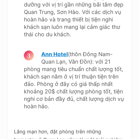
dưỡng với vị trí gần những bãi tắm đẹp
Quan Trung, Sơn Hào. Với các dịch vụ
hoàn hảo và trang thiết bị tiện nghi
khách sạn luôn mang lại cảm giác thư
thái cho du khách.
Ann Hotel
(thôn Đông Nam-
Quan Lạn, Vân Đồn): với 21
phòng mang tiêu chuẩn chất lượng tốt,
khách sạn nằm ở vị trí thuận tiện trên
đảo. Phòng ở đây có giá thấp nhất
khoảng 20$ chất lượng phòng tốt, tiện
nghi cơ bản đầy đủ, chất lượng dịch vụ
hoàn hảo.
Lãng mạn hơn, đặt phòng trên những