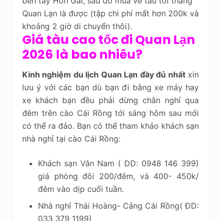
bến tày Hòn Gai, sau đó mua vé tàu tới thẳng
Quan Lạn là được (tập chi phí mất hơn 200k và
khoảng 2 giờ di chuyển thôi).
Giá tàu cao tốc đi Quan Lạn
2026 là bao nhiêu?
Kinh nghiệm du lịch Quan Lạn đầy đủ nhất
xin
lưu ý với các bạn dù bạn đi bằng xe máy hay
xe khách bạn đều phải dừng chân nghỉ qua
đêm trên cào Cái Rồng tới sáng hôm sau mới
có thể ra đảo.
Bạn có thể tham khảo khách sạn
nhà nghỉ tại cào Cái Rồng:
Khách sạn Vân Nam ( DD: 0948 146 399)
giá phòng đôi 200/đêm, và 400- 450k/
đêm vào dịp cuối tuần.
Nhà nghỉ Thái Hoàng- Cảng Cái Rồng( ĐD:
033 379 1199)