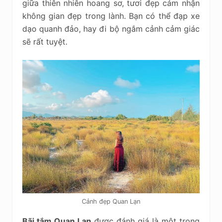
giữa thiên nhiên hoang sơ, tươi đẹp cảm nhận
không gian đẹp trong lành. Bạn có thể đạp xe
dạo quanh đảo, hay đi bộ ngắm cảnh cảm giác
sẽ rất tuyệt.
Cảnh đẹp Quan Lạn
Bãi tắm Quan Lạn
được đánh giá là một trong