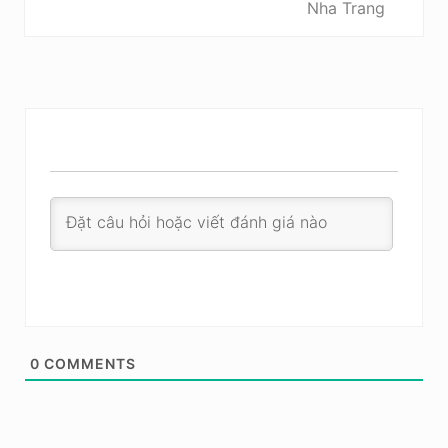
o
s
t
:
0
COMMENTS