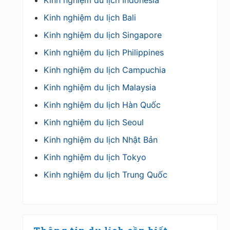
Kinh nghiệm du lịch Indonesia
Kinh nghiệm du lịch Bali
Kinh nghiệm du lịch Singapore
Kinh nghiệm du lịch Philippines
Kinh nghiệm du lịch Campuchia
Kinh nghiệm du lịch Malaysia
Kinh nghiệm du lịch Hàn Quốc
Kinh nghiệm du lịch Seoul
Kinh nghiệm du lịch Nhật Bản
Kinh nghiệm du lịch Tokyo
Kinh nghiệm du lịch Trung Quốc