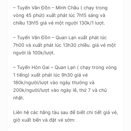
– Tuyến Vân Đồn – Minh Châu ( chạy trong
vòng 45 phút) xuất phát lúc 7h15 sáng và
chiều 13h15 giá vé một người 130k/1 lượt.
– Tuyến Vân Đồn – Quan Lạn xuất phát lúc
7h00 và xuất phát lúc 13h30 chiều.
giá vé một
người là 100k/lượt.
– Tuyến Hòn Gai – Quan Lạn ( chạy trong vòng
1 tiếng) xuất phát lúc 9h30 giá vé
180k/người/lượt vào ngày thường và
200k/người/lượt vào ngày lễ, thứ 7 và chủ
nhật.
Liên hệ các hãng tàu sau để biết chi tiết giá vé,
giờ xuất bến và đặt vé sớm: