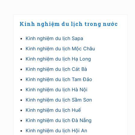
Primary
Kinh nghiệm du lịch trong nước
Sidebar
Kinh nghiệm du lịch Sapa
Kinh nghiệm du lịch Mộc Châu
Kinh nghiệm du lịch Hạ Long
Kinh nghiệm du lịch Cát Bà
Kinh nghiệm du lịch Tam Đảo
Kinh nghiệm du lịch Hà Nội
Kinh nghiệm du lịch Sầm Sơn
Kinh nghiệm du lịch Huế
Kinh nghiệm du lịch Đà Nẵng
Kinh nghiệm du lịch Hội An