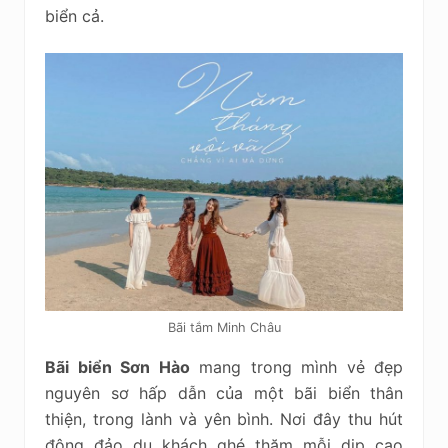
biển cả.
Bãi tắm Minh Châu
Bãi biển Sơn Hào
mang trong mình vẻ đẹp
nguyên sơ hấp dẫn của một bãi biển thân
thiện, trong lành và yên bình. Nơi đây thu hút
đông đảo du khách ghé thăm mỗi dịp cao