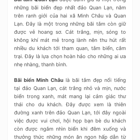
những bãi biển đẹp nhất đảo Quan Lạn, nằm
trên ranh giới của hai xã Minh Châu và Quan
Lạn. Đây là một trong những bãi tắm còn giữ
được vẻ hoang sơ. Cát trắng, mịn, sóng to
không khí mát mẻ trong lành nên thu hút rất
nhiều du khách tới tham quan, tắm biển, cắm
trại. Đây là lựa chọn hoàn hảo cho những ai ưa
nhẹ nhàng, thanh bình.
Bãi biển Minh Châu
là bãi tắm đẹp nổi tiếng
tại đảo Quan Lạn, cát trắng nhỏ và mịn, nước
biển trong xanh, mát mang lại cảm giác thư
thái cho du khách. Đây được xem là thiên
đường xanh trên đảo Quan Lạn, tới đây ngoài
việc được vui chơi, hội họp bạn bè du khách
còn được ngắm nhìn biển khi đêm xuống và
thưởng thức những món ăn ngon hấp dẫn từ