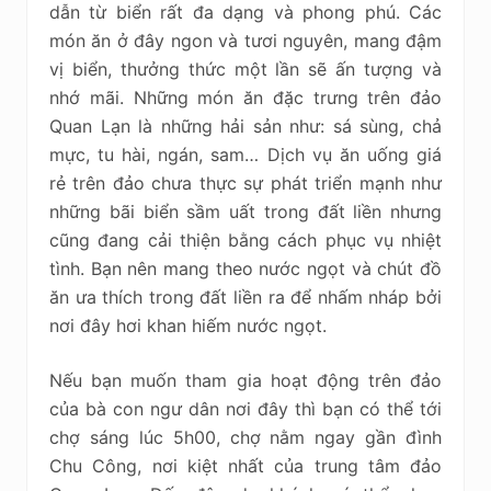
dẫn từ biển rất đa dạng và phong phú. Các
món ăn ở đây ngon và tươi nguyên, mang đậm
vị biển, thưởng thức một lần sẽ ấn tượng và
nhớ mãi. Những món ăn đặc trưng trên đảo
Quan Lạn là những hải sản như: sá sùng, chả
mực, tu hài, ngán, sam… Dịch vụ ăn uống giá
rẻ trên đảo chưa thực sự phát triển mạnh như
những bãi biển sầm uất trong đất liền nhưng
cũng đang cải thiện bằng cách phục vụ nhiệt
tình. Bạn nên mang theo nước ngọt và chút đồ
ăn ưa thích trong đất liền ra để nhấm nháp bởi
nơi đây hơi khan hiếm nước ngọt.
Nếu bạn muốn tham gia hoạt động trên đảo
của bà con ngư dân nơi đây thì bạn có thể tới
chợ sáng lúc 5h00, chợ nằm ngay gần đình
Chu Công, nơi kiệt nhất của trung tâm đảo