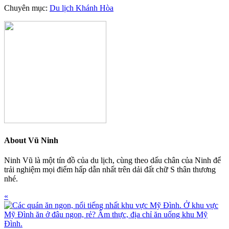
Chuyên mục:
Du lịch Khánh Hòa
About
Vũ Ninh
Ninh Vũ là một tín đồ của du lịch, cùng theo dấu chân của Ninh để
trải nghiệm mọi điểm hấp dẫn nhất trên dải đất chữ S thân thương
nhé.
Previous
«
Post: