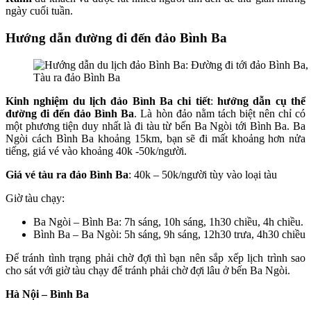
ngày cuối tuần.
Hướng dẫn đường đi đến đảo Bình Ba
Tàu ra đảo Bình Ba
Kinh nghiệm du lịch đảo Bình Ba chi tiết
:
hướng dẫn cụ thể
đường đi đến đảo Bình Ba
. Là hòn đảo nằm tách biệt nên chỉ có
một phương tiện duy nhất là đi tàu từ bến Ba Ngòi tới Bình Ba. Ba
Ngòi cách Bình Ba khoảng 15km, bạn sẽ đi mất khoảng hơn nửa
tiếng, giá vé vào khoảng 40k -50k/người.
Giá vé tàu ra đảo Bình Ba
: 40k – 50k/người tùy vào loại tàu
Giờ tàu chạy:
Ba Ngòi – Bình Ba: 7h sáng, 10h sáng, 1h30 chiều, 4h chiều.
Bình Ba – Ba Ngòi: 5h sáng, 9h sáng, 12h30 trưa, 4h30 chiều
Để tránh tình trạng phải chờ đợi thì bạn nên sắp xếp lịch trình sao
cho sát với giờ tàu chạy để tránh phải chờ đợi lâu ở bến Ba Ngòi.
Hà Nội – Bình Ba