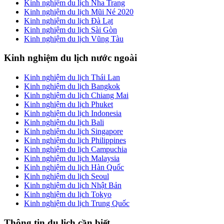
Kinh nghiệm du lịch Nha Trang
Kinh nghiệm du lịch Mũi Né 2020
Kinh nghiệm du lịch Đà Lạt
Kinh nghiệm du lịch Sài Gòn
Kinh nghiệm du lịch Vũng Tàu
Kinh nghiệm du lịch nước ngoài
Kinh nghiệm du lịch Thái Lan
Kinh nghiệm du lịch Bangkok
Kinh nghiệm du lịch Chiang Mai
Kinh nghiệm du lịch Phuket
Kinh nghiệm du lịch Indonesia
Kinh nghiệm du lịch Bali
Kinh nghiệm du lịch Singapore
Kinh nghiệm du lịch Philippines
Kinh nghiệm du lịch Campuchia
Kinh nghiệm du lịch Malaysia
Kinh nghiệm du lịch Hàn Quốc
Kinh nghiệm du lịch Seoul
Kinh nghiệm du lịch Nhật Bản
Kinh nghiệm du lịch Tokyo
Kinh nghiệm du lịch Trung Quốc
Thông tin du lịch cần biết