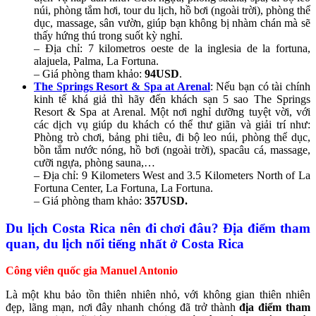
núi, phòng tắm hơi, tour du lịch, hồ bơi (ngoài trời), phòng thể
dục, massage, sân vườn, giúp bạn không bị nhàm chán mà sẽ
thấy hứng thú trong suốt kỳ nghỉ.
– Địa chỉ: 7 kilometros oeste de la inglesia de la fortuna,
alajuela, Palma, La Fortuna.
– Giá phòng tham khảo:
94USD
.
The Springs Resort & Spa at Arenal
: Nếu bạn có tài chính
kinh tế khá giả thì hãy đến khách sạn 5 sao The Springs
Resort & Spa at Arenal. Một nơi nghỉ dưỡng tuyệt vời, với
các dịch vụ giúp du khách có thể thư giãn và giải trí như:
Phòng trò chơi, bảng phi tiêu, đi bộ leo núi, phòng thể dục,
bồn tắm nước nóng, hồ bơi (ngoài trời), spacâu cá, massage,
cưỡi ngựa, phòng sauna,…
– Địa chỉ: 9 Kilometers West and 3.5 Kilometers North of La
Fortuna Center, La Fortuna, La Fortuna.
– Giá phòng tham khảo:
357USD.
Du lịch Costa Rica nên đi chơi đâu? Địa điểm tham
quan, du lịch nổi tiếng nhất ở Costa Rica
Công viên quốc gia Manuel Antonio
Là một khu bảo tồn thiên nhiên nhỏ, với không gian thiên nhiên
đẹp, lãng mạn, nơi đây nhanh chóng đã trở thành
địa điểm tham