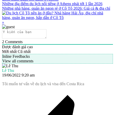
Những địa điểm du lịch nổi tiếng ở Athens phải tới 1 lần 2026
Next
Những nhà hàng, quán ăn ngon rẻ ở Cô Tô 2026: Giá cả & địa chỉ
Post:
»
2
Comments
Được đánh giá cao
Mới nhất
Cũ nhất
Inline Feedbacks
View all comments
Lê Thu
19/06/2022 9:20 am
Tôi muốn tư vấn về du lịch và visa đến Costa Rica