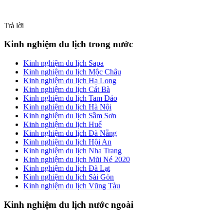
Trả lời
Primary
Kinh nghiệm du lịch trong nước
Sidebar
Kinh nghiệm du lịch Sapa
Kinh nghiệm du lịch Mộc Châu
Kinh nghiệm du lịch Hạ Long
Kinh nghiệm du lịch Cát Bà
Kinh nghiệm du lịch Tam Đảo
Kinh nghiệm du lịch Hà Nội
Kinh nghiệm du lịch Sầm Sơn
Kinh nghiệm du lịch Huế
Kinh nghiệm du lịch Đà Nẵng
Kinh nghiệm du lịch Hội An
Kinh nghiệm du lịch Nha Trang
Kinh nghiệm du lịch Mũi Né 2020
Kinh nghiệm du lịch Đà Lạt
Kinh nghiệm du lịch Sài Gòn
Kinh nghiệm du lịch Vũng Tàu
Kinh nghiệm du lịch nước ngoài