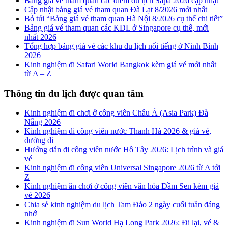
Bảng giá vé tham quan các điểm du lịch Sapa 2026 cập nhật
Cập nhật bảng giá vé tham quan Đà Lạt 8/2026 mới nhất
Bỏ túi “Bảng giá vé tham quan Hà Nội 8/2026 cụ thể chi tiết”
Bảng giá vé tham quan các KDL ở Singapore cụ thể, mới
nhất 2026
Tổng hợp bảng giá vé các khu du lịch nổi tiếng ở Ninh Bình
2026
Kinh nghiệm đi Safari World Bangkok kèm giá vé mới nhất
từ A – Z
Thông tin du lịch được quan tâm
Kinh nghiệm đi chơi ở công viên Châu Á (Asia Park) Đà
Nẵng 2026
Kinh nghiệm đi công viên nước Thanh Hà 2026 & giá vé,
đường đi
Hướng dẫn đi công viên nước Hồ Tây 2026: Lịch trình và giá
vé
Kinh nghiệm đi công viên Universal Singapore 2026 từ A tới
Z
Kinh nghiệm ăn chơi ở công viên văn hóa Đầm Sen kèm giá
vé 2026
Chia sẻ kinh nghiệm du lịch Tam Đảo 2 ngày cuối tuần đáng
nhớ
Kinh nghiệm đi Sun World Hạ Long Park 2026: Đi lại, vé &