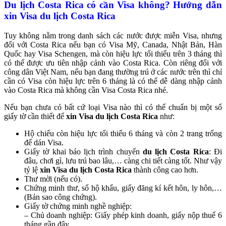
Du lịch Costa Rica có cần Visa không? Hướng dẫn
xin Visa du lịch Costa Rica
Tuy không nằm trong danh sách các nước được miễn Visa, nhưng
đối với Costa Rica nếu bạn có Visa Mỹ, Canada, Nhật Bản, Hàn
Quốc hay Visa Schengen, mà còn hiệu lực tối thiểu trên 3 tháng thì
có thể được ưu tiên nhập cảnh vào Costa Rica. Còn riêng đối với
công dân Việt Nam, nếu bạn đang thường trú ở các nước trên thì chỉ
cần có Visa còn hiệu lực trên 6 tháng là có thể dễ dàng nhập cảnh
vào Costa Rica mà không cần Visa Costa Rica nhé.
Nếu bạn chưa có bất cứ loại Visa nào thì có thể chuẩn bị một số
giấy tờ cần thiết để
xin Visa du lịch Costa Rica
như:
Hộ chiếu còn hiệu lực tối thiểu 6 tháng và còn 2 trang trống
để dán Visa.
Giấy tờ khai báo lịch trình chuyến
du lịch Costa Rica
: Đi
đâu, chơi gì, lưu trú bao lâu,… càng chi tiết càng tốt. Như vậy
tỷ lệ
xin Visa du lịch Costa Rica
thành công cao hơn.
Thư mời (nếu có).
Chứng minh thư, sổ hộ khẩu, giấy đăng kí kết hôn, ly hôn,…
(Bản sao công chứng).
Giấy tờ chứng minh nghề nghiệp:
– Chủ doanh nghiệp: Giấy phép kinh doanh, giấy nộp thuế 6
tháng gần đây,…