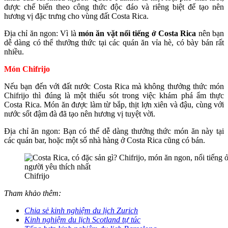
được chế biến theo công thức độc đáo và riêng biệt để tạo nên
hương vị đặc trưng cho vùng đất Costa Rica.
Địa chỉ ăn ngon: Vì là
món ăn vặt nổi tiếng ở Costa Rica
nên bạn
dễ dàng có thể thưởng thức tại các quán ăn vỉa hè, có bày bán rất
nhiều.
Món Chifrijo
Nếu bạn đến với đất nước Costa Rica mà không thưởng thức món
Chifrijo thì đúng là một thiếu sót trong việc khám phá ẩm thực
Costa Rica. Món ăn được làm từ bắp, thịt lợn xiên và đậu, cùng với
nước sốt đậm đà đã tạo nên hương vị tuyệt vời.
Địa chỉ ăn ngon: Bạn có thể dễ dàng thưởng thức món ăn này tại
các quán bar, hoặc một số nhà hàng ở Costa Rica cũng có bán.
Chifrijo
Tham khảo thêm:
Chia sẻ kinh nghiệm du lịch Zurich
Kinh nghiệm du lịch Scotland tự túc