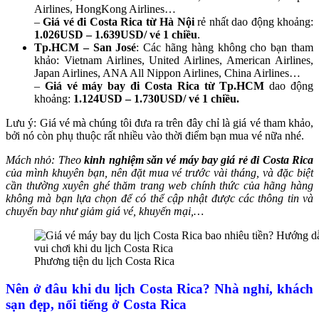
Airlines, HongKong Airlines…
–
Giá vé đi Costa Rica từ Hà Nội
rẻ nhất dao động khoảng:
1.026USD – 1.639USD/ vé 1 chiều
.
Tp.HCM – San José
: Các hãng hàng không cho bạn tham
khảo: Vietnam Airlines, United Airlines, American Airlines,
Japan Airlines, ANA All Nippon Airlines, China Airlines…
–
Giá vé máy bay đi Costa Rica từ Tp.HCM
dao động
khoảng:
1.124USD – 1.730USD/ vé 1 chiều.
Lưu ý: Giá vé mà chúng tôi đưa ra trên đây chỉ là giá vé tham khảo,
bởi nó còn phụ thuộc rất nhiều vào thời điểm bạn mua vé nữa nhé.
Mách nhỏ: Theo
kinh nghiệm săn vé máy bay giá rẻ đi Costa Rica
của mình khuyên bạn, nên đặt mua vé trước vài tháng, và đặc biệt
cần thường xuyên ghé thăm trang web chính thức của hãng hàng
không mà bạn lựa chọn để có thể cập nhật được các thông tin và
chuyến bay như giảm giá vé, khuyến mại,…
Phương tiện du lịch Costa Rica
Nên ở đâu khi du lịch Costa Rica? Nhà nghỉ, khách
sạn đẹp, nổi tiếng ở Costa Rica