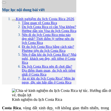
Mục lục nội dung bài viết
Kinh nghiệm du lịch Costa Rica 2026
Tổng quan về Costa Rica
Du lịch Costa Rica có cần Visa không?
Hướng dẫn xin Visa du lịch Costa Rica
Nên đi du lịch Costa Rica mùa nào
đẹp nhất? Thời điểm lý tưởng nên du
lịch Costa Rica
Đi du lịch Costa Rica bằng cách nào?
Phương tiện du lịch Costa Rica
Nên ở đâu khi du lịch Costa Rica? Nhà
nghỉ, khách sạn đẹp, nổi tiếng ở Costa
Rica
Du lịch Costa Rica nên đi chơi đâu?
Địa điểm tham quan, du lịch nổi tiếng
nhất ở Costa Rica
Ăn gì khi du lịch Costa Rica? Món ăn
ngon, đặc sản hấp dẫn ở Costa Rica
Kinh nghiệm du lịch Costa Rica
Costa Rica
, vùng đất xinh đẹp, với không gian thiên nhiên, trong