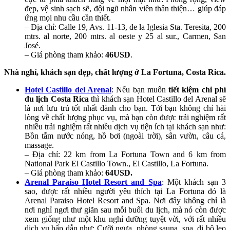
đẹp, vệ sinh sạch sẽ, đội ngũ nhân viên thân thiện… giúp đáp
ứng mọi nhu cầu cần thiết.
– Địa chỉ: Calle 19, Avs. 11-13, de la Iglesia Sta. Teresita, 200
mtrs. al norte, 200 mtrs. al oeste y 25 al sur., Carmen, San
José.
– Giá phòng tham khảo:
46USD
.
Nhà nghỉ, khách sạn đẹp, chất lượng ở La Fortuna, Costa Rica.
Hotel Castillo del Arenal
: Nếu bạn muốn
tiết kiệm chi phí
du lịch Costa Rica
thì khách sạn Hotel Castillo del Arenal sẽ
là nơi lưu trú tốt nhất dành cho bạn. Tới bạn không chỉ hài
lòng về chất lượng phục vụ, mà bạn còn được trải nghiệm rất
nhiều trải nghiệm rất nhiều dịch vụ tiện ích tại khách sạn như:
Bồn tắm nước nóng, hồ bơi (ngoài trời), sân vườn, câu cá,
massage.
– Địa chỉ: 22 km from La Fortuna Town and 6 km from
National Park El Castillo Town., El Castillo, La Fortuna.
– Giá phòng tham khảo:
64USD.
Arenal Paraiso Hotel Resort and Spa
: Một khách sạn 3
sao, được rất nhiều người yêu thích tại La Fortuna đó là
Arenal Paraiso Hotel Resort and Spa. Nơi đây không chỉ là
nơi nghỉ ngơi thư giãn sau mỗi buổi du lịch, mà nó còn được
xem giống như một khu nghỉ dưỡng tuyệt vời, với rất nhiều
dịch vụ hấp dẫn như: Cưỡi ngựa, phòng sauna, spa, đi bộ leo