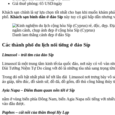
Giá thuê phòng: 65 USD/ngày
Khách sạn chính là sự lựa chọn tốt nhất cho bạn khi muốn khám phá 
phố.
Khách sạn bình dân ở đảo Síp
này tuy có giá hấp dẫn nhưng v
Danh lam thắng cảnh đẹp ở đảo Síp
Các thành phố du lịch nổi tiếng ở đảo Síp
Limassol – trái tim của đảo Síp
Limassol là một trung tâm kinh tếcủa quốc đảo, nơi này có vô vàn n
Đài Tưởng Niệm Tự Do cùng với đó là những tòa nhà sang trọng từn
Trong đó nổi bật nhất phải kể tới lâu đài Limassol nơi trưng bày vô
áo giáp, tiền đúc, đồ sành sứ, đồ đá, đồ gốm, đồ thủ công bằng thủy 
Ayia Napa – Điểm tham quan nên tới ở Síp
nằm ở vùng biển phía Đông Nam, biển Agia Napa nổi tiếng với nhiều
vào đâu được.
Paphos – cái nôi của thần thoại Hy Lạp