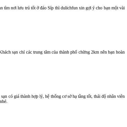
n tìm nơi lưu trú tốt ở đảo Síp thì dulichfun xin gợi ý cho bạn một vài
 Khách sạn chỉ các trung tâm của thành phố chừng 2km nên bạn hoàn
n có giá thành hợp lý, hệ thống cơ sở hạ tầng tốt, thái độ nhân viên
nhé.