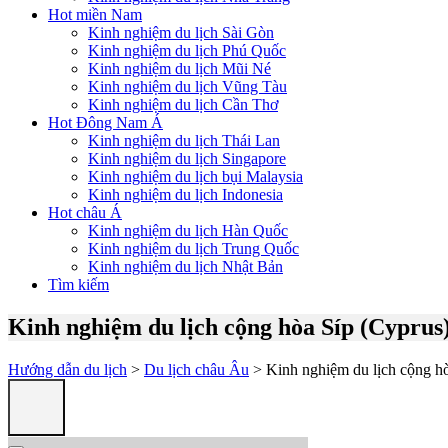
Hot miền Nam
Kinh nghiệm du lịch Sài Gòn
Kinh nghiệm du lịch Phú Quốc
Kinh nghiệm du lịch Mũi Né
Kinh nghiệm du lịch Vũng Tàu
Kinh nghiệm du lịch Cần Thơ
Hot Đông Nam Á
Kinh nghiệm du lịch Thái Lan
Kinh nghiệm du lịch Singapore
Kinh nghiệm du lịch bụi Malaysia
Kinh nghiệm du lịch Indonesia
Hot châu Á
Kinh nghiệm du lịch Hàn Quốc
Kinh nghiệm du lịch Trung Quốc
Kinh nghiệm du lịch Nhật Bản
Tìm kiếm
Kinh nghiệm du lịch cộng hòa Síp (Cyprus) 
Hướng dẫn du lịch
>
Du lịch châu Âu
> Kinh nghiệm du lịch cộng hòa