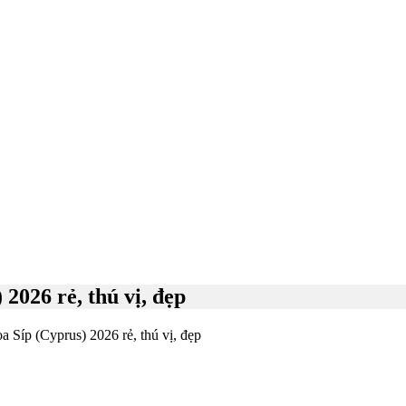
2026 rẻ, thú vị, đẹp
 Síp (Cyprus) 2026 rẻ, thú vị, đẹp