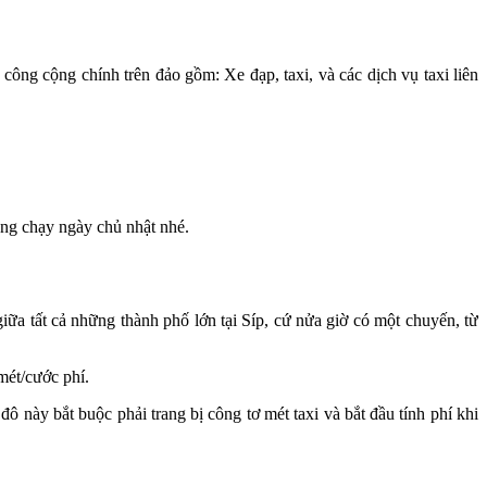
công cộng chính trên đảo gồm: Xe đạp, taxi, và các dịch vụ taxi liên
hông chạy ngày chủ nhật nhé.
giữa tất cả những thành phố lớn tại Síp, cứ nửa giờ có một chuyến, từ
mét/cước phí.
 đô này bắt buộc phải trang bị công tơ mét taxi và bắt đầu tính phí khi