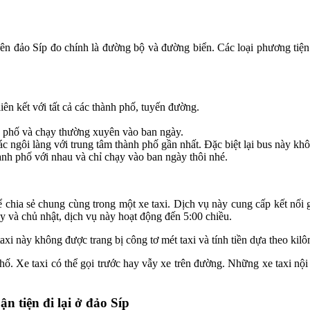
ên đảo Síp đo chính là đường bộ và đường biển. Các loại phương tiện 
ên kết với tất cả các thành phố, tuyến đường.
nh phố và chạy thường xuyên vào ban ngày.
ác ngôi làng với trung tâm thành phố gần nhất. Đặc biệt lại bus này k
ành phố với nhau và chỉ chạy vào ban ngày thôi nhé.
ể chia sẻ chung cùng trong một xe taxi. Dịch vụ này cung cấp kết nối 
ảy và chủ nhật, dịch vụ này hoạt động đến 5:00 chiều.
xi này không được trang bị công tơ mét taxi và tính tiền dựa theo kilô
 phố. Xe taxi có thể gọi trước hay vẫy xe trên đường. Những xe taxi nội
n tiện đi lại ở đảo Síp