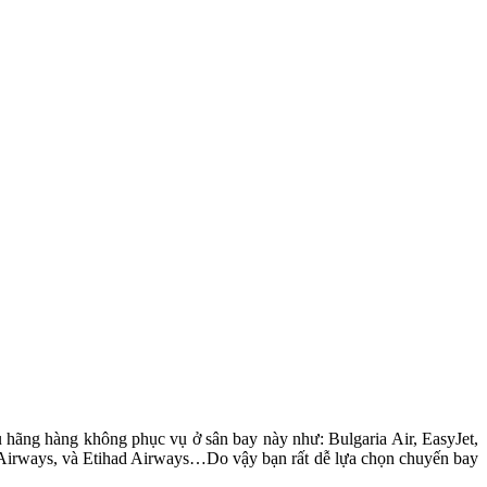
ều hãng hàng không phục vụ ở sân bay này như: Bulgaria Air, EasyJet,
tar Airways, và Etihad Airways…Do vậy bạn rất dễ lựa chọn chuyến bay