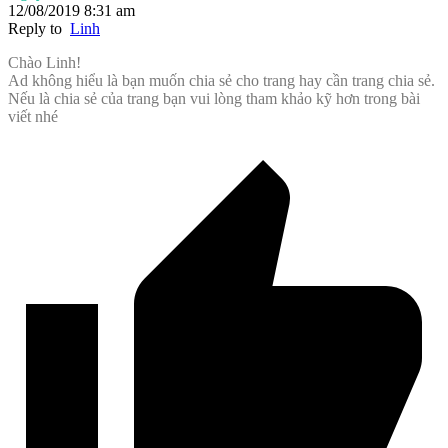
12/08/2019 8:31 am
Reply to
Linh
Chào Linh!
Ad không hiểu là bạn muốn chia sẻ cho trang hay cần trang chia sẻ.
Nếu là chia sẻ của trang bạn vui lòng tham khảo kỹ hơn trong bài
viết nhé