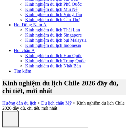
Kinh nghiệm du lịch Phú Quốc
Kinh nghiệm du lịch Mũi Né
Kinh nghiệm du lịch Vũng Tàu
Kinh nghiệm du lịch Cần Thơ
Hot Đông Nam Á
Kinh nghiệm du lịch Thái Lan
Kinh nghiệm du lịch Singapore
Kinh nghiệm du lịch bụi Malaysia
Kinh nghiệm du lịch Indonesia
Hot châu Á
Kinh nghiệm du lịch Hàn Quốc
Kinh nghiệm du lịch Trung Quốc
Kinh nghiệm du lịch Nhật Bản
Tìm kiếm
Kinh nghiệm du lịch Chile 2026 đầy đủ,
chi tiết, mới nhất
Hướng dẫn du lịch
>
Du lịch châu Mỹ
> Kinh nghiệm du lịch Chile
2026 đầy đủ, chi tiết, mới nhất