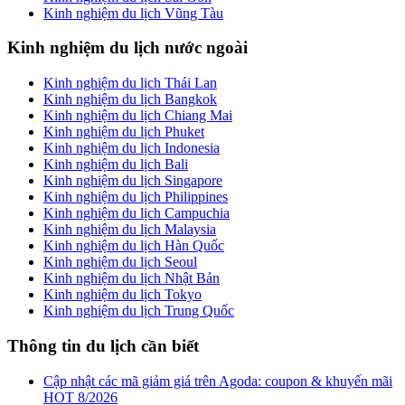
Kinh nghiệm du lịch Vũng Tàu
Kinh nghiệm du lịch nước ngoài
Kinh nghiệm du lịch Thái Lan
Kinh nghiệm du lịch Bangkok
Kinh nghiệm du lịch Chiang Mai
Kinh nghiệm du lịch Phuket
Kinh nghiệm du lịch Indonesia
Kinh nghiệm du lịch Bali
Kinh nghiệm du lịch Singapore
Kinh nghiệm du lịch Philippines
Kinh nghiệm du lịch Campuchia
Kinh nghiệm du lịch Malaysia
Kinh nghiệm du lịch Hàn Quốc
Kinh nghiệm du lịch Seoul
Kinh nghiệm du lịch Nhật Bản
Kinh nghiệm du lịch Tokyo
Kinh nghiệm du lịch Trung Quốc
Thông tin du lịch cần biết
Cập nhật các mã giảm giá trên Agoda: coupon & khuyến mãi
HOT 8/2026