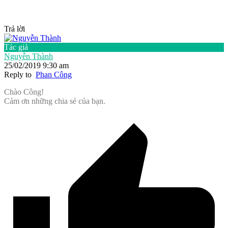
Trả lời
Tác giả
Nguyễn Thành
25/02/2019 9:30 am
Reply to
Phan Công
Chào Công!
Cảm ơn những chia sẻ của bạn.