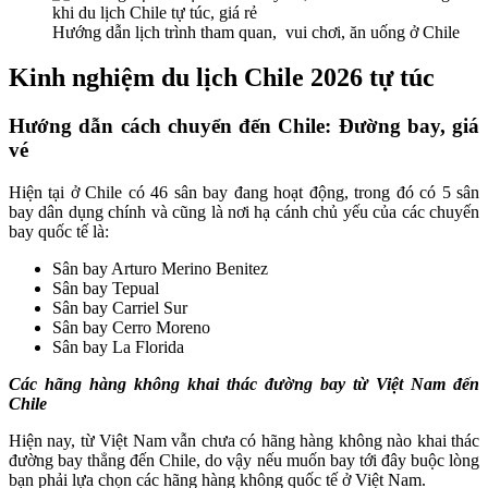
Hướng dẫn lịch trình tham quan, vui chơi, ăn uống ở Chile
Kinh nghiệm du lịch Chile 2026 tự túc
Hướng dẫn cách chuyển đến Chile: Đường bay, giá
vé
Hiện tại ở Chile có 46 sân bay đang hoạt động, trong đó có 5 sân
bay dân dụng chính và cũng là nơi hạ cánh chủ yếu của các chuyến
bay quốc tế là:
Sân bay Arturo Merino Benitez
Sân bay Tepual
Sân bay Carriel Sur
Sân bay Cerro Moreno
Sân bay La Florida
Các hãng hàng không khai thác đường bay từ Việt Nam đến
Chile
Hiện nay, từ Việt Nam vẫn chưa có hãng hàng không nào khai thác
đường bay thẳng đến Chile, do vậy nếu muốn bay tới đây buộc lòng
bạn phải lựa chọn các hãng hàng không quốc tế ở Việt Nam.