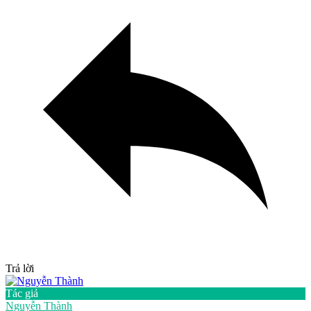
Trả lời
Tác giả
Nguyễn Thành