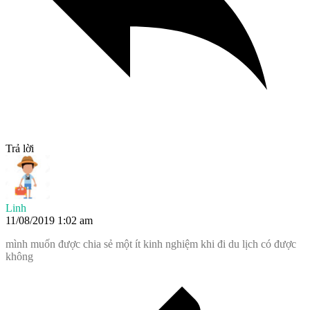
Trả lời
Linh
11/08/2019 1:02 am
mình muốn được chia sẻ một ít kinh nghiệm khi đi du lịch có được
không