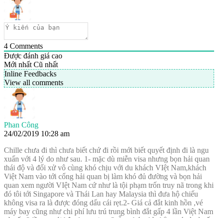
4
Comments
Được đánh giá cao
Mới nhất
Cũ nhất
Inline Feedbacks
View all comments
Phan Công
24/02/2019 10:28 am
Chille chưa đi thì chưa biết chứ đi rồi mới biết quyết định đi là ngu
xuẩn với 4 lý do như sau. 1- mặc dù miễn visa nhưng bọn hải quan
thái độ và đối xử vô cùng khó chịu với du khách VIệt Nam,khách
Việt Nam vào tới cổng hải quan bị làm khó đủ đường và bọn hải
quan xem người VIệt Nam cứ như là tội phạm trốn truy nã trong khi
đó tôi tới Singapore và Thái Lan hay Malaysia thì đưa hộ chiếu
không visa ra là được đóng dấu cái rẹt.2- Giá cả đắt kinh hồn ,vé
máy bay cũng như chi phí lưu trú trung bình đắt gấp 4 lần Việt Nam