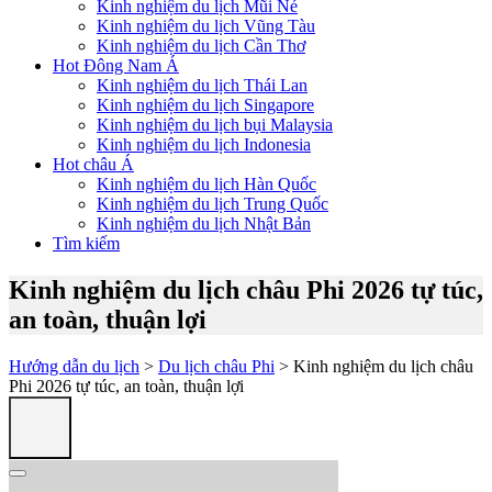
Kinh nghiệm du lịch Mũi Né
Kinh nghiệm du lịch Vũng Tàu
Kinh nghiệm du lịch Cần Thơ
Hot Đông Nam Á
Kinh nghiệm du lịch Thái Lan
Kinh nghiệm du lịch Singapore
Kinh nghiệm du lịch bụi Malaysia
Kinh nghiệm du lịch Indonesia
Hot châu Á
Kinh nghiệm du lịch Hàn Quốc
Kinh nghiệm du lịch Trung Quốc
Kinh nghiệm du lịch Nhật Bản
Tìm kiếm
Kinh nghiệm du lịch châu Phi 2026 tự túc,
an toàn, thuận lợi
Hướng dẫn du lịch
>
Du lịch châu Phi
> Kinh nghiệm du lịch châu
Phi 2026 tự túc, an toàn, thuận lợi