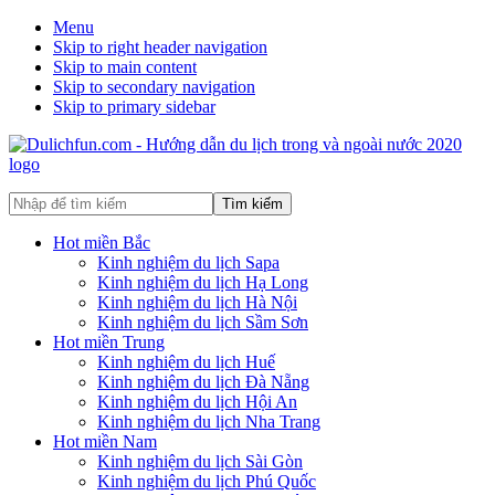
Menu
Skip to right header navigation
Skip to main content
Skip to secondary navigation
Skip to primary sidebar
Nhập
để
tìm
Hot miền Bắc
kiếm
Kinh nghiệm du lịch Sapa
Kinh nghiệm du lịch Hạ Long
Kinh nghiệm du lịch Hà Nội
Kinh nghiệm du lịch Sầm Sơn
Hot miền Trung
Kinh nghiệm du lịch Huế
Kinh nghiệm du lịch Đà Nẵng
Kinh nghiệm du lịch Hội An
Kinh nghiệm du lịch Nha Trang
Hot miền Nam
Kinh nghiệm du lịch Sài Gòn
Kinh nghiệm du lịch Phú Quốc