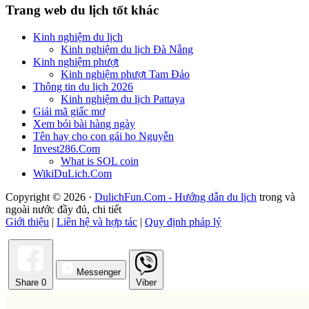
Trang web du lịch tốt khác
Kinh nghiệm du lịch
Kinh nghiệm du lịch Đà Nẵng
Kinh nghiệm phượt
Kinh nghiệm phượt Tam Đảo
Thông tin du lịch 2026
Kinh nghiệm du lịch Pattaya
Giải mã giấc mơ
Xem bói bài hàng ngày
Tên hay cho con gái họ Nguyễn
Invest286.Com
What is SOL coin
WikiDuLich.Com
Copyright © 2026 ·
DulichFun.Com - Hướng dẫn du lịch
trong và
ngoài nước đầy đủ, chi tiết
Giới thiệu
|
Liên hệ và hợp tác
|
Quy định pháp lý
Messenger
Share
0
Viber