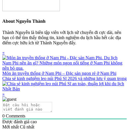
About
Nguyễn Thành
Thành Nguyễn là biên tập viên với lịch sử chuyến đi cực dài, nên
bạn có thể tìm thấy thông tin, kinh nghiệm du lịch hầu hết các địa
điểm cực hữu ích từ Thành Nguyễn đấy.
Previous
«
Post:
Món ăn truyền thống ở Nam Phi – Đặc sản ngon rẻ ở Nam Phi
Next
Chia sẻ kinh nghiệm leo núi Phú Sĩ 2026 và những lưu ý quan trọng
Post:
»
0
Comments
Được đánh giá cao
Mới nhất
Cũ nhất