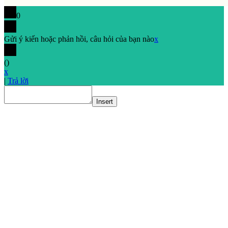
0
Gửi ý kiến hoặc phản hồi, câu hỏi của bạn nào
x
(
)
x
|
Trả lời
Insert