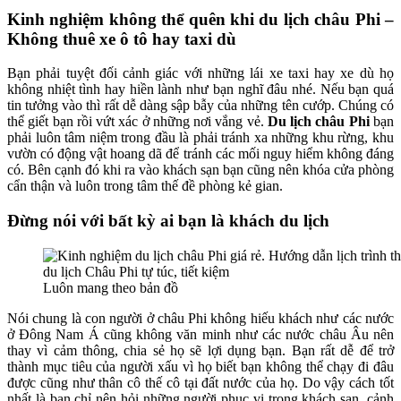
Kinh nghiệm không thể quên khi du lịch châu Phi –
Không thuê xe ô tô hay taxi dù
Bạn phải tuyệt đối cảnh giác với những lái xe taxi hay xe dù họ
không nhiệt tình hay hiền lành như bạn nghĩ đâu nhé. Nếu bạn quá
tin tưởng vào thì rất dễ dàng sập bẫy của những tên cướp. Chúng có
thể giết bạn rồi vứt xác ở những nơi vắng vẻ.
Du lịch châu Phi
bạn
phải luôn tâm niệm trong đầu là phải tránh xa những khu rừng, khu
vườn có động vật hoang dã để tránh các mối nguy hiểm không đáng
có. Bên cạnh đó khi ra vào khách sạn bạn cũng nên khóa cửa phòng
cẩn thận và luôn trong tâm thế đề phòng kẻ gian.
Đừng nói với bất kỳ ai bạn là khách du lịch
Luôn mang theo bản đồ
Nói chung là con người ở châu Phi không hiếu khách như các nước
ở Đông Nam Á cũng không văn minh như các nước châu Âu nên
thay vì cảm thông, chia sẻ họ sẽ lợi dụng bạn. Bạn rất dễ để trở
thành mục tiêu của người xấu vì họ biết bạn không thể chạy đi đâu
được cũng như thân cô thế cô tại đất nước của họ. Do vậy cách tốt
nhất là bạn chỉ nên hỏi những người phục vị trong khách sạn, cảnh