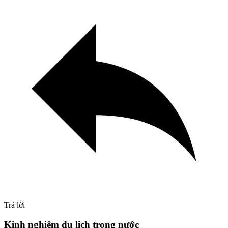
Trả lời
Primary
Kinh nghiệm du lịch trong nước