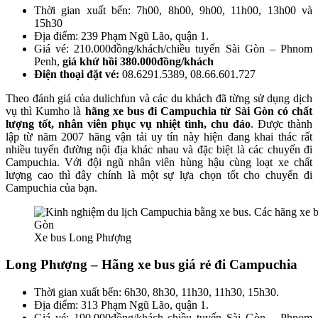
Thời gian xuất bến: 7h00, 8h00, 9h00, 11h00, 13h00 và
15h30
Địa điểm: 239 Phạm Ngũ Lão, quận 1.
Giá vé: 210.000đồng/khách/chiều tuyến Sài Gòn – Phnom
Penh,
giá khứ hồi 380.000đồng/khách
Điện thoại đặt vé:
08.6291.5389, 08.66.601.727
Theo đánh giá của dulichfun và các du khách đã từng sử dụng dịch
vụ thì Kumho là
hãng xe bus đi Campuchia từ Sài Gòn có chất
lượng tốt, nhân viên phục vụ nhiệt tình, chu đáo
. Được thành
lập từ năm 2007 hãng vận tải uy tín này hiện đang khai thác rất
nhiều tuyến đường nội địa khác nhau và đặc biệt là các chuyến đi
Campuchia. Với đội ngũ nhân viên hùng hậu cùng loạt xe chất
lượng cao thì đây chính là một sự lựa chọn tốt cho chuyến đi
Campuchia của bạn.
Xe bus Long Phượng
Long Phượng – Hãng xe bus giá rẻ đi Campuchia
Thời gian xuất bến: 6h30, 8h30, 11h30, 11h30, 15h30.
Địa điểm: 313 Phạm Ngũ Lão, quận 1.
Giá vé: 190.000đồng/khách chiều tuyến Sài Gòn – Phnom