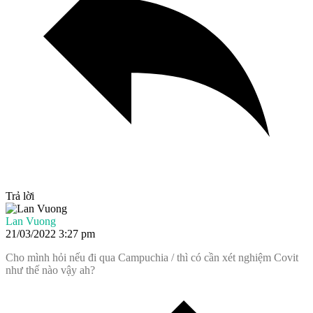
Trả lời
Lan Vuong
21/03/2022 3:27 pm
Cho mình hỏi nếu đi qua Campuchia / thì có cần xét nghiệm Covit
như thế nào vậy ah?