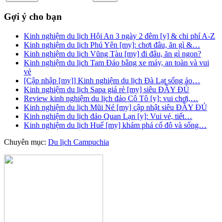
Gợi ý cho bạn
Kinh nghiệm du lịch Hội An 3 ngày 2 đêm [y] & chi phí A-Z
Kinh nghiệm du lịch Phú Yên [my]: chơi đâu, ăn gì &…
Kinh nghiệm du lịch Vũng Tàu [my] đi đâu, ăn gì ngon?
Kinh nghiệm du lịch Tam Đảo bằng xe máy, an toàn và vui
vẻ
[Cập nhập [my]] Kinh nghiệm du lịch Đà Lạt sống ảo…
Kinh nghiệm du lịch Sapa giá rẻ [my] siêu ĐẦY ĐỦ
Review kinh nghiệm du lịch đảo Cô Tô [y]: vui chơi,…
Kinh nghiệm du lịch Mũi Né [my] cập nhật siêu ĐẦY ĐỦ
Kinh nghiệm du lịch đảo Quan Lạn [y]: Vui vẻ, tiết…
Kinh nghiệm du lịch Huế [my] khám phá cố đô và sống…
Chuyên mục:
Du lịch Campuchia