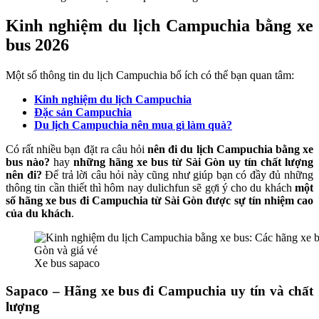
Kinh nghiệm du lịch Campuchia bằng xe
bus 2026
Một số thông tin du lịch Campuchia bổ ích có thể bạn quan tâm:
Kinh nghiệm du lịch Campuchia
Đặc sản Campuchia
Du lịch Campuchia nên mua gì làm quà?
Có rất nhiều bạn đặt ra câu hỏi
nên đi du lịch Campuchia bằng xe
bus nào?
hay
những hãng xe bus từ Sài Gòn uy tín chất lượng
nên đi?
Để trả lời câu hỏi này cũng như giúp bạn có đầy đủ những
thông tin cần thiết thì hôm nay dulichfun sẽ gợi ý cho du khách
một
số hãng xe bus đi Campuchia từ Sài Gòn được sự tín nhiệm cao
của du khách
.
Xe bus sapaco
Sapaco – Hãng xe bus đi Campuchia uy tín và chất
lượng