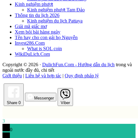
Kinh nghiệm phượt
Kinh nghiệm phượt Tam Đảo
Thông tin du lịch 2026
Kinh nghiệm du lịch Pattaya
Giải mã giấc mơ
Xem bói bài hàng ngày
Tên hay cho con gái họ Nguyễn
Invest286.Com
What is SOL coin
WikiDuLich.Com
Copyright © 2026 ·
DulichFun.Com - Hướng dẫn du lịch
trong và
ngoài nước đầy đủ, chi tiết
Giới thiệu
|
Liên hệ và hợp tác
|
Quy định pháp lý
Messenger
Share
0
Viber
3
0