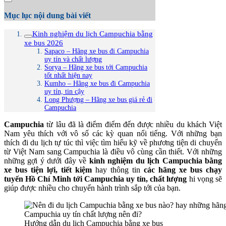
Mục lục nội dung bài viết
Kinh nghiệm du lịch Campuchia bằng
xe bus 2026
Sapaco – Hãng xe bus đi Campuchia
uy tín và chất lượng
Sorya – Hãng xe bus tới Campuchia
tốt nhất hiện nay
Kumho – Hãng xe bus đi Campuchia
uy tín, tin cậy
Long Phượng – Hãng xe bus giá rẻ đi
Campuchia
Campuchia
từ lâu đã là điểm điểm đến được nhiều du khách Việt
Nam yêu thích với vô số các kỳ quan nổi tiếng. Với những bạn
thích đi du lịch tự túc thì việc tìm hiểu kỹ về phương tiện di chuyển
từ Việt Nam sang Campuchia là điều vô cùng cần thiết. Với những
những gợi ý dưới đây về
kinh nghiệm du lịch Campuchia bằng
xe bus tiện lợi, tiết kiệm
hay thông tin
các hãng xe bus chạy
tuyến Hồ Chí Minh tới Campuchia uy tín, chất lượng
hi vọng sẽ
giúp được nhiều cho chuyến hành trình sắp tới của bạn.
Hướng dẫn du lịch Campuchia bằng xe bus