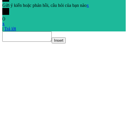
Gửi ý kiến hoặc phản hồi, câu hỏi của bạn nào
x
(
)
x
|
Trả lời
Insert