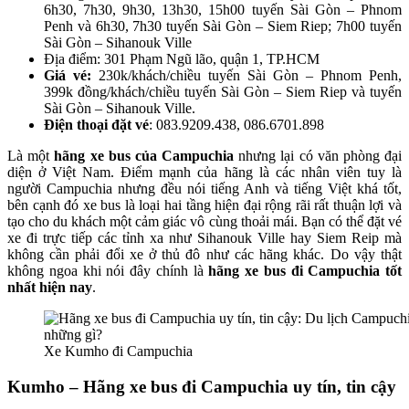
6h30, 7h30, 9h30, 13h30, 15h00 tuyến Sài Gòn – Phnom
Penh và 6h30, 7h30 tuyến Sài Gòn – Siem Riep; 7h00 tuyến
Sài Gòn – Sihanouk Ville
Địa điểm: 301 Phạm Ngũ lão, quận 1, TP.HCM
Giá vé:
230k/khách/chiều tuyến Sài Gòn – Phnom Penh,
399k đồng/khách/chiều tuyến Sài Gòn – Siem Riep và tuyến
Sài Gòn – Sihanouk Ville.
Điện thoại đặt vé
: 083.9209.438, 086.6701.898
Là một
hãng xe bus của Campuchia
nhưng lại có văn phòng đại
diện ở Việt Nam. Điểm mạnh của hãng là các nhân viên tuy là
người Campuchia nhưng đều nói tiếng Anh và tiếng Việt khá tốt,
bên cạnh đó xe bus là loại hai tầng hiện đại rộng rãi rất thuận lợi và
tạo cho du khách một cảm giác vô cùng thoải mái. Bạn có thể đặt vé
xe đi trực tiếp các tỉnh xa như Sihanouk Ville hay Siem Reip mà
không cần phải đổi xe ở thủ đô như các hãng khác. Do vậy thật
không ngoa khi nói đây chính là
hãng xe bus đi Campuchia tốt
nhất hiện nay
.
Xe Kumho đi Campuchia
Kumho – Hãng xe bus đi Campuchia uy tín, tin cậy