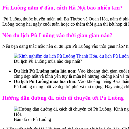
Pù Luông nằm ở đâu, cách Hà Nội bao nhiêu km?
Pù Luông thuộc huyện miền núi Bá Thước và Quan Hóa, nằm ở phía
Luông trong hai ngày cuối tuần hoặc có thêm thời gian thì kết hợp đ
Nên du lịch Pù Luông vào thời gian gian nào?
Nếu bạn đang thắc mắc nên đi du lịch Pù Luông vào thời gian nào? 
Du lịch Pù Luông mùa nào đẹp nhất?
Du lịch Pù Luông mùa lúa non
: Vào khoảng thời gian cuối
cùng đẹp mắt và bình yên tuy là mùa hè nhưng không khí và thờ
Du lịch Pù Luông mùa lúa chín
: Vào khoảng tháng 9 và thán
Pù Luông mang một vẻ đẹp trù phú và mơ mộng. Đây cũng ch
Hướng dẫn đường đi, cách di chuyển tới Pù Luông
Bản đồ đi Pù Luông