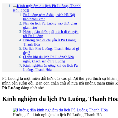
Kinh nghiệm du lịch Pù Luông, Thanh
Hóa 2026
Pù Luông nằm ở đâu, cách Hà Nội
bao nhiêu km?
Nên du lịch Pù Luông vào thời gian
gian nào?
Hướng dẫn đường đi, cách di chuyển
tới Pù Luông
Phương tiện di chuyển ở Pù Luông,
Thanh Hóa
Du lịch Phù Luông, Thanh Hóa có gì
đẹp?
Ở đâu khi du lịch Pù Luông? Nhà
nghỉ, khách sạn ở Pù Luông
Kinh nghiệm ăn uống khi du lịch Pù
Luông, Thanh Hóa
Pù Luông là một miền đất hứa của các phượt thủ yêu thích sự khám 
mình bên sườn đồi. Bạn còn chần chừ gì nữa mà không tham khảo
k
Pù Luông
đáng nhớ nhé.
Kinh nghiệm du lịch Pù Luông, Thanh Hó
Hướng dẫn kinh nghiệm du lịch Pù Luông Thanh Hóa