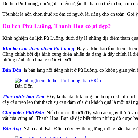
Du lịch Pù Luông, những địa điểm ở gần thì bạn có thể đi bộ, còn đi
Tốt nhất là nên chọn thuê xe ôm có người lái riêng cho an toàn. G
Du lịch Phù Luông, Thanh Hóa có gì đẹp?
Kinh nghiệm du lịch Pù Luông, dưới đây là những địa điểm tham qua
Khu bảo tồn thiên nhiên Pù Luông
:
Đây là khu bảo tồn thiên nhiên 
Cũng chính bởi địa hình cùng thiên nhiên đa dạng là đây chính là
những cảnh đẹp hoang sơ tuyệt vời.
Bản Đôn
: là bản làng nổi tiếng nhất ở Pù Luông, có không gian yên
Bản Đôn
Thác nước bản Tiêu
: Đây là địa danh không thể bỏ qua khi du lịch
cây cầu treo leo thử thách sự can đảm của du khách quả là một trải n
Chợ phiên Phố Đòn
: Nếu bạn có dịp tới đây vào các ngày thứ 5 và
vật của vùng núi Thanh Hóa. Bạn sẽ đặc biệt thích những đồ được bán
Bản Áng
: Nằm cạnh Bản Đôn, có view thung lũng ruộng bậc thang đẹ