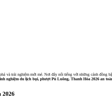
phá và trải nghiệm mới mẻ. Nơi đây nổi tiếng với những cánh đồng bậc
inh nghiệm du lịch bụi, phượt Pù Luông, Thanh Hóa 2026 an toàn,
a 2026