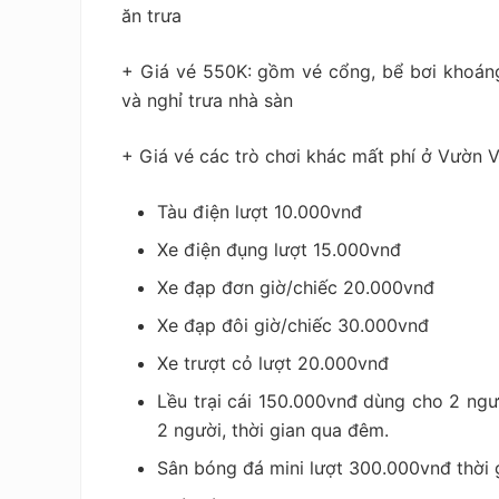
ăn trưa
+ Giá vé 550K: gồm vé cổng, bể bơi khoáng 
và nghỉ trưa nhà sàn
+ Giá vé các trò chơi khác mất phí ở Vườn 
Tàu điện lượt 10.000vnđ
Xe điện đụng lượt 15.000vnđ
Xe đạp đơn giờ/chiếc 20.000vnđ
Xe đạp đôi giờ/chiếc 30.000vnđ
Xe trượt cỏ lượt 20.000vnđ
Lều trại cái 150.000vnđ dùng cho 2 ngư
2 người, thời gian qua đêm.
Sân bóng đá mini lượt 300.000vnđ thời 