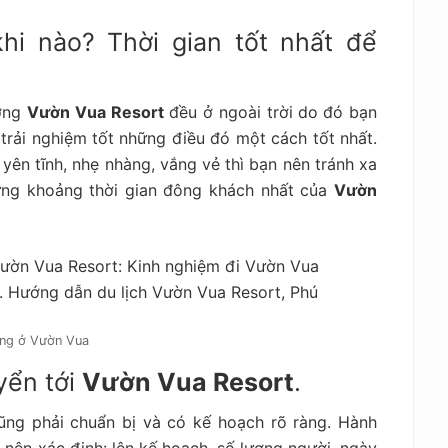
hi nào? Thời gian tốt nhất để
ưỡng
Vườn Vua Resort
đều ở ngoài trời
do
đó bạn
trải nghiệm tốt những điều đó một cách tốt nhất.
yên tĩnh, nhẹ nhàng, vắng vẻ thì bạn nên tránh xa
hững khoảng thời gian đông khách nhất của
Vườn
ng ở Vườn Vua
yển tới
Vườn Vua Resort
.
ũng phải chuẩn bị và có kế hoạch rõ ràng. Hành
 nên xác định: lên kế hoạch, số lượng người, ngày