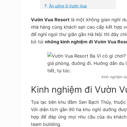
Ăn uống ở Vườn Vua
Vườn Vua Resort
là một không gian nghỉ dư
nhà hàng cùng khách sạn cao cấp kết hợp với
để nghỉ ngơi thư giãn gần Hà Nội thì đây c
bỏ túi
những kinh nghiệm đi Vườn Vua Reso
Kinh nghiệm du
Kinh nghiệm đi Vườn V
Tọa lạc bên khu đầm Sen Bạch Thủy, thuộc 
Với diện tích gần 90 ha khu nghỉ dưỡng đượ
hợp để đáp ứng mọi nhu cầu của du khách 
team building.