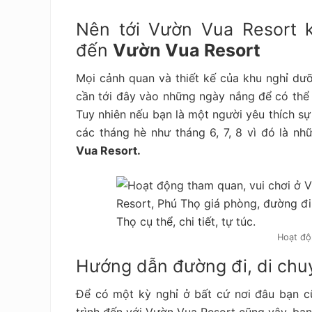
Nên tới Vườn Vua Resort k
đến
Vườn Vua Resort
Mọi cảnh quan và thiết kế của khu nghỉ d
cần tới đây vào những ngày nắng để có thể 
Tuy nhiên nếu bạn là một người yêu thích sự 
các tháng hè như tháng 6, 7, 8 vì đó là n
Vua Resort.
Hoạt độ
Hướng dẫn đường đi, di chu
Để có một kỳ nghỉ ở bất cứ nơi đâu bạn c
trình đến với Vườn Vua Resort cũng vậy, bạn