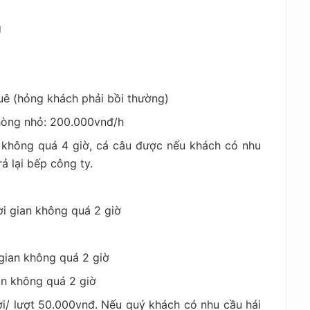
g
ê (hỏng khách phải bồi thường)
hòng nhỏ: 200.000vnđ/h
 không quá 4 giờ, cá câu được nếu khách có nhu
ả lại bếp công ty.
ời gian không quá 2 giờ
gian không quá 2 giờ
an không quá 2 giờ
i/ lượt 50.000vnđ. Nếu quý khách có nhu cầu hái