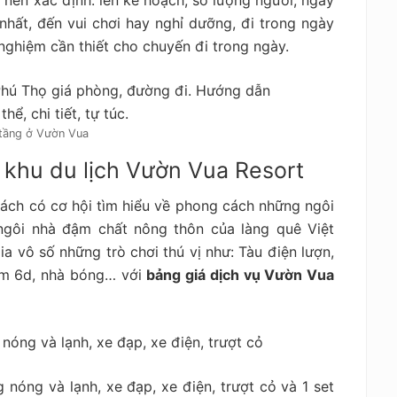
 nhất, đến vui chơi hay nghỉ dưỡng, đi trong ngày
nghiệm cần thiết cho chuyến đi trong ngày.
tầng ở Vườn Vua
ở khu du lịch Vườn Vua Resort
hách có cơ hội tìm hiểu về phong cách những ngôi
ngôi nhà đậm chất nông thôn của làng quê Việt
 vô số những trò chơi thú vị như: Tàu điện lượn,
him 6d, nhà bóng… với
bảng giá dịch vụ Vườn Vua
óng và lạnh, xe đạp, xe điện, trượt cỏ
nóng và lạnh, xe đạp, xe điện, trượt cỏ và 1 set