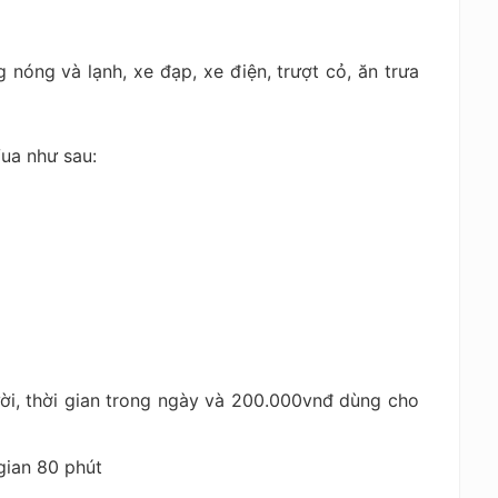
nóng và lạnh, xe đạp, xe điện, trượt cỏ, ăn trưa
Vua như sau:
ời, thời gian trong ngày và 200.000vnđ dùng cho
gian 80 phút