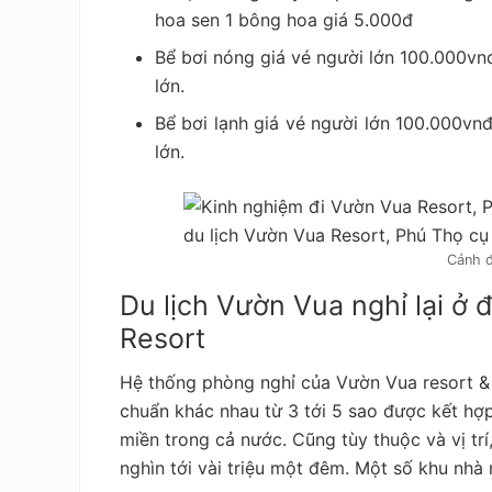
hoa sen 1 bông hoa giá 5.000đ
Bể bơi nóng giá vé người lớn 100.000vnđ
lớn.
Bể bơi lạnh giá vé người lớn 100.000vnđ
lớn.
Cảnh 
Du lịch Vườn Vua nghỉ lại ở
Resort
Hệ thống phòng nghỉ của Vườn Vua resort & v
chuẩn khác nhau từ 3 tới 5 sao được kết hợ
miền trong cả nước. Cũng tùy thuộc và vị tr
nghìn tới vài triệu một đêm. Một số khu nhà