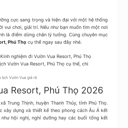
ỡng cực sang trọng và hiện đại với một hệ thống
 vui chơi, giải trí. Nếu như bạn muốn tìm một nơi
hính là điểm dừng chân lý tưởng. Cùng chuyên mục
rt, Phú Thọ
cụ thể ngay sau đây nhé.
 lịch Vườn Vua giá rẻ
ua Resort, Phú Thọ 2026
xã Trung Thịnh, huyện Thanh Thủy, tỉnh Phú Thọ.
c xây dựng và thiết kế theo phong cách Âu Á kết
như hội nghị, nghỉ dưỡng hay các buổi tổng kết