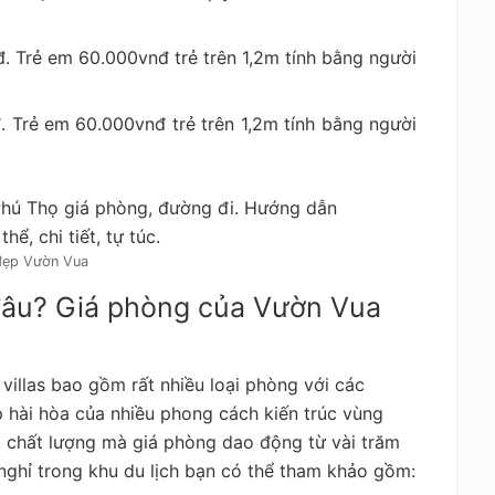
. Trẻ em 60.000vnđ trẻ trên 1,2m tính bằng người
. Trẻ em 60.000vnđ trẻ trên 1,2m tính bằng người
đẹp Vườn Vua
 đâu? Giá phòng của Vườn Vua
illas bao gồm rất nhiều loại phòng với các
p hài hòa của nhiều phong cách kiến trúc vùng
í, chất lượng mà giá phòng dao động từ vài trăm
 nghỉ trong khu du lịch bạn có thể tham khảo gồm: