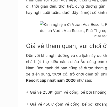
đi, thời gian đến, thời tiết, cung đường gần
hay nghỉ cuối tuần…dưới đây là một số kinh 
Cơ sở hạ 
Giá vé tham quan, vui chơi 
Đến với khu nghỉ dưỡng và du lịch này du k
nhà biệt thự kiểu cách châu Âu cùng các 
Nam. Bên cạnh đó bạn cũng sẽ được tham gia
xe điện đụng, trượt cỏ, trò chơi điện tử, p
Resort cập nhật năm 2026
như sau:
+ Giá vé 250K: gồm vé cổng, bể bơi khoáng n
+ Giá vé 450K: gồm vé cổng, bể bơi khoáng 