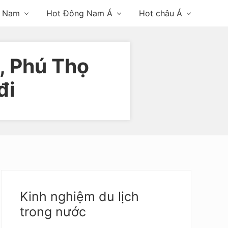
n Nam
Hot Đông Nam Á
Hot châu Á
, Phú Thọ
đi
Primary
Sidebar
Kinh nghiệm du lịch
trong nước