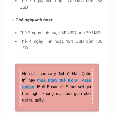
Thẻ 7 ngày liên tiếp: 170 USD còn 153
USD
+
Thẻ ngày linh hoạt:
Thẻ 2 ngày linh hoạt: 89 USD còn 79 USD
Thẻ 4 ngày linh hoạt: 134 USD còn 120
USD
Nếu các bạn có ý định đi Hàn Quốc
thì hãy
mua ngay thẻ Korail Pass
online
để đi Busan từ Seoul với giá
hữu nghị, không mất thời gian chờ
đợi tại quầy