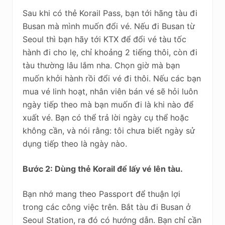
Sau khi có thẻ Korail Pass, bạn tới hãng tàu đi
Busan mà mình muốn đổi vé. Nếu đi Busan từ
Seoul thì bạn hãy tới KTX để đổi vé tàu tốc
hành đi cho lẹ, chỉ khoảng 2 tiếng thôi, còn đi
tàu thường lâu lắm nha. Chọn giờ mà bạn
muốn khởi hành rồi đổi vé đi thôi. Nếu các bạn
mua vé linh hoạt, nhân viên bán vé sẽ hỏi luôn
ngày tiếp theo mà bạn muốn đi là khi nào để
xuất vé. Bạn có thể trả lời ngày cụ thể hoặc
không cần, và nói rằng: tôi chưa biết ngày sử
dụng tiếp theo là ngày nào.
Bước 2: Dùng thẻ Korail để lấy vé lên tàu.
Bạn nhớ mang theo Passport để thuận lợi
trong các công việc trên. Bắt tàu đi Busan ở
Seoul Station, ra đó có hướng dẫn. Bạn chỉ cần