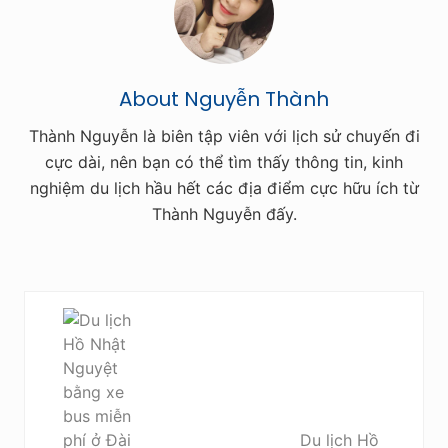
About
Nguyễn Thành
Thành Nguyễn là biên tập viên với lịch sử chuyến đi
cực dài, nên bạn có thể tìm thấy thông tin, kinh
nghiệm du lịch hầu hết các địa điểm cực hữu ích từ
Thành Nguyễn đấy.
P
r
e
v
i
o
Du lịch Hồ