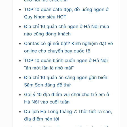
TOP 10 quán cafe đẹp, đồ uống ngon ở
Quy Nhơn siêu HOT
Địa chỉ 10 quán chè ngon ở Hà Nội mùa
nào cũng đông khách
Qantas có gì nổi bật? Kinh nghiệm đặt vé
online cho chuyến bay quốc tế
TOP 10 quán bánh cuốn ngon ở Hà Nội
“ăn một lần là nhớ mãi”
Địa chỉ 10 quán ăn sáng ngon gần biển
Sầm Sơn đáng để thử
Gợi ý 10 địa điểm vui chơi cho trẻ em ở
Hà Nội vào cuối tuần
Du lịch Hạ Long tháng 7: Thời tiết ra sao,
địa điểm nên tới