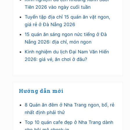
Tiên 2026 vào ngày cuối tuần
Tuyển tập địa chỉ 15 quán ăn vặt ngon,
giá rẻ ở Đà Nẵng 2026
15 quán ăn sáng ngon nức tiếng ở Đà
Nẵng 2026: địa chỉ, món ngon
Kinh nghiệm du lịch Đại Nam Văn Hiến
2026: giá vé, ăn chơi ở đâu?
Hướng dẫn mới
8 Quán ăn đêm ở Nha Trang ngon, bổ, rẻ
nhất định phải thử
Top 10 quán cafe đẹp ở Nha Trang dành
cho hội mê check-in