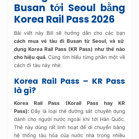
Busan tới Seoul bằng
Korea Rail Pass 2026
Bài viết này Bill sẽ hướng dẫn cho các bạn
cách mua vé tàu đi Busan từ Seoul, và sử
dụng Korea Rail Pass (KR Pass) như thế nào
cho hiệu quả
. Cùng tìm hiểu từng phần một về
cách đi tàu này nhé:
Korea Rail Pass – KR Pass
là gì?
Korea Rail Pass (Korail Pass hay KR
Pass):
Đây là loại thẻ đường sắt chuyên dụng
dành cho người nước ngoài khi tới Hàn Quốc.
Thẻ này dùng rất linh hoạt để di chuyển bằng
hệ thống tàu hỏa của nước nhà trong nhiều