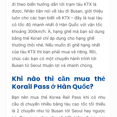
đi theo biển hướng dẫn tới trạm tàu KTX là
được. Nhân tiện nói về tàu đi Busan, giới thiệu
luôn cho các bạn biết về KTX – đây là loại tàu
có tốc độ nhanh nhất ở Hàn Quốc với vận tốc
khoảng 300km/h. À, hạng ghế mà bạn sử dụng
bằng thẻ Korail chỉ áp dụng cho hạng ghế
thường thôi nhé. Nếu muốn đi ghế hạng nhất
của tàu KTX thì bạn phải mua vé riêng. Rồi,
chúc các bạn có một chuyến hành trình tới
Busan từ Seoul thuận lợi và nhanh chóng.
Khi nào thì cần mua thẻ
Korail Pass ở Hàn Quốc?
Bạn nên mua thẻ Korea Rail Pass khi có nhu
cầu di chuyển nhiều bằng tàu cao tốc tối thiểu
là 2 chuyến như từ Busan tới Seoul hay ngược