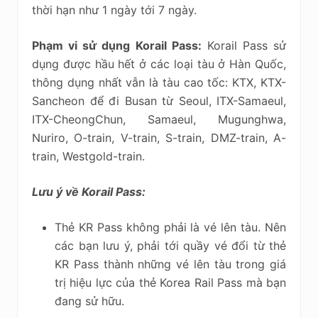
thời hạn như 1 ngày tới 7 ngày.
Phạm vi sử dụng Korail Pass:
Korail Pass sử
dụng được hầu hết ở các loại tàu ở Hàn Quốc,
thông dụng nhất vẫn là tàu cao tốc: KTX, KTX-
Sancheon để đi Busan từ Seoul, ITX-Samaeul,
ITX-CheongChun, Samaeul, Mugunghwa,
Nuriro, O-train, V-train, S-train, DMZ-train, A-
train, Westgold-train.
Lưu ý về Korail Pass:
Thẻ KR Pass không phải là vé lên tàu. Nên
các bạn lưu ý, phải tới quầy vé đổi từ thẻ
KR Pass thành những vé lên tàu trong giá
trị hiệu lực của thẻ Korea Rail Pass mà bạn
đang sử hữu.