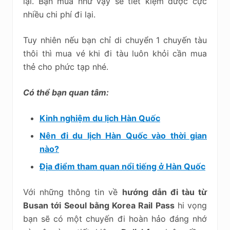
lại. Bạn mua như vậy sẽ tiết kiệm được cực
nhiều chi phí đi lại.
Tuy nhiên nếu bạn chỉ di chuyển 1 chuyến tàu
thôi thì mua vé khi đi tàu luôn khỏi cần mua
thẻ cho phức tạp nhé.
Có thể bạn quan tâm:
Kinh nghiệm du lịch Hàn Quốc
Nên đi du lịch Hàn Quốc vào thời gian
nào?
Địa điểm tham quan nổi tiếng ở Hàn Quốc
Với những thông tin về
hướng dẫn đi tàu từ
Busan tới Seoul bằng Korea Rail Pass
hi vọng
bạn sẽ có một chuyến đi hoàn hảo đáng nhớ