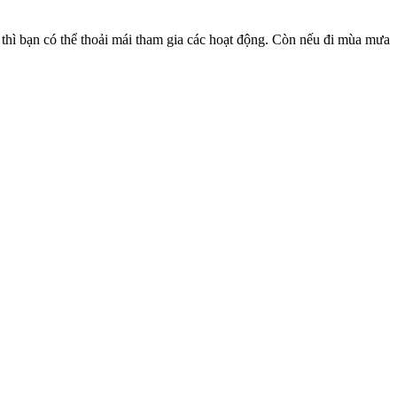
 thì bạn có thể thoải mái tham gia các hoạt động. Còn nếu đi mùa mưa