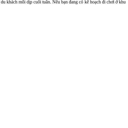
 du khách mỗi dịp cuối tuần. Nếu bạn đang có kế hoạch đi chơi ở khu