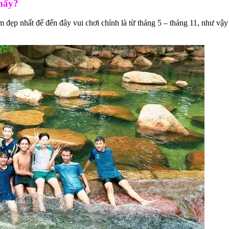
mấy?
m đẹp nhất để đến đây vui chơi chính là từ tháng 5 – tháng 11, như vậy