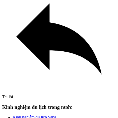
Trả lời
Primary
Kinh nghiệm du lịch trong nước
Sidebar
Kinh nghiệm du lịch Sapa