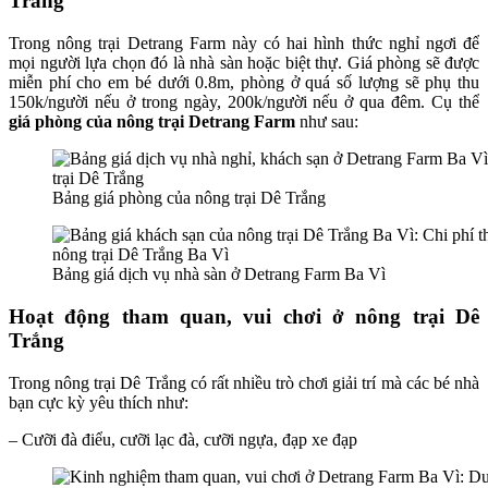
Trắng
Trong nông trại Detrang Farm này có hai hình thức nghỉ ngơi để
mọi người lựa chọn đó là nhà sàn hoặc biệt thự. Giá phòng sẽ được
miễn phí cho em bé dưới 0.8m, phòng ở quá số lượng sẽ phụ thu
150k/người nếu ở trong ngày, 200k/người nếu ở qua đêm. Cụ thể
giá phòng của nông trại Detrang Farm
như sau:
Bảng giá phòng của nông trại Dê Trắng
Bảng giá dịch vụ nhà sàn ở Detrang Farm Ba Vì
Hoạt động tham quan, vui chơi ở nông trại Dê
Trắng
Trong nông trại Dê Trắng có rất nhiều trò chơi giải trí mà các bé nhà
bạn cực kỳ yêu thích như:
– Cưỡi đà điểu, cưỡi lạc đà, cưỡi ngựa, đạp xe đạp