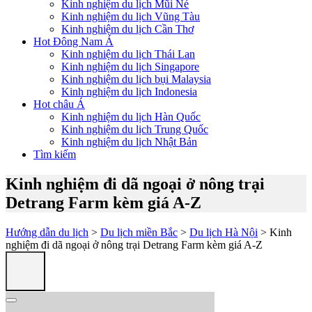
Kinh nghiệm du lịch Mũi Né
Kinh nghiệm du lịch Vũng Tàu
Kinh nghiệm du lịch Cần Thơ
Hot Đông Nam Á
Kinh nghiệm du lịch Thái Lan
Kinh nghiệm du lịch Singapore
Kinh nghiệm du lịch bụi Malaysia
Kinh nghiệm du lịch Indonesia
Hot châu Á
Kinh nghiệm du lịch Hàn Quốc
Kinh nghiệm du lịch Trung Quốc
Kinh nghiệm du lịch Nhật Bản
Tìm kiếm
Kinh nghiệm đi dã ngoại ở nông trại
Detrang Farm kèm giá A-Z
Hướng dẫn du lịch
>
Du lịch miền Bắc
>
Du lịch Hà Nội
> Kinh
nghiệm đi dã ngoại ở nông trại Detrang Farm kèm giá A-Z