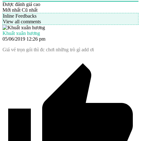
Được đánh giá cao
Mới nhất
Cũ nhất
Inline Feedbacks
View all comments
Khuất xuân hương
05/06/2019 12:26 pm
Giá vé trọn gói thì đc chơi những trò gì add ơi