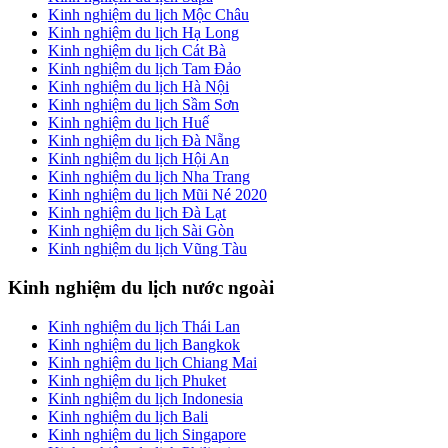
Kinh nghiệm du lịch Mộc Châu
Kinh nghiệm du lịch Hạ Long
Kinh nghiệm du lịch Cát Bà
Kinh nghiệm du lịch Tam Đảo
Kinh nghiệm du lịch Hà Nội
Kinh nghiệm du lịch Sầm Sơn
Kinh nghiệm du lịch Huế
Kinh nghiệm du lịch Đà Nẵng
Kinh nghiệm du lịch Hội An
Kinh nghiệm du lịch Nha Trang
Kinh nghiệm du lịch Mũi Né 2020
Kinh nghiệm du lịch Đà Lạt
Kinh nghiệm du lịch Sài Gòn
Kinh nghiệm du lịch Vũng Tàu
Kinh nghiệm du lịch nước ngoài
Kinh nghiệm du lịch Thái Lan
Kinh nghiệm du lịch Bangkok
Kinh nghiệm du lịch Chiang Mai
Kinh nghiệm du lịch Phuket
Kinh nghiệm du lịch Indonesia
Kinh nghiệm du lịch Bali
Kinh nghiệm du lịch Singapore