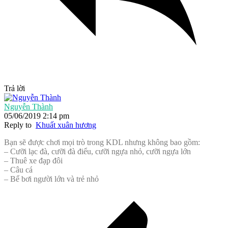
Trả lời
Nguyễn Thành
05/06/2019 2:14 pm
Reply to
Khuất xuân hương
Bạn sẽ được chơi mọi trò trong KDL nhưng không bao gồm:
– Cưỡi lạc đà, cưỡi đà điểu, cưỡi ngựa nhỏ, cưỡi ngựa lớn
– Thuê xe đạp đôi
– Câu cá
– Bể bơi người lớn và trẻ nhỏ