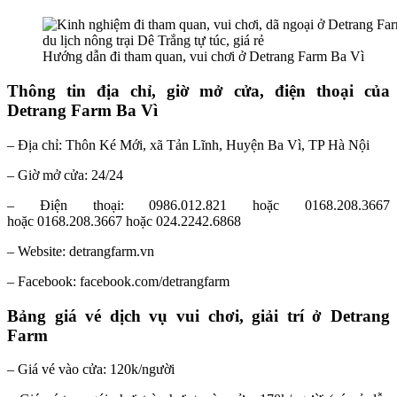
Hướng dẫn đi tham quan, vui chơi ở Detrang Farm Ba Vì
Thông tin địa chỉ, giờ mở cửa, điện thoại của
Detrang Farm Ba Vì
– Địa chỉ: Thôn Ké Mới, xã Tản Lĩnh, Huyện Ba Vì, TP Hà Nội
– Giờ mở cửa: 24/24
– Điện thoại: 0986.012.821 hoặc 0168.208.3667
hoặc 0168.208.3667 hoặc 024.2242.6868
– Website: detrangfarm.vn
– Facebook: facebook.com/detrangfarm
Bảng giá vé dịch vụ vui chơi, giải trí ở Detrang
Farm
– Giá vé vào cửa: 120k/người