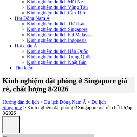
Kinh nghiệm du lịch Mũi Né
Kinh nghiệm du lịch Vũng Tàu
Kinh nghiệm du lịch Cần Thơ
Hot Đông Nam Á
Kinh nghiệm du lịch Thái Lan
Kinh nghiệm du lịch Singapore
Kinh nghiệm du lịch bụi Malaysia
Kinh nghiệm du lịch Indonesia
Hot châu Á
Kinh nghiệm du lịch Hàn Quốc
Kinh nghiệm du lịch Trung Quốc
Kinh nghiệm du lịch Nhật Bản
Tìm kiếm
Kinh nghiệm đặt phòng ở Singapore giá
rẻ, chất lượng 8/2026
Hướng dẫn du lịch
>
Du lịch Đông Nam Á
>
Du lịch
Singapore
> Kinh nghiệm đặt phòng ở Singapore giá rẻ, chất lượng
8/2026