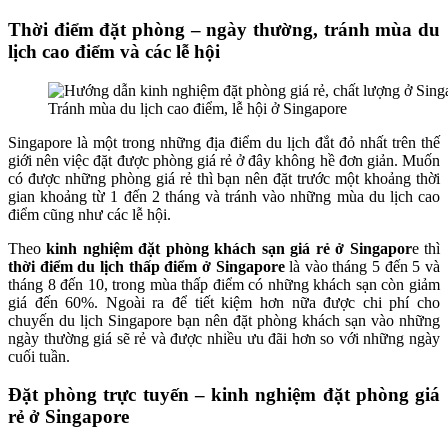
Thời điểm đặt phòng – ngày thường, tránh mùa du
lịch cao điểm và các lễ hội
Tránh mùa du lịch cao điểm, lễ hội ở Singapore
Singapore là một trong những địa điểm du lịch đắt đỏ nhất trên thế
giới nên việc đặt được phòng giá rẻ ở đây không hề đơn giản. Muốn
có được những phòng giá rẻ thì bạn nên đặt trước một khoảng thời
gian khoảng từ 1 đến 2 tháng và tránh vào những mùa du lịch cao
điểm cũng như các lễ hội.
Theo
kinh nghiệm đặt phòng khách sạn giá rẻ ở Singapor
e thì
thời điểm du lịch thấp điểm ở Singapore
là vào tháng 5 đến 5 và
tháng 8 đến 10, trong mùa thấp điểm có những khách sạn còn giảm
giá đến 60%. Ngoài ra để tiết kiệm hơn nữa được chi phí cho
chuyến du lịch Singapore bạn nên đặt phòng khách sạn vào những
ngày thường giá sẽ rẻ và được nhiều ưu đãi hơn so với những ngày
cuối tuần.
Đặt phòng trực tuyến – kinh nghiệm đặt phòng giá
rẻ ở Singapore