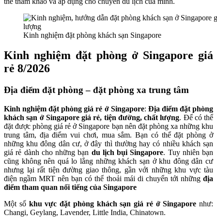
thể tham khảo và áp dụng cho chuyến du lịch của mình.
Kinh nghiệm đặt phòng khách sạn Singapore
Kinh nghiệm đặt phòng ở Singapore giá
rẻ 8/2026
Địa điểm đặt phòng – đặt phòng xa trung tâm
Kinh nghiệm đặt phòng giá rẻ ở Singapore
:
Địa điểm đặt phòng
khách sạn ở Singapore giá rẻ, tiện đường, chất lượng
. Để có thể
đặt được phòng giá rẻ ở Singapore bạn nên đặt phòng xa những khu
trung tâm, địa điểm vui chơi, mua sắm. Bạn có thể đặt phòng ở
những khu đông dân cư, ở đây thì thường hay có nhiều khách sạn
giá rẻ dành cho những bạn
du lịch bụi Singapore
. Tuy nhiên bạn
cũng không nên quá lo lắng những khách sạn ở khu đông dân cư
nhưng lại rất tiện đường giao thông, gần với những khu vực tàu
điện ngầm MRT nên bạn có thể thoải mái di chuyển tới những
địa
điểm tham quan nổi tiếng của Singapore
Một số
khu vực đặt phòng khách sạn giá rẻ ở Singapore
như:
Changi, Geylang, Lavender, Little India, Chinatown.