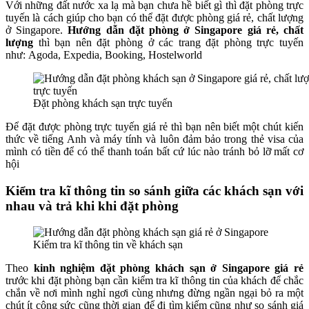
Với những đất nước xa lạ mà bạn chưa hề biết gì thì đặt phòng trực
tuyến là cách giúp cho bạn có thể đặt được phòng giá rẻ, chất lượng
ở Singapore.
Hướng dẫn đặt phòng ở Singapore giá rẻ, chất
lượng
thì bạn nên đặt phòng ở các trang đặt phòng trực tuyến
như: Agoda, Expedia, Booking, Hostelworld
Đặt phòng khách sạn trực tuyến
Để đặt được phòng trực tuyến giá rẻ thì bạn nên biết một chút kiến
thức về tiếng Anh và máy tính và luôn đảm bảo trong thẻ visa của
mình có tiền để có thể thanh toán bất cứ lúc nào tránh bỏ lỡ mất cơ
hội
Kiểm tra kĩ thông tin so sánh giữa các khách sạn với
nhau và trả khi khi đặt phòng
Kiểm tra kĩ thông tin về khách sạn
Theo
kinh nghiệm đặt phòng khách sạn ở Singapore giá rẻ
trước khi đặt phòng bạn cần kiểm tra kĩ thông tin của khách để chắc
chắn về nơi mình nghỉ ngơi cùng nhưng đừng ngần ngại bỏ ra một
chút ít công sức cũng thời gian để đi tìm kiếm cũng như so sánh giá