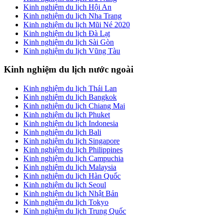
Kinh nghiệm du lịch Hội An
Kinh nghiệm du lịch Nha Trang
Kinh nghiệm du lịch Mũi Né 2020
Kinh nghiệm du lịch Đà Lạt
Kinh nghiệm du lịch Sài Gòn
Kinh nghiệm du lịch Vũng Tàu
Kinh nghiệm du lịch nước ngoài
Kinh nghiệm du lịch Thái Lan
Kinh nghiệm du lịch Bangkok
Kinh nghiệm du lịch Chiang Mai
Kinh nghiệm du lịch Phuket
Kinh nghiệm du lịch Indonesia
Kinh nghiệm du lịch Bali
Kinh nghiệm du lịch Singapore
Kinh nghiệm du lịch Philippines
Kinh nghiệm du lịch Campuchia
Kinh nghiệm du lịch Malaysia
Kinh nghiệm du lịch Hàn Quốc
Kinh nghiệm du lịch Seoul
Kinh nghiệm du lịch Nhật Bản
Kinh nghiệm du lịch Tokyo
Kinh nghiệm du lịch Trung Quốc