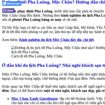
Đường đi tới Pha Luông, Mộc Châu? Hướng dẫn chi t
Messenger
Viber
Để
chinh phục đỉnh Pha Luông
, trước tiên bạn cần phải di chuy
Mộc Châu cũng đều được. Nhưng theo
kinh nghiệm du lịch Pha 
nếu đi
phượt Pha Luông bằng xe máy
sẽ rất mệt.
Từ Hà Nội, bạn có thể ra các bến xe như: Giáp Bát, Mỹ Đình, Yên 
để đi tới đồn biên phòng và gửi xe, làm thủ tục để tiếp tiếp tục hành t
Xem thêm:
Kinh nghiệm du lịch Mộc Châu đầy đủ, chi tiết
.
Cách đi tới Pha Luông, Mộc Châu
Ở đâu khi du lịch Pha Luông? Nhà nghỉ khách sạn tố
Hiện ở Pha Luông, Mộc Châu không có hệ thống nhà nhà nghỉ khách 
ngoại, cắm trại trong ngày, chứ không được ở lại qua đêm. Nếu muốn
Hoặc quay lại Mộc Châu để thuê nhà nghỉ, khách sạn để nghỉ ngơi
đêm
. Bạn có thể tham khảo
một số nhà nghỉ, khách sạn đẹp, giá r
Moc Chau Xanh Guesthouse
: địa chỉ 88 Hoàng Quốc Việt,
cho bạn nào chỉ có nhu cầu tìm chỗ ngủ qua đêm có chăn gối là