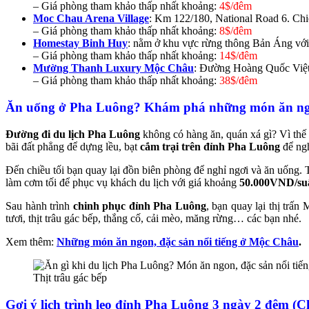
– Giá phòng tham khảo thấp nhất khoảng:
4$/đêm
Moc Chau Arena Village
: Km 122/180, National Road 6. Ch
– Giá phòng tham khảo thấp nhất khoảng:
8$/đêm
Homestay Binh Huy
: nằm ở khu vực rừng thông Bản Áng với t
– Giá phòng tham khảo thấp nhất khoảng:
14$/đêm
Mường Thanh Luxury Mộc Châu
: Đường Hoàng Quốc Việt
– Giá phòng tham khảo thấp nhất khoảng:
38$/đêm
Ăn uống ở Pha Luông? Khám phá những món ăn ngon
Đường đi du lịch Pha Luông
không có hàng ăn, quán xá gì? Vì thế
bãi đất phẳng để dựng lều, bạt
cắm trại trên đỉnh Pha Luông
để ngh
Đến chiều tối bạn quay lại đồn biên phòng để nghỉ ngơi và ăn uống
làm cơm tối để phục vụ khách du lịch với giá khoảng
50.000VND/su
Sau hành trình
chinh phục đỉnh Pha Luông
, bạn quay lại thị trấ
tươi, thịt trâu gác bếp, thắng cố, cải mèo, măng rừng… các bạn nhé.
Xem thêm:
Những món ăn ngon, đặc sản nổi tiếng ở Mộc Châu
.
Thịt trâu gác bếp
Gợi ý lịch trình leo đỉnh Pha Luông 3 ngày 2 đêm (Ch