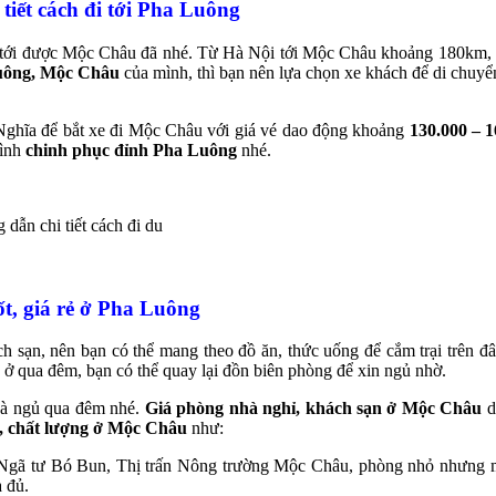
iết cách đi tới Pha Luông
ển tới được Mộc Châu đã nhé. Từ Hà Nội tới Mộc Châu khoảng 180km, v
Luông, Mộc Châu
của mình, thì bạn nên lựa chọn xe khách để di chu
Nghĩa để bắt xe đi Mộc Châu với giá vé dao động khoảng
130.000 – 
rình
chinh phục đỉnh Pha Luông
nhé.
t, giá rẻ ở Pha Luông
sạn, nên bạn có thể mang theo đồ ăn, thức uống để cắm trại trên đâ
 ở qua đêm, bạn có thể quay lại đồn biên phòng để xin ngủ nhờ.
 và ngủ qua đêm nhé.
Giá phòng nhà nghỉ, khách sạn ở Mộc Châu
d
ẻ, chất lượng ở Mộc Châu
như:
 Ngã tư Bó Bun, Thị trấn Nông trường Mộc Châu, phòng nhỏ nhưng mát
 đủ.