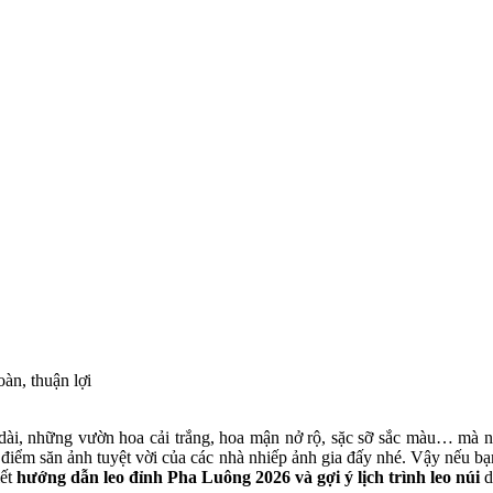
 dài, những vườn hoa cải trắng, hoa mận nở rộ, sặc sỡ sắc màu… mà 
điểm săn ảnh tuyệt vời của các nhà nhiếp ảnh gia đấy nhé. Vậy nếu b
iết
hướng dẫn leo đỉnh Pha Luông 2026 và gợi ý lịch trình leo núi
d