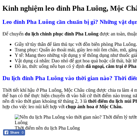
Kinh nghiệm leo đỉnh Pha Luông, Mộc Ch
Leo đỉnh Pha Luông cần chuẩn bị gì? Những vật dụn
Để chuyến
du lịch chinh phục đỉnh Pha Luông
được an toàn, thuận
Giầy tờ tùy thân để làm thủ tục với đồn biên phòng Pha Luông.
Trang phục: Quấn áo thoải mái, giày leo núi ôm chân, mũ, gă
Y tế: Mang theo những vật dụng y tế thông dụng như thuốc g
Vật dụng cá nhân: Dao nhỏ để gọt hoa quả hoặc cắt thái, bật l
Đồ ăn, thức uống nếu bạn có ý định
dã ngoại, cắm trại ở Ph
Du lịch đỉnh Pha Luông vào thời gian nào? Thời điể
Thời tiết khí hậu ở Pha Luông, Mộc Châu cũng được chia ra làm 4 
thế bạn có thể thực hiện chuyến đi vào bất cứ thời điểm nào trong
nên đi vào thời gian khoảng từ tháng 2, 3 là
thời điểm du lịch núi 
hợp cho việc leo núi kết hợp với
chụp ảnh hoa ở Mộc Châu.
Thời điểm nên du lịch Pha Luông
Share
0