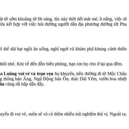
ừ sớm khoảng từ 6h sáng, lúc này thời tiết mát mẻ, ít nắng, việc di
vừa kết hợp với việc hỏi đường người dân địa phương đường tới Pha
ó thể dải bạt ngồi ăn uống, nghỉ ngơi và khám phá khung cảnh thiên
 thôi nhé. Khi về đến đồn biên phòng, bạn xin họ cho ở lại qua đêm.
a Luông vui vẻ và trọn vẹn
họ khuyên, trên đường đi từ Mộc Châu
ng thông bản Áng, Ngũ Động bản Ôn, thác Dải Yếm, vườn hoa nhiệt
âu
cũng rất hấp dẫn đấy.
uyến đi vui vẻ, suôn sẻ và có thêm nhiều trải nghiệm thú vị. Ngoài ra,