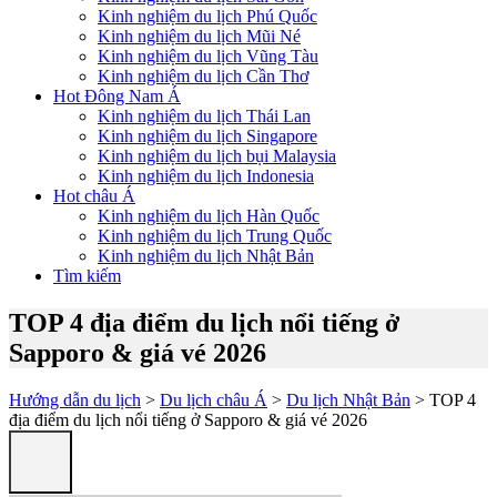
Kinh nghiệm du lịch Phú Quốc
Kinh nghiệm du lịch Mũi Né
Kinh nghiệm du lịch Vũng Tàu
Kinh nghiệm du lịch Cần Thơ
Hot Đông Nam Á
Kinh nghiệm du lịch Thái Lan
Kinh nghiệm du lịch Singapore
Kinh nghiệm du lịch bụi Malaysia
Kinh nghiệm du lịch Indonesia
Hot châu Á
Kinh nghiệm du lịch Hàn Quốc
Kinh nghiệm du lịch Trung Quốc
Kinh nghiệm du lịch Nhật Bản
Tìm kiếm
TOP 4 địa điểm du lịch nổi tiếng ở
Sapporo & giá vé 2026
Hướng dẫn du lịch
>
Du lịch châu Á
>
Du lịch Nhật Bản
> TOP 4
địa điểm du lịch nổi tiếng ở Sapporo & giá vé 2026