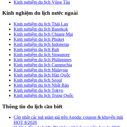
Kinh nghiệm du lịch Vũng Tàu
Kinh nghiệm du lịch nước ngoài
Kinh nghiệm du lịch Thái Lan
Kinh nghiệm du lịch Bangkok
Kinh nghiệm du lịch Chiang Mai
Kinh nghiệm du lịch Phuket
Kinh nghiệm du lịch Indonesia
Kinh nghiệm du lịch Bali
Kinh nghiệm du lịch Singapore
Kinh nghiệm du lịch Philippines
Kinh nghiệm du lịch Campuchia
Kinh nghiệm du lịch Malaysia
Kinh nghiệm du lịch Hàn Quốc
Kinh nghiệm du lịch Seoul
Kinh nghiệm du lịch Nhật Bản
Kinh nghiệm du lịch Tokyo
Kinh nghiệm du lịch Trung Quốc
Thông tin du lịch cần biết
Cập nhật các mã giảm giá trên Agoda: coupon & khuyến mãi
HOT 8/2026