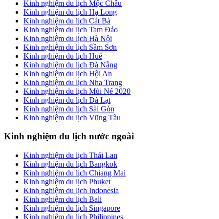
Kinh nghiệm du lịch Mộc Châu
Kinh nghiệm du lịch Hạ Long
Kinh nghiệm du lịch Cát Bà
Kinh nghiệm du lịch Tam Đảo
Kinh nghiệm du lịch Hà Nội
Kinh nghiệm du lịch Sầm Sơn
Kinh nghiệm du lịch Huế
Kinh nghiệm du lịch Đà Nẵng
Kinh nghiệm du lịch Hội An
Kinh nghiệm du lịch Nha Trang
Kinh nghiệm du lịch Mũi Né 2020
Kinh nghiệm du lịch Đà Lạt
Kinh nghiệm du lịch Sài Gòn
Kinh nghiệm du lịch Vũng Tàu
Kinh nghiệm du lịch nước ngoài
Kinh nghiệm du lịch Thái Lan
Kinh nghiệm du lịch Bangkok
Kinh nghiệm du lịch Chiang Mai
Kinh nghiệm du lịch Phuket
Kinh nghiệm du lịch Indonesia
Kinh nghiệm du lịch Bali
Kinh nghiệm du lịch Singapore
Kinh nghiệm du lịch Philippines