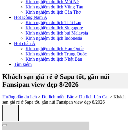
Kinh nghiệm du lịch Mũi Né
Kinh nghiệm du lịch Vũng Tàu
Kinh nghiệm du lịch Cần Thơ
Hot Đông Nam Á
Kinh nghiệm du lịch Thái Lan
Kinh nghiệm du lịch Singapore
Kinh nghiệm du lịch bụi Malaysia
Kinh nghiệm du lịch Indonesia
Hot châu Á
Kinh nghiệm du lịch Hàn Quốc
Kinh nghiệm du lịch Trung Quốc
Kinh nghiệm du lịch Nhật Bản
Tìm kiếm
Khách sạn giá rẻ ở Sapa tốt, gần núi
Fansipan view đẹp 8/2026
Hướng dẫn du lịch
>
Du lịch miền Bắc
>
Du lịch Lào Cai
> Khách
sạn giá rẻ ở Sapa tốt, gần núi Fansipan view đẹp 8/2026