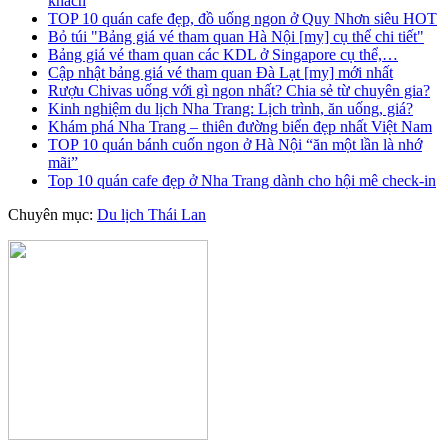
khách
TOP 10 quán cafe đẹp, đồ uống ngon ở Quy Nhơn siêu HOT
Bỏ túi "Bảng giá vé tham quan Hà Nội [my] cụ thể chi tiết"
Bảng giá vé tham quan các KDL ở Singapore cụ thể,…
Cập nhật bảng giá vé tham quan Đà Lạt [my] mới nhất
Rượu Chivas uống với gì ngon nhất? Chia sẻ từ chuyên gia?
Kinh nghiệm du lịch Nha Trang: Lịch trình, ăn uống, giá?
Khám phá Nha Trang – thiên đường biển đẹp nhất Việt Nam
TOP 10 quán bánh cuốn ngon ở Hà Nội “ăn một lần là nhớ
mãi”
Top 10 quán cafe đẹp ở Nha Trang dành cho hội mê check-in
Chuyên mục:
Du lịch Thái Lan