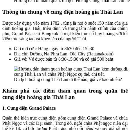
Hướng dẫn đi tham quan, du lịch Hoàng Cung Thái Lan chi tiế
Thông tin chung về cung điện hoàng gia Thái Lan
Được xây dựng vào năm 1782 , từng là nơi ở suốt 150 năm của gia
đình hoàng gia Thái, triều đình và trung tâm hành chính của chính
phủ, Grand Palace ở Bangkok là một kiến trúc cổ huy hoàng với lối
kiến trúc sáng tạo và khéo léo của người Thái.
Giờ mở cửa: Hàng ngày từ 8h30 đến 15h30
Địa chỉ: Đường Na Phra Lan, Old City (Rattanakosin)
Giá vé: Vé được bán từ 8:30-15:30 và có giá 500 baht
Du lịch hoàng cung Thái Lan đi thế nào, giá vé bao nhiêu?
Khám phá các điểm tham quan trong quần thể
cung điện hoàng gia Thái Lan
1. Cung điện Grand Palace
Quần thể kiến trúc cung điện gồm cung điện Grand Palace và chùa
Phật Ngọc và các Đại sảnh. Trong đó, ngôi chùa Phật ngọc niên đại
thế kỷ 14, có bức tượng Phật ngọc nhỏ nổi tiếng và quý giá rất nổi