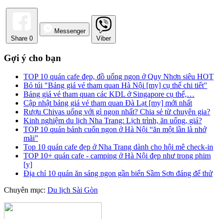
Messenger
Share
0
Viber
Gợi ý cho bạn
TOP 10 quán cafe đẹp, đồ uống ngon ở Quy Nhơn siêu HOT
Bỏ túi "Bảng giá vé tham quan Hà Nội [my] cụ thể chi tiết"
Bảng giá vé tham quan các KDL ở Singapore cụ thể,…
Cập nhật bảng giá vé tham quan Đà Lạt [my] mới nhất
Rượu Chivas uống với gì ngon nhất? Chia sẻ từ chuyên gia?
Kinh nghiệm du lịch Nha Trang: Lịch trình, ăn uống, giá?
TOP 10 quán bánh cuốn ngon ở Hà Nội “ăn một lần là nhớ
mãi”
Top 10 quán cafe đẹp ở Nha Trang dành cho hội mê check-in
TOP 10+ quán cafe - camping ở Hà Nội đẹp như trong phim
[y]
Địa chỉ 10 quán ăn sáng ngon gần biển Sầm Sơn đáng để thử
Chuyên mục:
Du lịch Sài Gòn