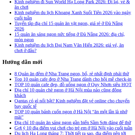
Kinh nghiệm đi Sun World Hạ Long Park 2026: Đi lại, vé &
ăn chơi
Kinh nghiệm du lịch Khoang Xanh Suối Tiên 2026 vào ngày
cuối tuần
Tuyển tập địa chỉ 15 quán ăn vặt ngon, giá rẻ ở Đà Nẵng
2026
15 quán ăn sáng ngon nức tiếng ở Đà Nẵng 2026: địa chỉ,
món ngon
Kinh nghiệm du lịch Đại Nam Văn Hiến 2026: giá vé, ăn
chơi ở đâu?
Hướng dẫn mới
8 Quán ăn đêm ở Nha Trang ngon, bổ, rẻ nhất định phải thử
Top 10 quán cafe đẹp ở Nha Trang dành cho hội mê check-in
TOP 10 quán cafe đẹp, đồ uống ngon ở Quy Nhơn siêu HOT
Địa chỉ 10 quán chè ngon ở Hà Nội mùa nào cũng đông
khách
Qantas có gì nổi bật? Kinh nghiệm đặt vé online cho chuyến
bay quốc tế
TOP 10 quán bánh cuốn ngon ở Hà Nội “ăn một lần là nhớ
mãi”
Địa chỉ 10 quán ăn sáng ngon gần biển Sầm Sơn đáng để thử
Gợi ý 10 địa điểm vui chơi cho trẻ em ở Hà Nội vào cuối tuần
Du lịch Hạ Long tháng 7: Thời tiết ra sao, địa điểm nên tới