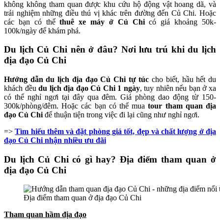
không không tham quan được khu cứu hộ động vật hoang dã, và
trải nghiệm những điều thú vị khác trên đường đến Củ Chi. Hoặc
các bạn có thể
thuê xe máy ở Củ Chi
có giá khoảng 50k-
100k/ngày để khám phá.
Du lịch Củ Chi nên ở đâu? Nơi lưu trú khi du lịch
địa đạo Củ Chi
Hướng dẫn du lịch địa đạo Củ Chi tự túc
cho biết, hầu hết du
khách đều
du lịch địa đạo Củ Chi 1 ngày
, tuy nhiên nếu bạn ở xa
có thể nghỉ ngơi tại đây qua đêm. Giá phòng dao động từ 150-
300k/phòng/đêm. Hoặc các bạn có thể mua
tour tham quan địa
đạo Củ Chi
để thuận tiện trong việc đi lại cũng như nghỉ ngơi.
=>
Tìm hiểu thêm và đặt phòng giá tốt, đẹp và chất lượng ở địa
đạo Củ Chi nhận nhiều ưu đãi
Du lịch Củ Chi có gì hay? Địa điểm tham quan ở
địa đạo Củ Chi
Địa điểm tham quan ở địa đạo Củ Chi
Tham quan hầm địa đạo