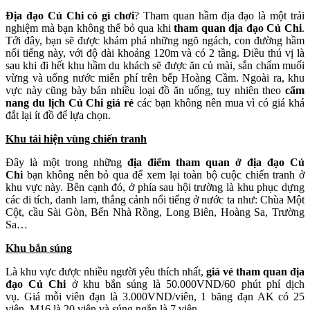
Địa đạo Củ Chi có gì chơi
? Tham quan hầm địa đạo là một trải
nghiệm mà bạn không thể bỏ qua khi
tham quan địa đạo Củ Chi
.
Tới đây, bạn sẽ được khám phá những ngõ ngách, con đường hầm
nổi tiếng này, với độ dài khoảng 120m và có 2 tầng. Điều thú vị là
sau khi đi hết khu hầm du khách sẽ được ăn củ mài, sắn chấm muối
vừng và uống nước miễn phí trên bếp Hoàng Cầm. Ngoài ra, khu
vực này cũng bày bán nhiều loại đồ ăn uống, tuy nhiên theo
cẩm
nang du lịch Củ Chi giá rẻ
các bạn không nên mua vì có giá khá
đắt lại ít đồ để lựa chọn.
Khu tái hiện vùng chiến tranh
Đây là một trong những
địa điểm tham quan ở địa đạo Củ
Chi
bạn không nên bỏ qua để xem lại toàn bộ cuộc chiến tranh ở
khu vực này. Bên cạnh đó, ở phía sau hội trường là khu phục dựng
các di tích, danh lam, thắng cảnh nổi tiếng ở nước ta như: Chùa Một
Cột, cầu Sài Gòn, Bến Nhà Rồng, Long Biên, Hoàng Sa, Trường
Sa…
Khu bắn súng
Là khu vực được nhiều người yêu thích nhất,
giá vé tham quan địa
đạo Củ Chi
ở khu bắn súng là 50.000VND/60 phút phí dịch
vụ. Giá mỗi viên đạn là 3.000VND/viên, 1 băng đạn AK có 25
viên, M16 là 20 viên và súng ngắn là 7 viên.