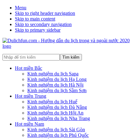
Menu
Skip to right header navigation
Skip to main content
Skip to secondary navigation
Skip to primary sidebar
Nhập
để
tìm
Hot miền Bắc
kiếm
Kinh nghiệm du lịch Sapa
Kinh nghiệm du lịch Hạ Long
Kinh nghiệm du lịch Hà Nội
Kinh nghiệm du lịch Sầm Sơn
Hot miền Trung
Kinh nghiệm du lịch Huế
Kinh nghiệm du lịch Đà Nẵng
Kinh nghiệm du lịch Hội An
Kinh nghiệm du lịch Nha Trang
Hot miền Nam
Kinh nghiệm du lịch Sài Gòn
Kinh nghiệm du lịch Phú Quốc