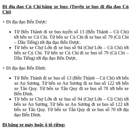
Đi địa đạo Củ Chi bằng xe bus: (Tuyến xe bus đi địa đạo Củ
Chi)
+ Đi địa đạo Bến Dược:
Từ Bến Thành đi xe bus tuyến số 13 (Bến Thành – Củ Chi)
tới bến xe Củ Chi. Từ bến xe Củ Chi đi xe bus số 79 (Củ Chi
– Dầu Tiếng) tới địa đạo Bến Dược.
Từ bến xe Chợ Lớn đi xe bus số 94 (Chợ Lớn – Củ Chi) tới
bến xe Củ Chi. Từ bến xe Củ Chi đi xe bus số 79 (Củ Chi –
Dầu Tiếng) tới địa đạo Bến Dược.
+ Đi địa đạo Bến Đình:
Từ Bến Thành đi xe bus số 13 (Bến Thành – Củ Chi) tới bến
xe An Sương. Từ bến xe An Sương đi xe bus số 122 tới bến
xe Tân Quy. Từ bến xe Tân Quy đi xe bus số 70 tới bến xe
Bến Đình.
Từ bến xe Chợ Lớn đi xe bus số 94 (Chợ Lớn – Củ Chi) tới
bến xe An Sương. Từ bến xe An Sương đi xe bus số 122 tới
bến xe Tân Quy. Từ bến xe Tân Quy đi xe bus số 70 tới địa
đạo Bến Đình.
Đi bằng xe máy hoặc ô tô riêng: