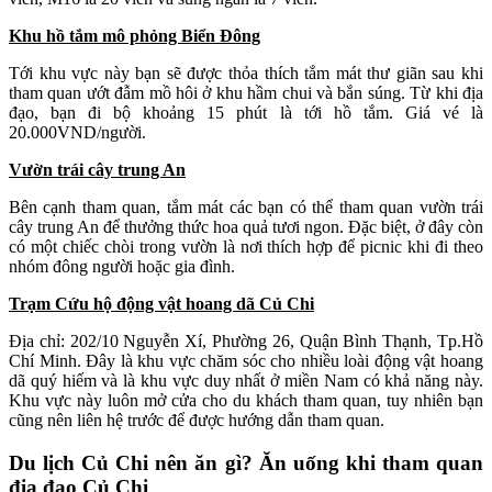
Khu hồ tắm mô phỏng Biển Đông
Tới khu vực này bạn sẽ được thỏa thích tắm mát thư giãn sau khi
tham quan ướt đẫm mồ hôi ở khu hầm chui và bắn súng. Từ khi địa
đạo, bạn đi bộ khoảng 15 phút là tới hồ tắm. Giá vé là
20.000VND/người.
Vườn trái cây trung An
Bên cạnh tham quan, tắm mát các bạn có thể tham quan vườn trái
cây trung An để thưởng thức hoa quả tươi ngon. Đặc biệt, ở đây còn
có một chiếc chòi trong vườn là nơi thích hợp để picnic khi đi theo
nhóm đông người hoặc gia đình.
Trạm Cứu hộ động vật hoang dã Củ Chi
Địa chỉ: 202/10 Nguyễn Xí, Phường 26, Quận Bình Thạnh, Tp.Hồ
Chí Minh. Đây là khu vực chăm sóc cho nhiều loài động vật hoang
dã quý hiếm và là khu vực duy nhất ở miền Nam có khả năng này.
Khu vực này luôn mở cửa cho du khách tham quan, tuy nhiên bạn
cũng nên liên hệ trước để được hướng dẫn tham quan.
Du lịch Củ Chi nên ăn gì? Ăn uống khi tham quan
địa đạo Củ Chi