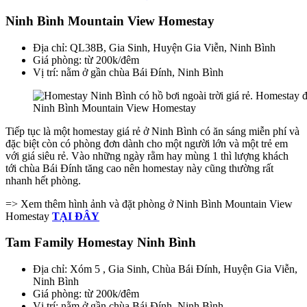
Ninh Bình Mountain View Homestay
Địa chỉ: QL38B, Gia Sinh, Huyện Gia Viễn, Ninh Bình
Giá phòng: từ 200k/đêm
Vị trí: nằm ở gần chùa Bái Đính, Ninh Bình
Ninh Bình Mountain View Homestay
Tiếp tục là một homestay giá rẻ ở Ninh Bình có ăn sáng miễn phí và
đặc biệt còn có phòng đơn dành cho một người lớn và một trẻ em
với giá siêu rẻ. Vào những ngày rằm hay mùng 1 thì lượng khách
tới chùa Bái Đính tăng cao nên homestay này cũng thường rất
nhanh hết phòng.
=> Xem thêm hình ảnh và đặt phòng ở Ninh Bình Mountain View
Homestay
TẠI ĐÂY
Tam Family Homestay Ninh Bình
Địa chỉ: Xóm 5 , Gia Sinh, Chùa Bái Đính, Huyện Gia Viễn,
Ninh Bình
Giá phòng: từ 200k/đêm
Vị trí: nằm ở gần chùa Bái Đính, Ninh Bình