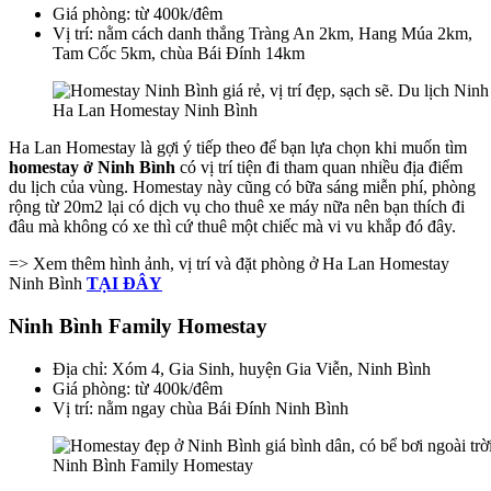
Giá phòng: từ 400k/đêm
Vị trí: nằm cách danh thắng Tràng An 2km, Hang Múa 2km,
Tam Cốc 5km, chùa Bái Đính 14km
Ha Lan Homestay Ninh Bình
Ha Lan Homestay là gợi ý tiếp theo để bạn lựa chọn khi muốn tìm
homestay ở Ninh Bình
có vị trí tiện đi tham quan nhiều địa điểm
du lịch của vùng. Homestay này cũng có bữa sáng miễn phí, phòng
rộng từ 20m2 lại có dịch vụ cho thuê xe máy nữa nên bạn thích đi
đâu mà không có xe thì cứ thuê một chiếc mà vi vu khắp đó đây.
=> Xem thêm hình ảnh, vị trí và đặt phòng ở Ha Lan Homestay
Ninh Bình
TẠI ĐÂY
Ninh Bình Family Homestay
Địa chỉ: Xóm 4, Gia Sinh, huyện Gia Viễn, Ninh Bình
Giá phòng: từ 400k/đêm
Vị trí: nằm ngay chùa Bái Đính Ninh Bình
Ninh Bình Family Homestay