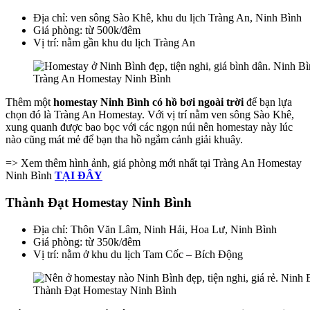
Địa chỉ: ven sông Sào Khê, khu du lịch Tràng An, Ninh Bình
Giá phòng: từ 500k/đêm
Vị trí: nằm gần khu du lịch Tràng An
Tràng An Homestay Ninh Bình
Thêm một
homestay Ninh Bình có hồ bơi ngoài trời
để bạn lựa
chọn đó là Tràng An Homestay. Với vị trí nằm ven sông Sào Khê,
xung quanh được bao bọc với các ngọn núi nên homestay này lúc
nào cũng mát mẻ để bạn tha hồ ngắm cảnh giải khuây.
=> Xem thêm hình ảnh, giá phòng mới nhất tại Tràng An Homestay
Ninh Bình
TẠI ĐÂY
Thành Đạt Homestay Ninh Bình
Địa chỉ: Thôn Văn Lâm, Ninh Hải, Hoa Lư, Ninh Bình
Giá phòng: từ 350k/đêm
Vị trí: nằm ở khu du lịch Tam Cốc – Bích Động
Thành Đạt Homestay Ninh Bình