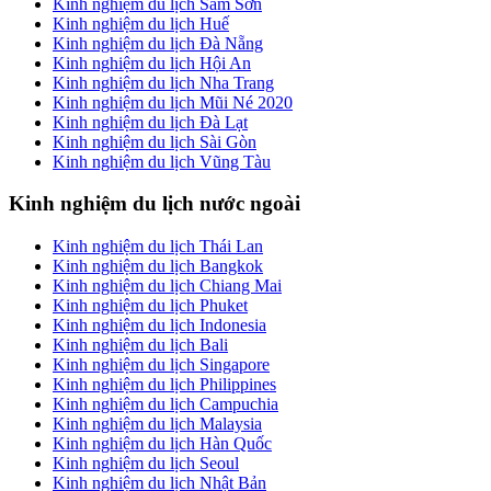
Kinh nghiệm du lịch Sầm Sơn
Kinh nghiệm du lịch Huế
Kinh nghiệm du lịch Đà Nẵng
Kinh nghiệm du lịch Hội An
Kinh nghiệm du lịch Nha Trang
Kinh nghiệm du lịch Mũi Né 2020
Kinh nghiệm du lịch Đà Lạt
Kinh nghiệm du lịch Sài Gòn
Kinh nghiệm du lịch Vũng Tàu
Kinh nghiệm du lịch nước ngoài
Kinh nghiệm du lịch Thái Lan
Kinh nghiệm du lịch Bangkok
Kinh nghiệm du lịch Chiang Mai
Kinh nghiệm du lịch Phuket
Kinh nghiệm du lịch Indonesia
Kinh nghiệm du lịch Bali
Kinh nghiệm du lịch Singapore
Kinh nghiệm du lịch Philippines
Kinh nghiệm du lịch Campuchia
Kinh nghiệm du lịch Malaysia
Kinh nghiệm du lịch Hàn Quốc
Kinh nghiệm du lịch Seoul
Kinh nghiệm du lịch Nhật Bản