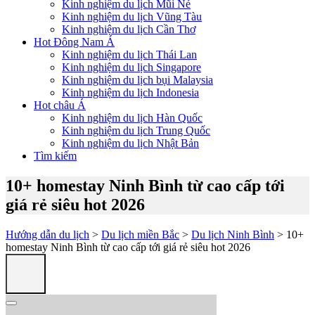
Kinh nghiệm du lịch Mũi Né
Kinh nghiệm du lịch Vũng Tàu
Kinh nghiệm du lịch Cần Thơ
Hot Đông Nam Á
Kinh nghiệm du lịch Thái Lan
Kinh nghiệm du lịch Singapore
Kinh nghiệm du lịch bụi Malaysia
Kinh nghiệm du lịch Indonesia
Hot châu Á
Kinh nghiệm du lịch Hàn Quốc
Kinh nghiệm du lịch Trung Quốc
Kinh nghiệm du lịch Nhật Bản
Tìm kiếm
10+ homestay Ninh Bình từ cao cấp tới
giá rẻ siêu hot 2026
Hướng dẫn du lịch
>
Du lịch miền Bắc
>
Du lịch Ninh Bình
> 10+
homestay Ninh Bình từ cao cấp tới giá rẻ siêu hot 2026