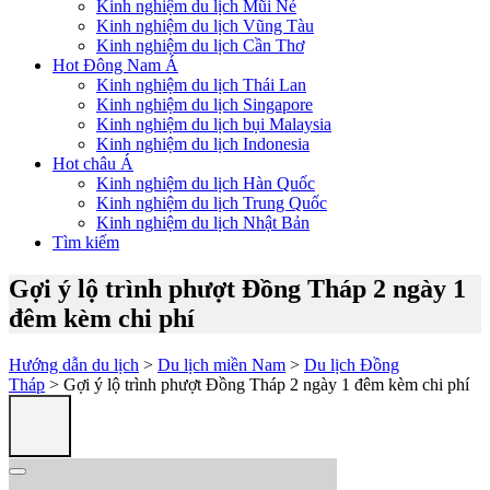
Kinh nghiệm du lịch Mũi Né
Kinh nghiệm du lịch Vũng Tàu
Kinh nghiệm du lịch Cần Thơ
Hot Đông Nam Á
Kinh nghiệm du lịch Thái Lan
Kinh nghiệm du lịch Singapore
Kinh nghiệm du lịch bụi Malaysia
Kinh nghiệm du lịch Indonesia
Hot châu Á
Kinh nghiệm du lịch Hàn Quốc
Kinh nghiệm du lịch Trung Quốc
Kinh nghiệm du lịch Nhật Bản
Tìm kiếm
Gợi ý lộ trình phượt Đồng Tháp 2 ngày 1
đêm kèm chi phí
Hướng dẫn du lịch
>
Du lịch miền Nam
>
Du lịch Đồng
Tháp
> Gợi ý lộ trình phượt Đồng Tháp 2 ngày 1 đêm kèm chi phí