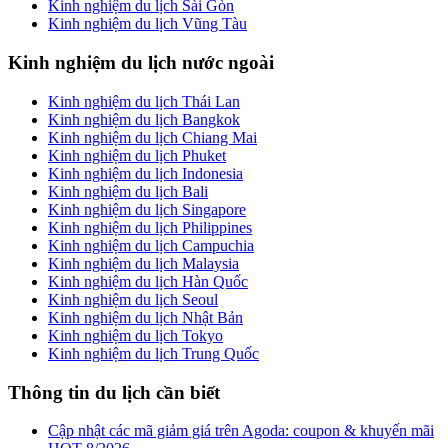
Kinh nghiệm du lịch Sài Gòn
Kinh nghiệm du lịch Vũng Tàu
Kinh nghiệm du lịch nước ngoài
Kinh nghiệm du lịch Thái Lan
Kinh nghiệm du lịch Bangkok
Kinh nghiệm du lịch Chiang Mai
Kinh nghiệm du lịch Phuket
Kinh nghiệm du lịch Indonesia
Kinh nghiệm du lịch Bali
Kinh nghiệm du lịch Singapore
Kinh nghiệm du lịch Philippines
Kinh nghiệm du lịch Campuchia
Kinh nghiệm du lịch Malaysia
Kinh nghiệm du lịch Hàn Quốc
Kinh nghiệm du lịch Seoul
Kinh nghiệm du lịch Nhật Bản
Kinh nghiệm du lịch Tokyo
Kinh nghiệm du lịch Trung Quốc
Thông tin du lịch cần biết
Cập nhật các mã giảm giá trên Agoda: coupon & khuyến mãi